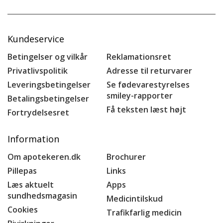
Kundeservice
Betingelser og vilkår
Reklamationsret
Privatlivspolitik
Adresse til returvarer
Leveringsbetingelser
Se fødevarestyrelses
smiley-rapporter
Betalingsbetingelser
Få teksten læst højt
Fortrydelsesret
Information
Om apotekeren.dk
Brochurer
Pillepas
Links
Læs aktuelt
Apps
sundhedsmagasin
Medicintilskud
Cookies
Trafikfarlig medicin