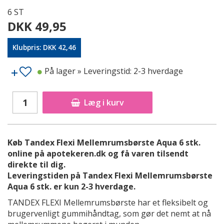
6 ST
DKK 49,95
Klubpris: DKK 42,46
På lager
» Leveringstid: 2-3 hverdage
Læg i kurv
Køb Tandex Flexi Mellemrumsbørste Aqua 6 stk.
online på apotekeren.dk og få varen tilsendt
direkte til dig.
Leveringstiden på Tandex Flexi Mellemrumsbørste
Aqua 6 stk. er kun 2-3 hverdage.
TANDEX FLEXI Mellemrumsbørste har et fleksibelt og
brugervenligt gummihåndtag, som gør det nemt at nå