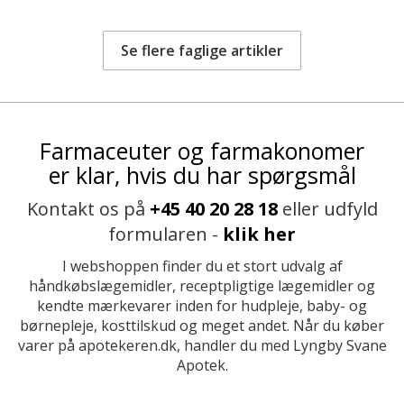
Se flere faglige artikler
Farmaceuter og farmakonomer
er klar, hvis du har spørgsmål
Kontakt os på
+45 40 20 28 18
eller udfyld
formularen -
klik her
I webshoppen finder du et stort udvalg af
håndkøbslægemidler, receptpligtige lægemidler og
kendte mærkevarer inden for hudpleje, baby- og
børnepleje, kosttilskud og meget andet. Når du køber
varer på apotekeren.dk, handler du med Lyngby Svane
Apotek.