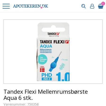
0
Tandex Flexi Mellemrumsbørste
Aqua 6 stk.
Varenummer: 750358