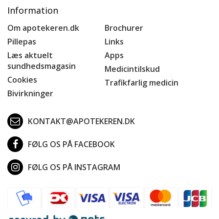
Information
Om apotekeren.dk
Brochurer
Pillepas
Links
Læs aktuelt
Apps
sundhedsmagasin
Medicintilskud
Cookies
Trafikfarlig medicin
Bivirkninger
KONTAKT@APOTEKEREN.DK
FØLG OS PÅ FACEBOOK
FØLG OS PÅ INSTAGRAM