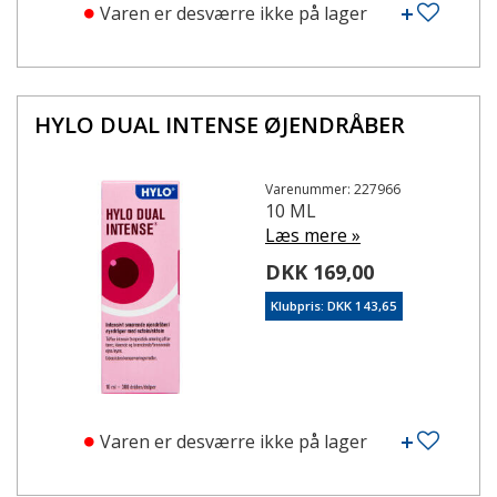
Varen er desværre ikke på lager
HYLO DUAL INTENSE ØJENDRÅBER
Varenummer: 227966
10 ML
Læs mere »
DKK 169,00
Klubpris: DKK 143,65
Varen er desværre ikke på lager