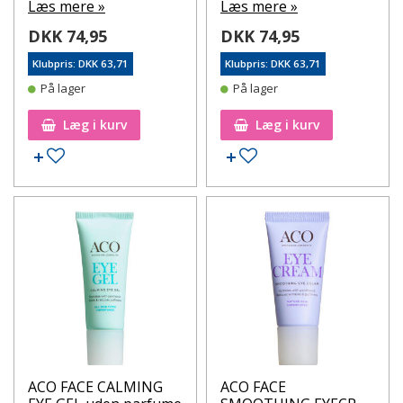
Læs mere »
Læs mere »
DKK 74,95
DKK 74,95
Klubpris: DKK 63,71
Klubpris: DKK 63,71
På lager
På lager
Læg i kurv
Læg i kurv
Tilføj til ønskeseddel
Tilføj til ønskeseddel
ACO FACE CALMING
ACO FACE