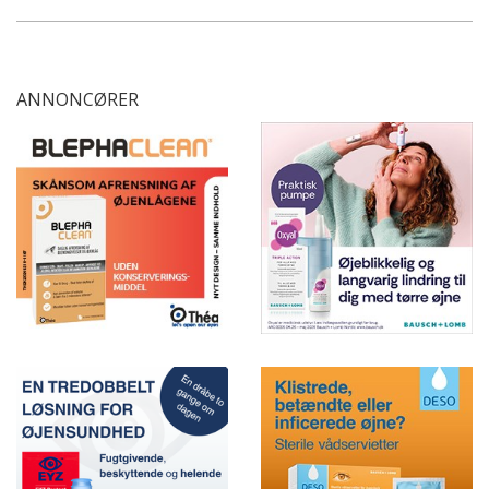
ANNONCØRER