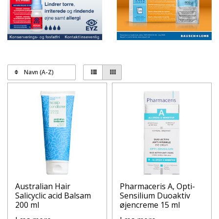
Navn (A-Z)
Australian Hair
Pharmaceris A, Opti-
Salicyclic acid Balsam
Sensilium Duoaktiv
200 ml
øjencreme 15 ml