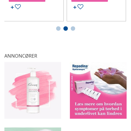
Tilføj til ønskeseddel
Tilføj til ønskeseddel
ANNONCØRER