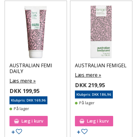
AUSTRALIAN FEMI
AUSTRALIAN FEMIGEL
DAILY
Læs mere »
Læs mere »
DKK 219,95
DKK 199,95
Klubpris: DKK 186,96
Klubpris: DKK 169,96
På lager
På lager
Læg i kurv
Læg i kurv
Tilføj til ønskeseddel
Tilføj til ønskeseddel