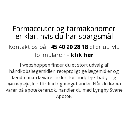
Farmaceuter og farmakonomer
er klar, hvis du har spørgsmål
Kontakt os på
+45 40 20 28 18
eller udfyld
formularen -
klik her
I webshoppen finder du et stort udvalg af
håndkøbslægemidler, receptpligtige lægemidler og
kendte mærkevarer inden for hudpleje, baby- og
børnepleje, kosttilskud og meget andet. Når du køber
varer på apotekeren.dk, handler du med Lyngby Svane
Apotek.