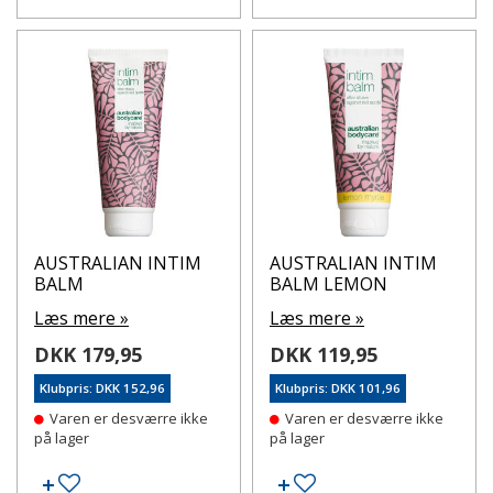
AUSTRALIAN INTIM
AUSTRALIAN INTIM
BALM
BALM LEMON
Læs mere »
Læs mere »
DKK 179,95
DKK 119,95
Klubpris: DKK 152,96
Klubpris: DKK 101,96
Varen er desværre ikke
Varen er desværre ikke
på lager
på lager
Tilføj til ønskeseddel
Tilføj til ønskeseddel