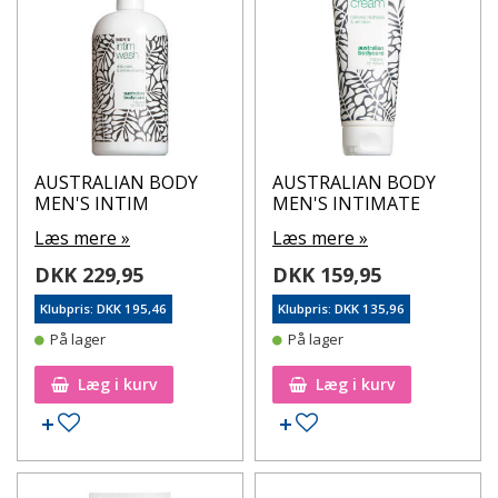
AUSTRALIAN BODY
AUSTRALIAN BODY
MEN'S INTIM
MEN'S INTIMATE
Læs mere »
Læs mere »
DKK 229,95
DKK 159,95
Klubpris: DKK 195,46
Klubpris: DKK 135,96
På lager
På lager
Læg i kurv
Læg i kurv
Tilføj til ønskeseddel
Tilføj til ønskeseddel