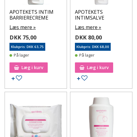
APOTEKETS INTIM
APOTEKETS
BARRIERECREME
INTIMSALVE
Læs mere »
Læs mere »
DKK 75,00
DKK 80,00
Klubpris: DKK 63,75
Klubpris: DKK 68,00
På lager
På lager
Læg i kurv
Læg i kurv
Tilføj til ønskeseddel
Tilføj til ønskeseddel