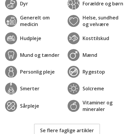
Dyr
Forældre og børn
Generelt om
Helse, sundhed
medicin
og velvære
Hudpleje
Kosttilskud
Mund og tænder
Mænd
Personlig pleje
Rygestop
Smerter
Solcreme
Vitaminer og
Sårpleje
mineraler
Se flere faglige artikler