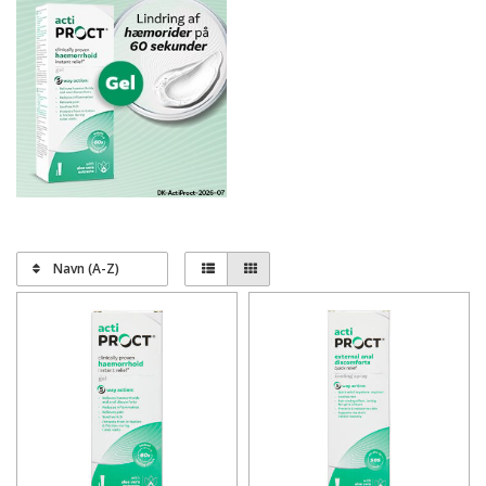
Navn (A-Z)