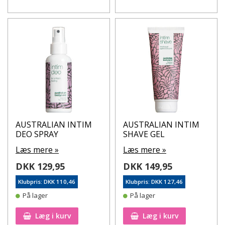
AUSTRALIAN INTIM
AUSTRALIAN INTIM
DEO SPRAY
SHAVE GEL
Læs mere »
Læs mere »
DKK 129,95
DKK 149,95
Klubpris: DKK 110,46
Klubpris: DKK 127,46
På lager
På lager
Læg i kurv
Læg i kurv