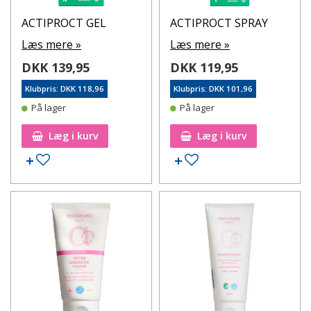
ACTIPROCT GEL
ACTIPROCT SPRAY
Læs mere »
Læs mere »
DKK 139,95
DKK 119,95
Klubpris: DKK 118,96
Klubpris: DKK 101,96
På lager
På lager
Læg i kurv
Læg i kurv
Tilføj til ønskeseddel
Tilføj til ønskeseddel