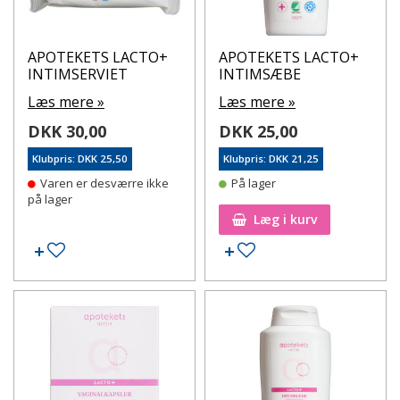
APOTEKETS LACTO+
APOTEKETS LACTO+
INTIMSERVIET
INTIMSÆBE
Læs mere »
Læs mere »
DKK 30,00
DKK 25,00
Klubpris: DKK 25,50
Klubpris: DKK 21,25
Varen er desværre ikke
På lager
på lager
Læg i kurv
Tilføj til ønskeseddel
Tilføj til ønskeseddel