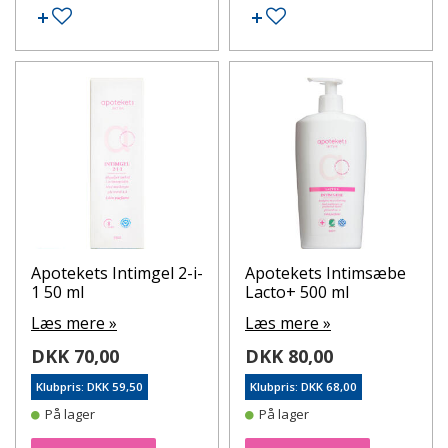
Tilføj til ønskeseddel
Tilføj til ønskeseddel
Apotekets Intimgel 2-i-
Apotekets Intimsæbe
1 50 ml
Lacto+ 500 ml
Læs mere »
Læs mere »
DKK 70,00
DKK 80,00
Klubpris: DKK 59,50
Klubpris: DKK 68,00
På lager
På lager