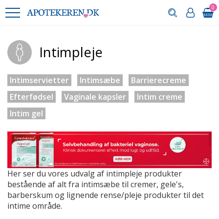
0
Intimpleje
Intimservietter
Intimsæbe
Barrierecreme
Efterfødsel
Vaginale kapsler
Intim creme
Intim gel
Her ser du vores udvalg af intimpleje produkter
bestående af alt fra intimsæbe til cremer, gele's,
barberskum og lignende rense/pleje produkter til det
intime område.