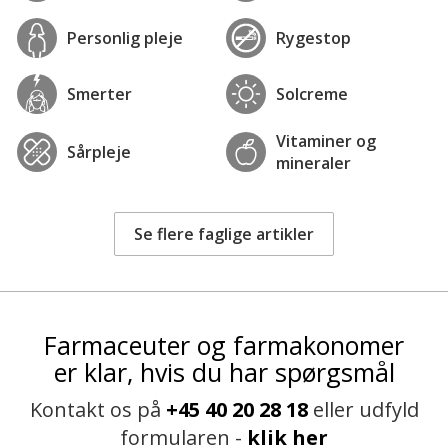
Personlig pleje
Rygestop
Smerter
Solcreme
Vitaminer og
Sårpleje
mineraler
Se flere faglige artikler
Farmaceuter og farmakonomer
er klar, hvis du har spørgsmål
Kontakt os på
+45 40 20 28 18
eller udfyld
formularen -
klik her