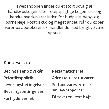
I webshoppen finder du et stort udvalg af
håndkøbslægemidler, receptpligtige lægemidler og
kendte mærkevarer inden for hudpleje, baby- og
børnepleje, kosttilskud og meget andet. Når du køber
varer på apotekeren.dk, handler du med Lyngby Svane
Apotek.
Kundeservice
Betingelser og vilkår
Reklamationsret
Privatlivspolitik
Adresse til returvarer
Leveringsbetingelser
Se fødevarestyrelses
smiley-rapporter
Betalingsbetingelser
Få teksten læst højt
Fortrydelsesret