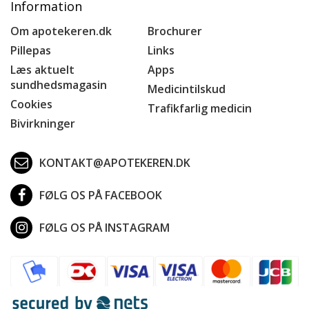
Information
Om apotekeren.dk
Brochurer
Pillepas
Links
Læs aktuelt
Apps
sundhedsmagasin
Medicintilskud
Cookies
Trafikfarlig medicin
Bivirkninger
KONTAKT@APOTEKEREN.DK
FØLG OS PÅ FACEBOOK
FØLG OS PÅ INSTAGRAM