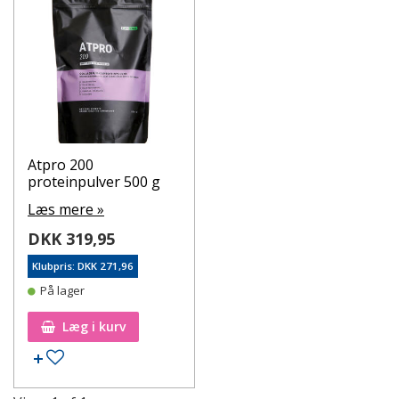
denne. Ellers følges doseringsvejledning og anvisning
på beholderen.
Atpro 200
proteinpulver 500 g
Læs mere »
DKK 319,95
Klubpris: DKK 271,96
På lager
Læg i kurv
Tilføj til ønskeseddel