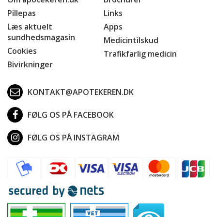
Pillepas
Links
Læs aktuelt
Apps
sundhedsmagasin
Medicintilskud
Cookies
Trafikfarlig medicin
Bivirkninger
KONTAKT@APOTEKEREN.DK
FØLG OS PÅ FACEBOOK
FØLG OS PÅ INSTAGRAM