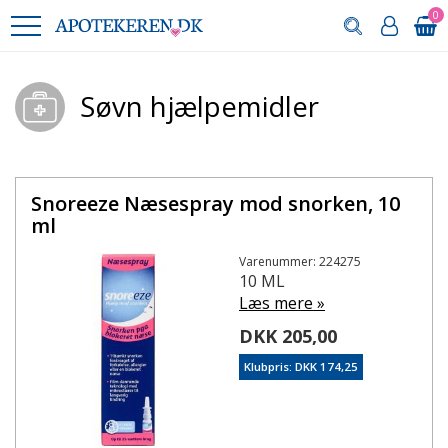
0
Søvn hjælpemidler
Snoreeze Næsespray mod snorken, 10
ml
Varenummer: 224275
10 ML
Læs mere »
DKK 205,00
Klubpris: DKK 174,25