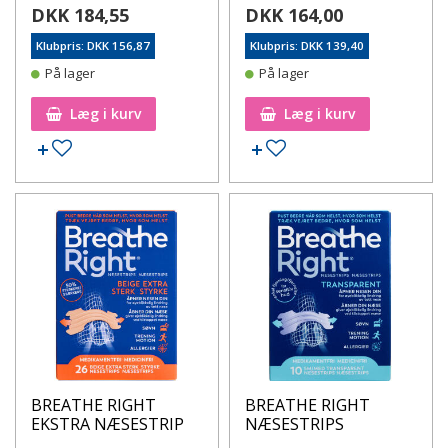
DKK 184,55
DKK 164,00
Klubpris: DKK 156,87
Klubpris: DKK 139,40
På lager
På lager
Læg i kurv
Læg i kurv
Tilføj til ønskeseddel
Tilføj til ønskeseddel
BREATHE RIGHT
BREATHE RIGHT
EKSTRA NÆSESTRIP
NÆSESTRIPS