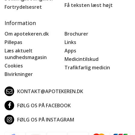
Få teksten læst højt
Fortrydelsesret
Information
Om apotekeren.dk
Brochurer
Pillepas
Links
Læs aktuelt
Apps
sundhedsmagasin
Medicintilskud
Cookies
Trafikfarlig medicin
Bivirkninger
KONTAKT@APOTEKEREN.DK
FØLG OS PÅ FACEBOOK
FØLG OS PÅ INSTAGRAM