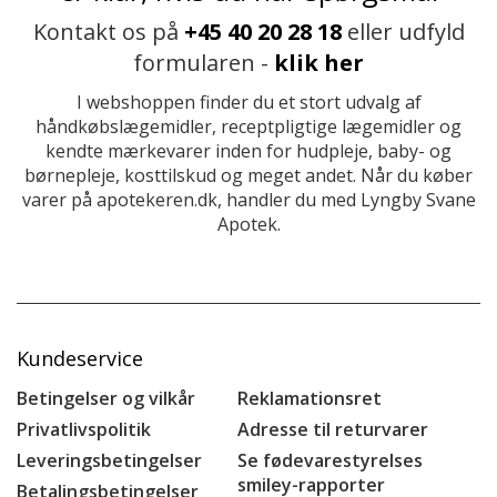
Kontakt os på
+45 40 20 28 18
eller udfyld
formularen -
klik her
I webshoppen finder du et stort udvalg af
håndkøbslægemidler, receptpligtige lægemidler og
kendte mærkevarer inden for hudpleje, baby- og
børnepleje, kosttilskud og meget andet. Når du køber
varer på apotekeren.dk, handler du med Lyngby Svane
Apotek.
Kundeservice
Betingelser og vilkår
Reklamationsret
Privatlivspolitik
Adresse til returvarer
Leveringsbetingelser
Se fødevarestyrelses
smiley-rapporter
Betalingsbetingelser