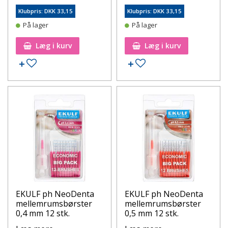
Klubpris: DKK 33,15
Klubpris: DKK 33,15
På lager
På lager
Læg i kurv
Læg i kurv
Tilføj til ønskeseddel
Tilføj til ønskeseddel
EKULF ph NeoDenta
EKULF ph NeoDenta
mellemrumsbørster
mellemrumsbørster
0,4 mm 12 stk.
0,5 mm 12 stk.