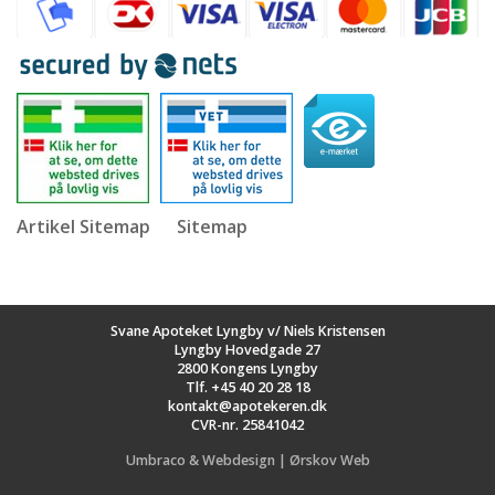
Artikel Sitemap
Sitemap
Svane Apoteket Lyngby v/ Niels Kristensen
Lyngby Hovedgade 27
2800 Kongens Lyngby
Tlf.
+45 40 20 28 18
kontakt@apotekeren.dk
CVR-nr. 25841042
Umbraco & Webdesign | Ørskov Web