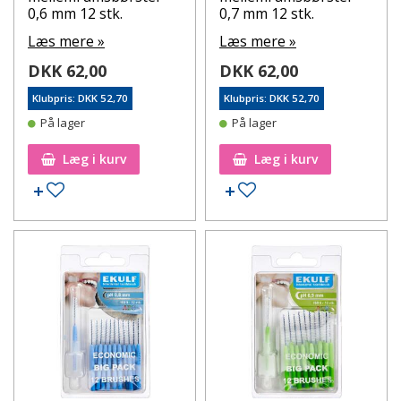
0,6 mm 12 stk.
0,7 mm 12 stk.
Læs mere »
Læs mere »
DKK 62,00
DKK 62,00
Klubpris: DKK 52,70
Klubpris: DKK 52,70
På lager
På lager
Læg i kurv
Læg i kurv
Tilføj til ønskeseddel
Tilføj til ønskeseddel