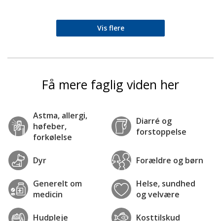
Vis flere
Få mere faglig viden her
Astma, allergi,
Diarré og
høfeber,
forstoppelse
forkølelse
Dyr
Forældre og børn
Generelt om
Helse, sundhed
medicin
og velvære
Hudpleje
Kosttilskud