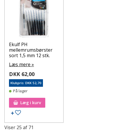
Ekulf PH
mellemrumsbørster
sort 1,5 mm 12 stk.
Læs mere »
DKK 62,00
Klubpris: DKK 52,70
På lager
Læg i kurv
Tilføj til ønskeseddel
Viser
25
af
71