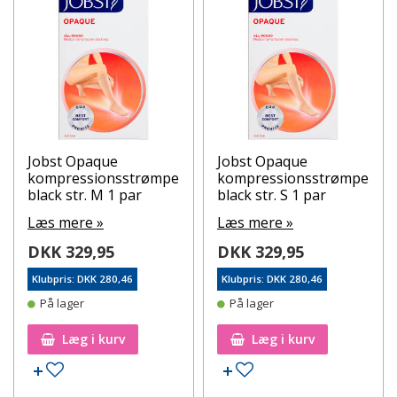
Jobst Opaque
Jobst Opaque
kompressionsstrømpe
kompressionsstrømpe
black str. M 1 par
black str. S 1 par
Læs mere »
Læs mere »
DKK 329,95
DKK 329,95
Klubpris: DKK 280,46
Klubpris: DKK 280,46
På lager
På lager
Læg i kurv
Læg i kurv
Tilføj til ønskeseddel
Tilføj til ønskeseddel