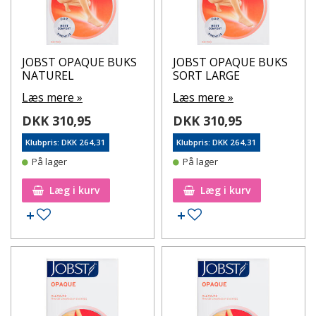
JOBST OPAQUE BUKS
JOBST OPAQUE BUKS
NATUREL
SORT LARGE
Læs mere »
Læs mere »
DKK 310,95
DKK 310,95
Klubpris: DKK 264,31
Klubpris: DKK 264,31
På lager
På lager
Læg i kurv
Læg i kurv
Tilføj til ønskeseddel
Tilføj til ønskeseddel