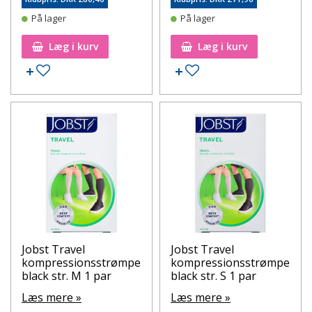
På lager
På lager
Læg i kurv
Læg i kurv
Tilføj til ønskeseddel
Tilføj til ønskeseddel
Jobst Travel
Jobst Travel
kompressionsstrømpe
kompressionsstrømpe
black str. M 1 par
black str. S 1 par
Læs mere »
Læs mere »