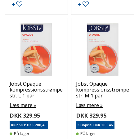
Tilføj til ønskeseddel
Tilføj til ønskeseddel
Jobst Opaque
Jobst Opaque
kompressionsstrømpe
kompressionsstrømpe
str. L 1 par
str. M 1 par
Læs mere »
Læs mere »
DKK 329,95
DKK 329,95
Klubpris: DKK 280,46
Klubpris: DKK 280,46
På lager
På lager