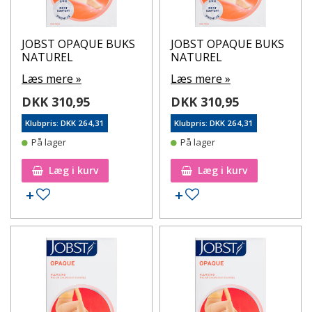
JOBST OPAQUE BUKS
JOBST OPAQUE BUKS
NATUREL
NATUREL
Læs mere »
Læs mere »
DKK 310,95
DKK 310,95
Klubpris: DKK 264,31
Klubpris: DKK 264,31
På lager
På lager
Læg i kurv
Læg i kurv
Tilføj til ønskeseddel
Tilføj til ønskeseddel