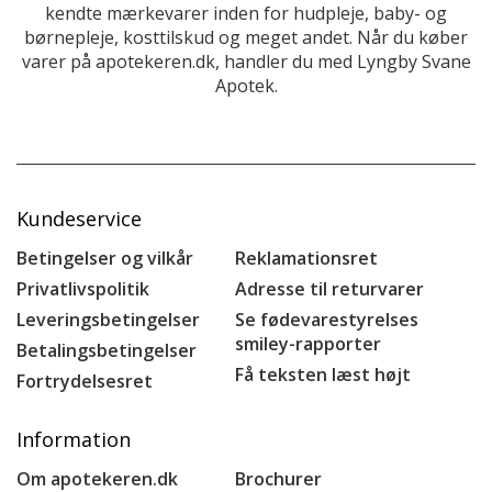
kendte mærkevarer inden for hudpleje, baby- og
børnepleje, kosttilskud og meget andet. Når du køber
varer på apotekeren.dk, handler du med Lyngby Svane
Apotek.
Kundeservice
Betingelser og vilkår
Reklamationsret
Privatlivspolitik
Adresse til returvarer
Leveringsbetingelser
Se fødevarestyrelses
smiley-rapporter
Betalingsbetingelser
Få teksten læst højt
Fortrydelsesret
Information
Om apotekeren.dk
Brochurer