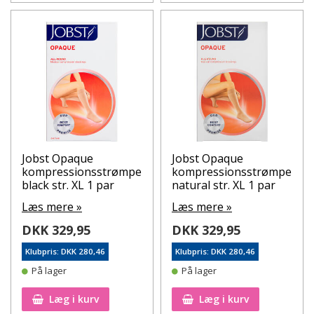
Jobst Opaque
Jobst Opaque
kompressionsstrømpe
kompressionsstrømpe
black str. XL 1 par
natural str. XL 1 par
Læs mere »
Læs mere »
DKK 329,95
DKK 329,95
Klubpris: DKK 280,46
Klubpris: DKK 280,46
På lager
På lager
Læg i kurv
Læg i kurv