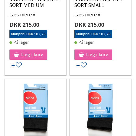
SORT MEDIUM
SORT SMALL
Læs mere »
Læs mere »
DKK 215,00
DKK 215,00
Klubpris: DKK 182,75
Klubpris: DKK 182,75
På lager
På lager
Læg i kurv
Læg i kurv
Tilføj til ønskeseddel
Tilføj til ønskeseddel