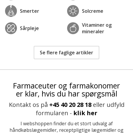
Smerter
Solcreme
Vitaminer og
Sårpleje
mineraler
Se flere faglige artikler
Farmaceuter og farmakonomer
er klar, hvis du har spørgsmål
Kontakt os på
+45 40 20 28 18
eller udfyld
formularen -
klik her
I webshoppen finder du et stort udvalg af
håndkøbslægemidler, receptpligtige lægemidler og