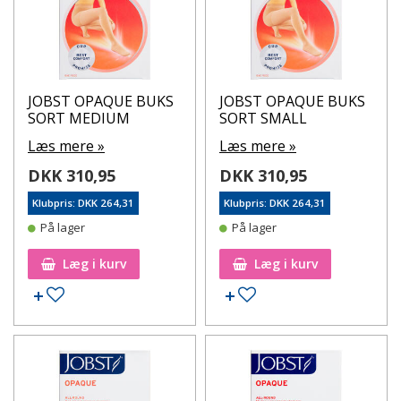
JOBST OPAQUE BUKS
JOBST OPAQUE BUKS
SORT MEDIUM
SORT SMALL
Læs mere »
Læs mere »
DKK 310,95
DKK 310,95
Klubpris: DKK 264,31
Klubpris: DKK 264,31
På lager
På lager
Læg i kurv
Læg i kurv
Tilføj til ønskeseddel
Tilføj til ønskeseddel