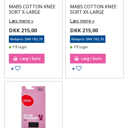
MABS COTTON KNEE
MABS COTTON KNEE
SORT X-LARGE
SORT XX-LARGE
Læs mere »
Læs mere »
DKK 215,00
DKK 215,00
Klubpris: DKK 182,75
Klubpris: DKK 182,75
På lager
På lager
Læg i kurv
Læg i kurv
Tilføj til ønskeseddel
Tilføj til ønskeseddel