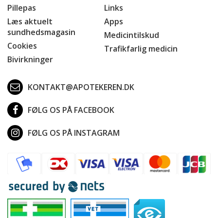
Pillepas
Links
Læs aktuelt
Apps
sundhedsmagasin
Medicintilskud
Cookies
Trafikfarlig medicin
Bivirkninger
KONTAKT@APOTEKEREN.DK
FØLG OS PÅ FACEBOOK
FØLG OS PÅ INSTAGRAM