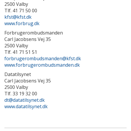
2500 Valby
Tlf. 41 71 50 00
kfst@kfst.dk
www.forbrug.dk
Forbrugerombudsmanden
Carl Jacobsens Vej 35
2500 Valby
Tlf. 41 71 51 51
forbrugerombudsmanden@kfst.dk
www.forbrugerombudsmanden.dk
Datatilsynet
Carl Jacobsens Vej 35
2500 Valby
Tlf. 33 19 32 00
dt@datatilsynet.dk
www.datatilsynet.dk