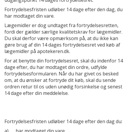
udgangspunkt 14 dages fortrydelsesret.
Fortrydelsesfristen udløber 14 dage efter den dag, du
har modtaget din vare.
Lægemidler er dog undtaget fra fortrydelsesretten,
fordi der gælder særlige kvalitetskrav for lægemidler.
Du skal derfor være opmærksom på, at du ikke kan
gøre brug af din 14 dages fortrydelsesret ved køb af
lægemidler på apotekeren.dk.
For at benytte din fortrydelsesret, skal du indenfor 14
dage efter, du har modtaget din ordre, udfylde
fortrydelsesformularen. Når du har givet os besked
om, at du ønsker at fortryde dit køb, skal du sende
ordren retur til os uden unødig forsinkelse og senest
14 dage efter din meddelelse.
Fortrydelsesfristen udløber 14 dage efter den dag du:
a) har modtaget din vare,