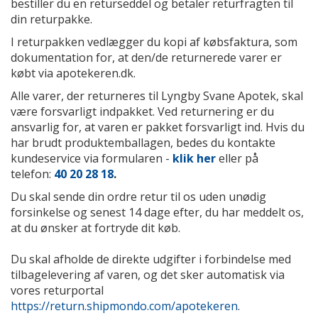
bestiller du en returseddel og betaler returfragten til
din returpakke.
I returpakken vedlægger du kopi af købsfaktura, som
dokumentation for, at den/de returnerede varer er
købt via apotekeren.dk.
Alle varer, der returneres til Lyngby Svane Apotek, skal
være forsvarligt indpakket. Ved returnering er du
ansvarlig for, at varen er pakket forsvarligt ind. Hvis du
har brudt produktemballagen, bedes du kontakte
kundeservice
via formularen -
klik her
eller på
telefon:
40 20 28 18
.
Du skal sende din ordre retur til os uden unødig
forsinkelse og senest 14 dage efter, du har meddelt os,
at du ønsker at fortryde dit køb.
Du skal afholde de direkte udgifter i forbindelse med
tilbagelevering af varen, og det sker automatisk via
vores returportal
https://return.shipmondo.com/apotekeren
.