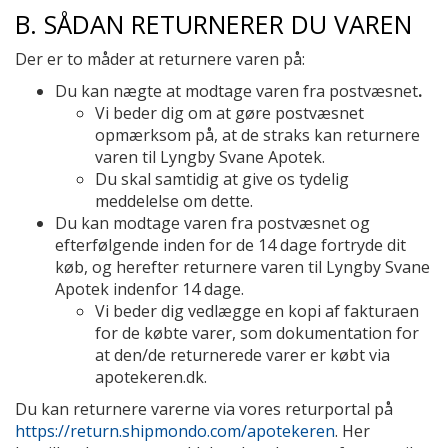
B. SÅDAN RETURNERER DU VAREN
Der er to måder at returnere varen på:
Du kan nægte at modtage varen fra postvæsnet
.
Vi beder dig om at gøre postvæsnet
opmærksom på, at de straks kan returnere
varen til Lyngby Svane Apotek.
Du skal samtidig at give os tydelig
meddelelse om dette.
Du kan modtage varen fra postvæsnet og
efterfølgende inden for de 14 dage fortryde dit
køb, og herefter returnere varen til Lyngby Svane
Apotek indenfor 14 dage.
Vi beder dig vedlægge en kopi af fakturaen
for de købte varer, som dokumentation for
at den/de returnerede varer er købt via
apotekeren.dk.
Du kan returnere varerne via vores returportal på
https://return.shipmondo.com/apotekeren
. Her