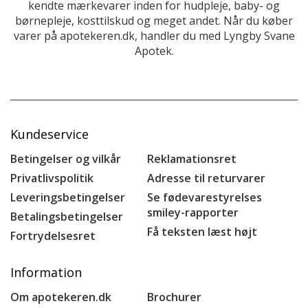
kendte mærkevarer inden for hudpleje, baby- og
børnepleje, kosttilskud og meget andet. Når du køber
varer på apotekeren.dk, handler du med Lyngby Svane
Apotek.
Kundeservice
Betingelser og vilkår
Reklamationsret
Privatlivspolitik
Adresse til returvarer
Leveringsbetingelser
Se fødevarestyrelses
smiley-rapporter
Betalingsbetingelser
Få teksten læst højt
Fortrydelsesret
Information
Om apotekeren.dk
Brochurer