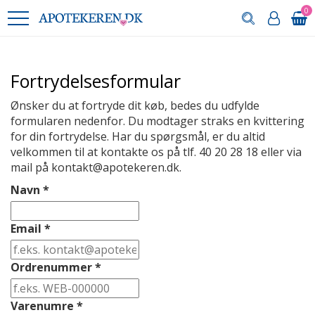
0
Fortrydelsesformular
Ønsker du at fortryde dit køb, bedes du udfylde
formularen nedenfor. Du modtager straks en kvittering
for din fortrydelse. Har du spørgsmål, er du altid
velkommen til at kontakte os på tlf. 40 20 28 18 eller via
mail på kontakt@apotekeren.dk.
Navn
*
Email
*
Ordrenummer
*
Varenumre
*