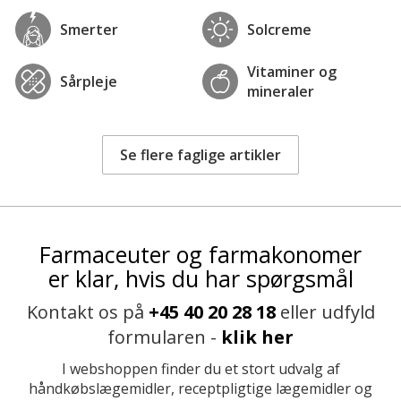
Smerter
Solcreme
Vitaminer og
Sårpleje
mineraler
Se flere faglige artikler
Farmaceuter og farmakonomer
er klar, hvis du har spørgsmål
Kontakt os på
+45 40 20 28 18
eller udfyld
formularen -
klik her
I webshoppen finder du et stort udvalg af
håndkøbslægemidler, receptpligtige lægemidler og