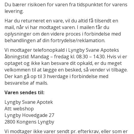
Du bærer risikoen for varen fra tidspunktet for varens
levering.
Har du returneret en vare, vil du altid få tilsendt en
mail, når vi har modtaget varen. I mailen får du
oplysninger om den videre proces i forbindelse med
behandlingen af din fortrydelse/reklamation.
Vi modtager telefonopkald i Lyngby Svane Apoteks
åbningstid: Mandag – fredag kl. 08.30 – 14.30. Hvis vi er
optaget og ikke kan besvare dit opkald, er du meget
velkommen til at lægge en besked, så vender vi tilbage.
Der kan gå op til 3 hverdage i forbindelse med
besvarelse af mails.
Varen sendes til:
Lyngby Svane Apotek
Att: webshop
Lyngby Hovedgade 27
2800 Kongens Lyngby
Vi modtager ikke varer sendt pr. efterkrav, eller som er