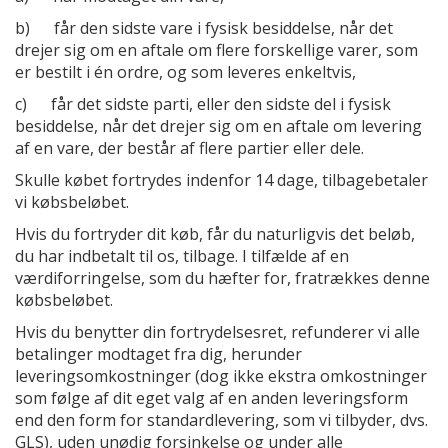
b) får den sidste vare i fysisk besiddelse, når det
drejer sig om en aftale om flere forskellige varer, som
er bestilt i én ordre, og som leveres enkeltvis,
c) får det sidste parti, eller den sidste del i fysisk
besiddelse, når det drejer sig om en aftale om levering
af en vare, der består af flere partier eller dele.
Skulle købet fortrydes indenfor 14 dage, tilbagebetaler
vi købsbeløbet.
Hvis du fortryder dit køb, får du naturligvis det beløb,
du har indbetalt til os, tilbage. I tilfælde af en
værdiforringelse, som du hæfter for, fratrækkes denne
købsbeløbet.
Hvis du benytter din fortrydelsesret, refunderer vi alle
betalinger modtaget fra dig, herunder
leveringsomkostninger (dog ikke ekstra omkostninger
som følge af dit eget valg af en anden leveringsform
end den form for standardlevering, som vi tilbyder, dvs.
GLS), uden unødig forsinkelse og under alle