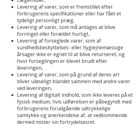
Lægemidler,
Levering af varer, som er fremstillet efter
forbrugerens specifikationer eller har fået et
tydeligt personligt præg,
Levering af varer, som må antages at blive
forringet eller forældet hurtigt,
Levering af forseglede varer, som af
sundhedsbeskyttelses- eller hygiejnemæssige
årsager ikke er egnet til at blive returneret, og
hvor forseglingen er blevet brudt efter
leveringen,
Levering af varer, som på grund af deres art
bliver uløseligt blandet sammen med andre varer
ved leveringen,
Levering af digitalt indhold, som ikke leveres på et
fysisk medium, hvis udførelsen er påbegyndt med
forbrugerens forudgående udtrykkelige
samtykke og anerkendelse af, at vedkommende
dermed mister sin fortrydelsesret.