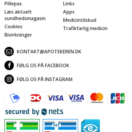
Pillepas
Links
Læs aktuelt
Apps
sundhedsmagasin
Medicintilskud
Cookies
Trafikfarlig medicin
Bivirkninger
KONTAKT@APOTEKEREN.DK
FØLG OS PÅ FACEBOOK
FØLG OS PÅ INSTAGRAM