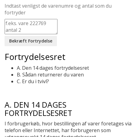
Indtast venligst de varenumre og antal som du
fortryder
Fortrydelsesret
A. Den 14 dages fortrydelsesret
B. Sådan returnerer du varen
C. Er du i tvivl?
A. DEN 14 DAGES
FORTRYDELSESRET
I forbrugerkøb, hvor bestillingen af varer foretages via
telefon eller Internettet, har forbrugeren som