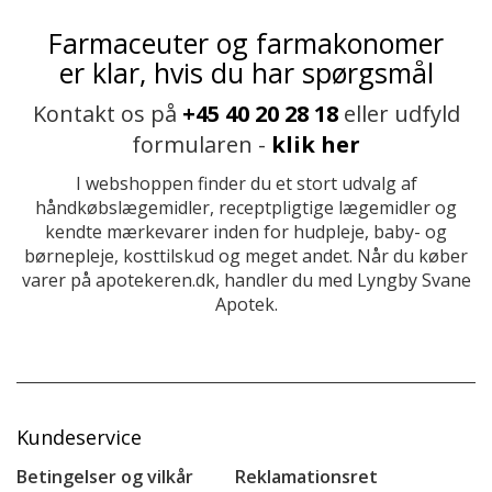
Farmaceuter og farmakonomer
er klar, hvis du har spørgsmål
Kontakt os på
+45 40 20 28 18
eller udfyld
formularen -
klik her
I webshoppen finder du et stort udvalg af
håndkøbslægemidler, receptpligtige lægemidler og
kendte mærkevarer inden for hudpleje, baby- og
børnepleje, kosttilskud og meget andet. Når du køber
varer på apotekeren.dk, handler du med Lyngby Svane
Apotek.
Kundeservice
Betingelser og vilkår
Reklamationsret