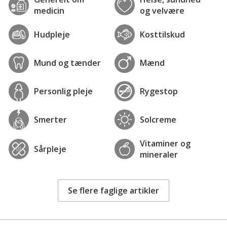
medicin
og velvære
Hudpleje
Kosttilskud
Mund og tænder
Mænd
Personlig pleje
Rygestop
Smerter
Solcreme
Vitaminer og
Sårpleje
mineraler
Se flere faglige artikler