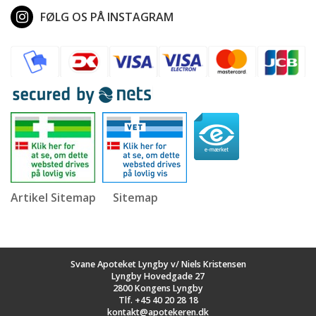
FØLG OS PÅ INSTAGRAM
Artikel Sitemap
Sitemap
Svane Apoteket Lyngby v/ Niels Kristensen
Lyngby Hovedgade 27
2800 Kongens Lyngby
Tlf.
+45 40 20 28 18
kontakt@apotekeren.dk