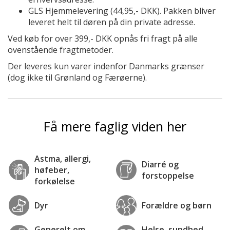
GLS Hjemmelevering (44,95,- DKK).
Pakken bliver
leveret helt til døren på din private adresse.
Ved køb for over 399,- DKK opnås fri fragt på alle
ovenstående fragtmetoder.
Der leveres kun varer indenfor Danmarks grænser
(dog ikke til Grønland og Færøerne).
Få mere faglig viden her
Astma, allergi,
Diarré og
høfeber,
forstoppelse
forkølelse
Dyr
Forældre og børn
Generelt om
Helse, sundhed