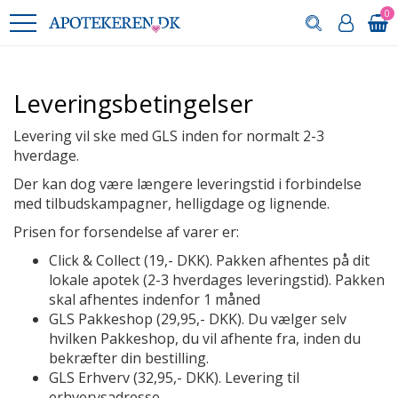
0
Leveringsbetingelser
Levering vil ske med GLS inden for normalt 2-3
hverdage.
Der kan dog være længere leveringstid i forbindelse
med tilbudskampagner, helligdage og lignende.
Prisen for forsendelse af varer er:
Click & Collect (19,- DKK).
Pakken afhentes på dit
lokale apotek (2-3 hverdages leveringstid)
. Pakken
skal afhentes indenfor 1 måned
GLS Pakkeshop (29,95,- DKK). Du vælger selv
hvilken Pakkeshop, du vil afhente fra, inden du
bekræfter din bestilling.
GLS Erhverv (32,95,- DKK). Levering til
erhvervsadresse.