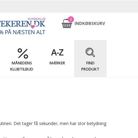
0
INDKØBSKURV
MÅNEDENS
MÆRKER
FIND
KLUBTILBUD
PRODUKT
rutinen. Det tager få sekunder, men har stor betydning