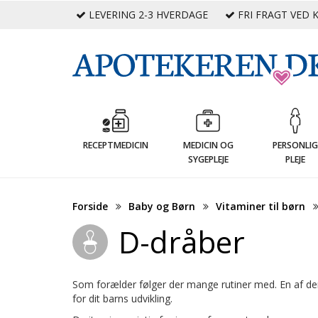
LEVERING 2-3 HVERDAGE
FRI FRAGT VED K
RECEPTMEDICIN
MEDICIN OG
PERSONLI
SYGEPLEJE
PLEJE
Forside
Baby og Børn
Vitaminer til børn
D-dråber
Som forælder følger der mange rutiner med. En af dem 
for dit barns udvikling.