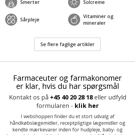
Smerter
Solcreme
Vitaminer og
Sårpleje
mineraler
Se flere faglige artikler
Farmaceuter og farmakonomer
er klar, hvis du har spørgsmål
Kontakt os på
+45 40 20 28 18
eller udfyld
formularen -
klik her
I webshoppen finder du et stort udvalg af
håndkøbslægemidler, receptpligtige lægemidler og
kendte mærkevarer inden for hudpleje, baby- og