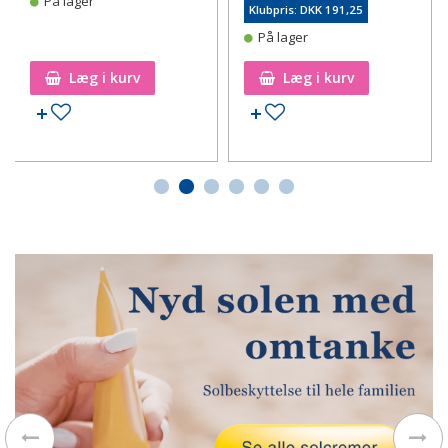
På lager
Klubpris: DKK 191,25
På lager
Læg i kurv
Læg i kurv
Tilføj til ønskeseddel
Tilføj til ønskeseddel