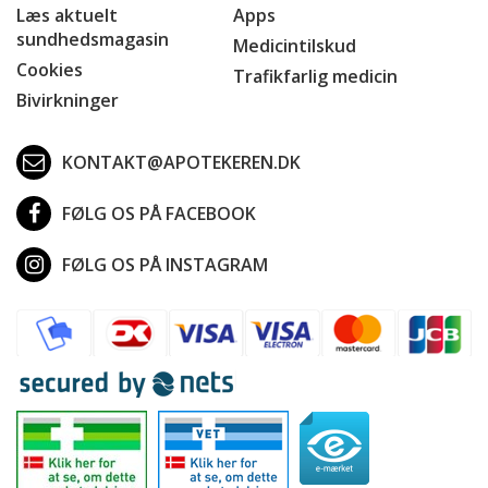
Læs aktuelt
Apps
sundhedsmagasin
Medicintilskud
Cookies
Trafikfarlig medicin
Bivirkninger
KONTAKT@APOTEKEREN.DK
FØLG OS PÅ FACEBOOK
FØLG OS PÅ INSTAGRAM