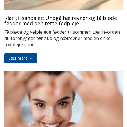
Klar til sandaler: Undgå hælrevner og få bløde
fødder med den rette fodpleje
Få bløde og velplejede fødder til sommer. Lær hvordan
du forebygger tør hud og hælrevner med en enkel
fodplejerutine.
Læs mere