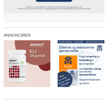
ANNONCØRER