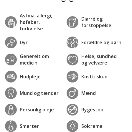
Astma, allergi,
Diarré og
høfeber,
forstoppelse
forkølelse
Dyr
Forældre og børn
Generelt om
Helse, sundhed
medicin
og velvære
Hudpleje
Kosttilskud
Mund og tænder
Mænd
Personlig pleje
Rygestop
Smerter
Solcreme