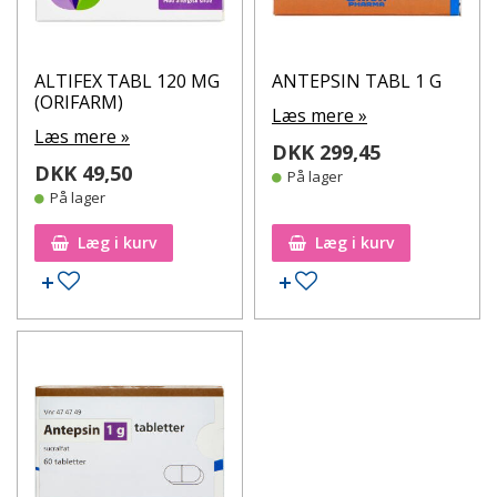
ALTIFEX TABL 120 MG
ANTEPSIN TABL 1 G
(ORIFARM)
Læs mere »
Læs mere »
DKK 299,45
DKK 49,50
På lager
På lager
Læg i kurv
Læg i kurv
Tilføj til ønskeseddel
Tilføj til ønskeseddel