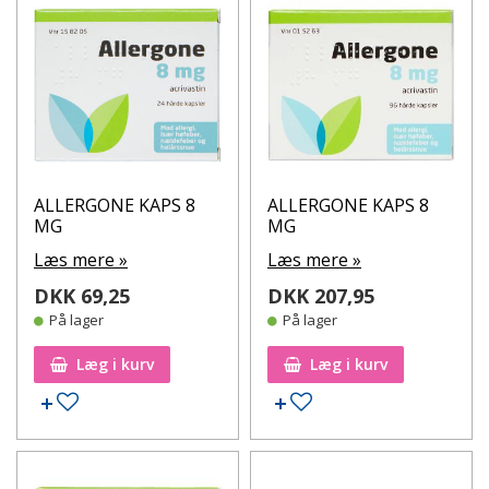
ALLERGONE KAPS 8
ALLERGONE KAPS 8
MG
MG
Læs mere »
Læs mere »
DKK 69,25
DKK 207,95
På lager
På lager
Læg i kurv
Læg i kurv
Tilføj til ønskeseddel
Tilføj til ønskeseddel