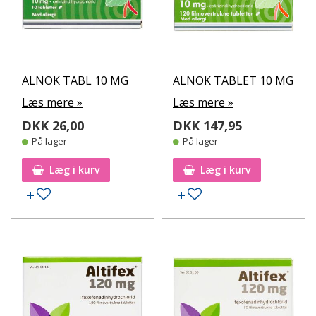
ALNOK TABL 10 MG
ALNOK TABLET 10 MG
Læs mere »
Læs mere »
DKK 26,00
DKK 147,95
På lager
På lager
Læg i kurv
Læg i kurv
Tilføj til ønskeseddel
Tilføj til ønskeseddel