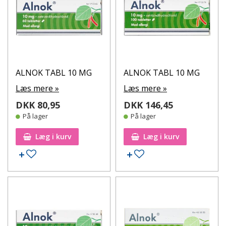
ALNOK TABL 10 MG
ALNOK TABL 10 MG
Læs mere »
Læs mere »
DKK 80,95
DKK 146,45
På lager
På lager
Læg i kurv
Læg i kurv
Tilføj til ønskeseddel
Tilføj til ønskeseddel