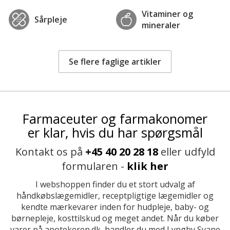
Vitaminer og
Sårpleje
mineraler
Se flere faglige artikler
Farmaceuter og farmakonomer
er klar, hvis du har spørgsmål
Kontakt os på
+45 40 20 28 18
eller udfyld
formularen -
klik her
I webshoppen finder du et stort udvalg af
håndkøbslægemidler, receptpligtige lægemidler og
kendte mærkevarer inden for hudpleje, baby- og
børnepleje, kosttilskud og meget andet. Når du køber
varer på apotekeren.dk, handler du med Lyngby Svane