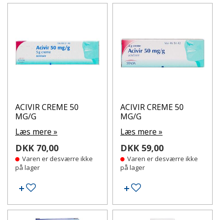
ACIVIR CREME 50
ACIVIR CREME 50
MG/G
MG/G
Læs mere »
Læs mere »
DKK 70,00
DKK 59,00
Varen er desværre ikke
Varen er desværre ikke
på lager
på lager
Tilføj til ønskeseddel
Tilføj til ønskeseddel