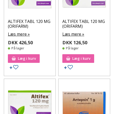
ALTIFEX TABL 120 MG
ALTIFEX TABL 120 MG
(ORIFARM)
(ORIFARM)
Læs mere »
Læs mere »
DKK 426,50
DKK 126,50
På lager
På lager
Læg i kurv
Læg i kurv
Tilføj til ønskeseddel
Tilføj til ønskeseddel