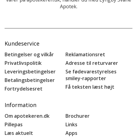
Apotek.
Kundeservice
Betingelser og vilkår
Reklamationsret
Privatlivspolitik
Adresse til returvarer
Leveringsbetingelser
Se fødevarestyrelses
smiley-rapporter
Betalingsbetingelser
Få teksten læst højt
Fortrydelsesret
Information
Om apotekeren.dk
Brochurer
Pillepas
Links
Læs aktuelt
Apps