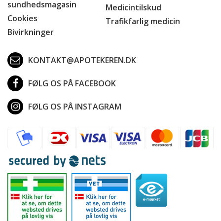
sundhedsmagasin
Medicintilskud
Cookies
Trafikfarlig medicin
Bivirkninger
KONTAKT@APOTEKEREN.DK
FØLG OS PÅ FACEBOOK
FØLG OS PÅ INSTAGRAM