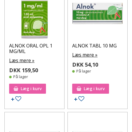
ALNOK ORAL OPL 1
ALNOK TABL 10 MG
MG/ML
Læs mere »
Læs mere »
DKK 54,10
DKK 159,50
På lager
På lager
Læg i kurv
Læg i kurv
Tilføj til ønskeseddel
Tilføj til ønskeseddel