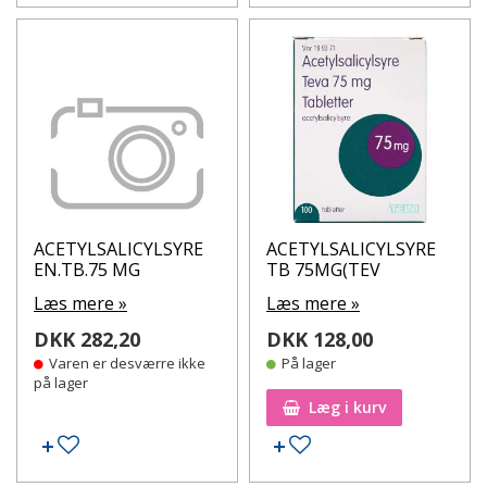
ACETYLSALICYLSYRE
ACETYLSALICYLSYRE
EN.TB.75 MG
TB 75MG(TEV
Læs mere »
Læs mere »
DKK 282,20
DKK 128,00
Varen er desværre ikke
På lager
på lager
Læg i kurv
Tilføj til ønskeseddel
Tilføj til ønskeseddel