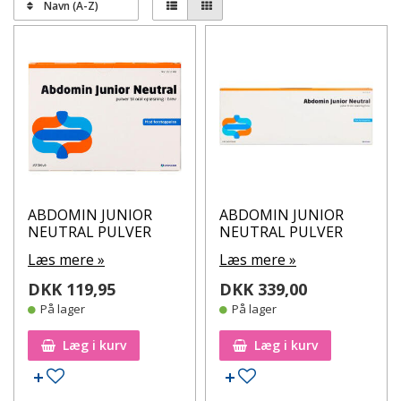
Navn (A-Z)
ABDOMIN JUNIOR
ABDOMIN JUNIOR
NEUTRAL PULVER
NEUTRAL PULVER
Læs mere »
Læs mere »
DKK 119,95
DKK 339,00
På lager
På lager
Læg i kurv
Læg i kurv
Tilføj til ønskeseddel
Tilføj til ønskeseddel