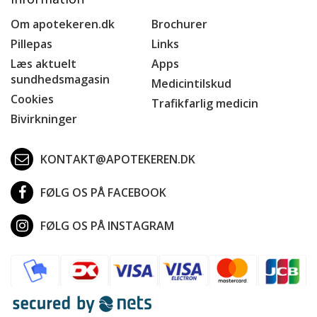
Om apotekeren.dk
Brochurer
Pillepas
Links
Læs aktuelt
Apps
sundhedsmagasin
Medicintilskud
Cookies
Trafikfarlig medicin
Bivirkninger
KONTAKT@APOTEKEREN.DK
FØLG OS PÅ FACEBOOK
FØLG OS PÅ INSTAGRAM