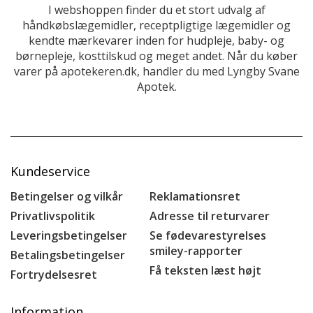
I webshoppen finder du et stort udvalg af
håndkøbslægemidler, receptpligtige lægemidler og
kendte mærkevarer inden for hudpleje, baby- og
børnepleje, kosttilskud og meget andet. Når du køber
varer på apotekeren.dk, handler du med Lyngby Svane
Apotek.
Kundeservice
Betingelser og vilkår
Reklamationsret
Privatlivspolitik
Adresse til returvarer
Leveringsbetingelser
Se fødevarestyrelses
smiley-rapporter
Betalingsbetingelser
Få teksten læst højt
Fortrydelsesret
Information