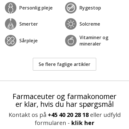
Når du vælger øredråber, er det vigtigt at overveje,
Personlig pleje
Rygestop
hvad du præcist har brug for. Læs
produktbeskrivelserne nøje og vælg det produkt, der
Smerter
Solcreme
bedst passer til dine symptomer. Hvis du er i tvivl, kan
du altid spørge personalet på apoteket til råds. Hos
Vitaminer og
apoteket finder du et bredt udvalg af øredråber til
Sårpleje
mineraler
forskellige behov. Bestil nemt på apotekeren.dk og få
hurtig levering direkte til døren.
Se flere faglige artikler
Farmaceuter og farmakonomer
er klar, hvis du har spørgsmål
Kontakt os på
+45 40 20 28 18
eller udfyld
formularen -
klik her