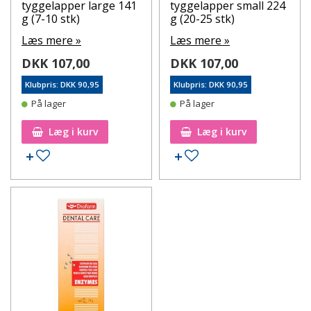
tyggelapper large 141
tyggelapper small 224
g (7-10 stk)
g (20-25 stk)
Læs mere »
Læs mere »
DKK 107,00
DKK 107,00
Klubpris: DKK 90,95
Klubpris: DKK 90,95
På lager
På lager
Læg i kurv
Læg i kurv
Tilføj til ønskeseddel
Tilføj til ønskeseddel