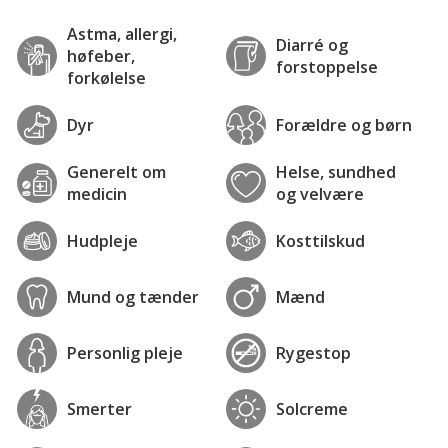
Astma, allergi,
Diarré og
høfeber,
forstoppelse
forkølelse
Dyr
Forældre og børn
Generelt om
Helse, sundhed
medicin
og velvære
Hudpleje
Kosttilskud
Mund og tænder
Mænd
Personlig pleje
Rygestop
Smerter
Solcreme