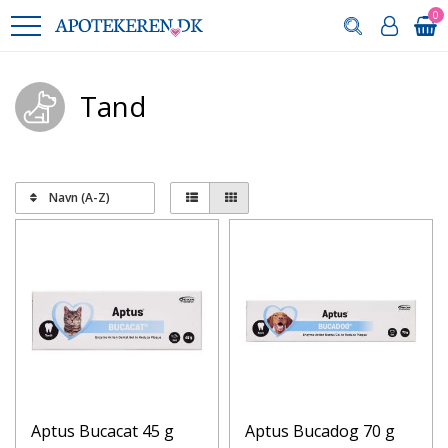
0
Tand
Navn (A-Z)
Aptus Bucacat 45 g
Aptus Bucadog 70 g