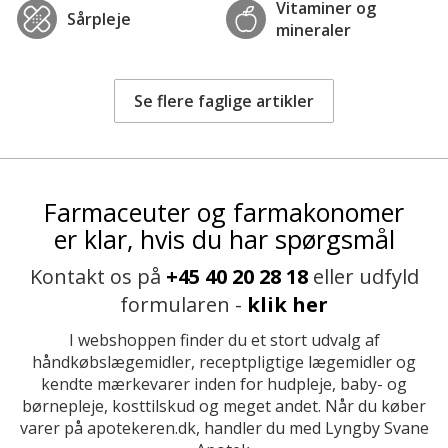
Vitaminer og
Sårpleje
mineraler
Se flere faglige artikler
Farmaceuter og farmakonomer
er klar, hvis du har spørgsmål
Kontakt os på
+45 40 20 28 18
eller udfyld
formularen -
klik her
I webshoppen finder du et stort udvalg af
håndkøbslægemidler, receptpligtige lægemidler og
kendte mærkevarer inden for hudpleje, baby- og
børnepleje, kosttilskud og meget andet. Når du køber
varer på apotekeren.dk, handler du med Lyngby Svane