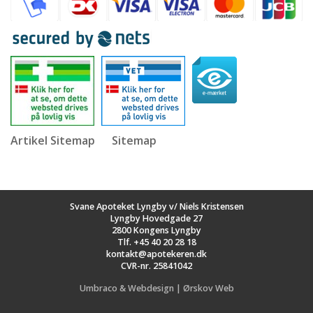
Artikel Sitemap
Sitemap
Svane Apoteket Lyngby v/ Niels Kristensen
Lyngby Hovedgade 27
2800 Kongens Lyngby
Tlf.
+45 40 20 28 18
kontakt@apotekeren.dk
CVR-nr. 25841042
Umbraco & Webdesign | Ørskov Web