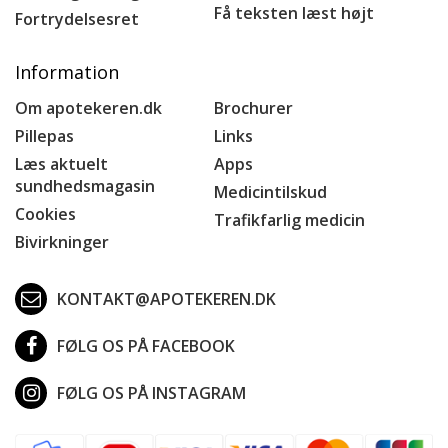
Få teksten læst højt
Fortrydelsesret
Information
Om apotekeren.dk
Brochurer
Pillepas
Links
Læs aktuelt
Apps
sundhedsmagasin
Medicintilskud
Cookies
Trafikfarlig medicin
Bivirkninger
KONTAKT@APOTEKEREN.DK
FØLG OS PÅ FACEBOOK
FØLG OS PÅ INSTAGRAM