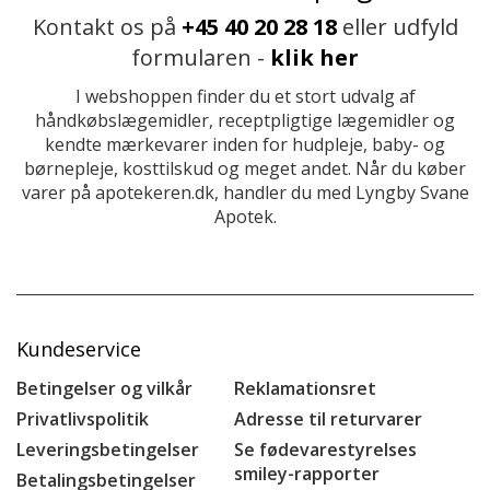
Kontakt os på
+45 40 20 28 18
eller udfyld
formularen -
klik her
I webshoppen finder du et stort udvalg af
håndkøbslægemidler, receptpligtige lægemidler og
kendte mærkevarer inden for hudpleje, baby- og
børnepleje, kosttilskud og meget andet. Når du køber
varer på apotekeren.dk, handler du med Lyngby Svane
Apotek.
Kundeservice
Betingelser og vilkår
Reklamationsret
Privatlivspolitik
Adresse til returvarer
Leveringsbetingelser
Se fødevarestyrelses
smiley-rapporter
Betalingsbetingelser