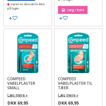
Varen er desværre ikke
på lager
Læg i kurv
Tilføj til ønskeseddel
Tilføj til ønskeseddel
COMPEED
COMPEED
VABELPLASTER
VABELPLASTER TIL
SMALL
TÆER
Læs mere »
Læs mere »
DKK 69,95
DKK 69,95