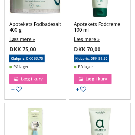
Apotekets Fodbadesalt
Apotekets Fodcreme
400 g
100 ml
Læs mere »
Læs mere »
DKK 75,00
DKK 70,00
Klubpris: DKK 63,75
Klubpris: DKK 59,50
På lager
På lager
Læg i kurv
Læg i kurv
Tilføj til ønskeseddel
Tilføj til ønskeseddel