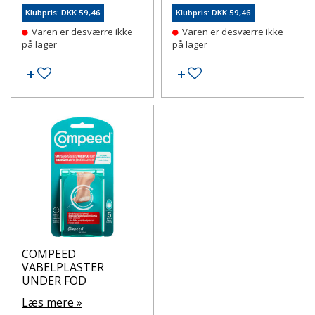
Klubpris: DKK 59,46
Klubpris: DKK 59,46
Varen er desværre ikke
Varen er desværre ikke
på lager
på lager
Tilføj til ønskeseddel
Tilføj til ønskeseddel
COMPEED
VABELPLASTER
UNDER FOD
Læs mere »