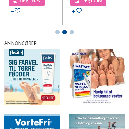
Læg i kurv
Læg i kurv
Tilføj til ønskeseddel
Tilføj til ønskeseddel
ANNONCØRER