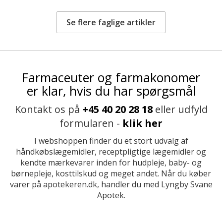
Se flere faglige artikler
Farmaceuter og farmakonomer
er klar, hvis du har spørgsmål
Kontakt os på
+45 40 20 28 18
eller udfyld
formularen -
klik her
I webshoppen finder du et stort udvalg af
håndkøbslægemidler, receptpligtige lægemidler og
kendte mærkevarer inden for hudpleje, baby- og
børnepleje, kosttilskud og meget andet. Når du køber
varer på apotekeren.dk, handler du med Lyngby Svane
Apotek.