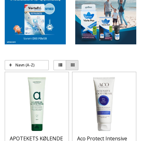
Navn (A-Z)
APOTEKETS KØLENDE
Aco Protect Intensive