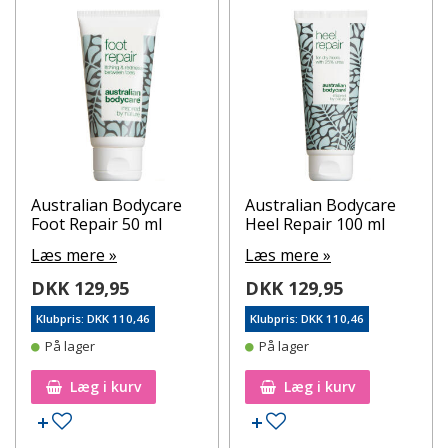
Australian Bodycare
Australian Bodycare
Foot Repair 50 ml
Heel Repair 100 ml
Læs mere »
Læs mere »
DKK 129,95
DKK 129,95
Klubpris: DKK 110,46
Klubpris: DKK 110,46
På lager
På lager
Læg i kurv
Læg i kurv
Tilføj til ønskeseddel
Tilføj til ønskeseddel