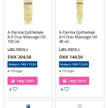
A-Derma Epitheliale
A-Derma Epitheliale
A.H Duo Massage Oil
A.H Duo Massage Oil
100 ml
40 ml
Læs mere »
Læs mere »
DKK 204,50
DKK 144,50
Klubpris: DKK 173,83
Klubpris: DKK 122,83
På lager
På lager
Læg i kurv
Læg i kurv
Tilføj til ønskeseddel
Tilføj til ønskeseddel