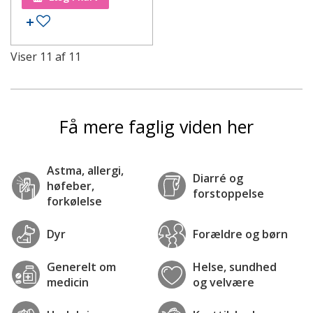
Tilføj til ønskeseddel
Viser
11
af
11
Få mere faglig viden her
Astma, allergi,
Diarré og
høfeber,
forstoppelse
forkølelse
Dyr
Forældre og børn
Generelt om
Helse, sundhed
medicin
og velvære