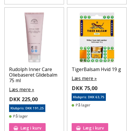
Rudolph Inner Care
TigerBalsam Hvid 19 g
Oliebaseret Glidebalm
Læs mere »
75 ml
DKK 75,00
Læs mere »
Klubpris: DKK 63,75
DKK 225,00
På lager
Klubpris: DKK 191,25
På lager
Læg i kurv
Læg i kurv