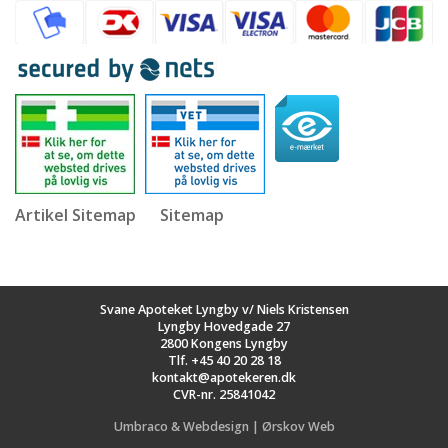
Artikel Sitemap
Sitemap
Svane Apoteket Lyngby v/ Niels Kristensen
Lyngby Hovedgade 27
2800 Kongens Lyngby
Tlf.
+45 40 20 28 18
kontakt@apotekeren.dk
CVR-nr. 25841042
Umbraco & Webdesign | Ørskov Web