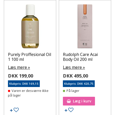
Purely Proffesional Oil
Rudolph Care Acai
1 100 ml
Body Oil 200 ml
Læs mere »
Læs mere »
DKK 199,00
DKK 495,00
Klubpris: DKK 169,15
Klubpris: DKK 420,75
Varen er desværre ikke
På lager
på lager
Læg i kurv
Tilføj til ønskeseddel
Tilføj til ønskeseddel