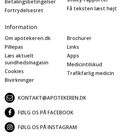
Betalingsbetingelser
Få teksten læst højt
Fortrydelsesret
Information
Om apotekeren.dk
Brochurer
Pillepas
Links
Læs aktuelt
Apps
sundhedsmagasin
Medicintilskud
Cookies
Trafikfarlig medicin
Bivirkninger
KONTAKT@APOTEKEREN.DK
FØLG OS PÅ FACEBOOK
FØLG OS PÅ INSTAGRAM