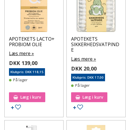
APOTEKETS LACTO+
APOTEKETS
PROBIOM OLIE
SIKKERHEDSVATPIND
E
Læs mere »
Læs mere »
DKK 139,00
DKK 20,00
Klubpris: DKK 118,15
Klubpris: DKK 17,00
På lager
På lager
Læg i kurv
Læg i kurv
Tilføj til ønskeseddel
Tilføj til ønskeseddel