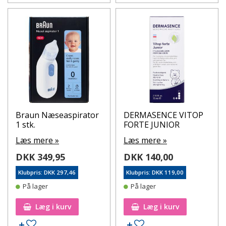
Braun Næseaspirator
DERMASENCE VITOP
1 stk.
FORTE JUNIOR
Læs mere »
Læs mere »
DKK 349,95
DKK 140,00
Klubpris: DKK 297,46
Klubpris: DKK 119,00
På lager
På lager
Læg i kurv
Læg i kurv
Tilføj til ønskeseddel
Tilføj til ønskeseddel