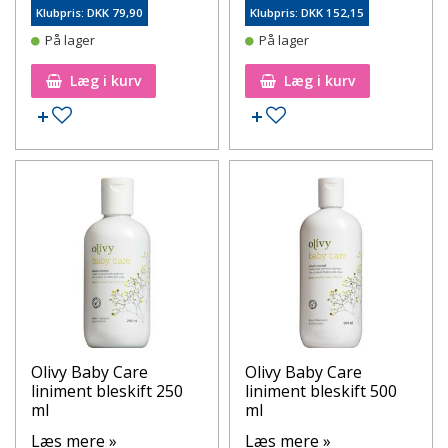
Klubpris: DKK 79,90
Klubpris: DKK 152,15
På lager
På lager
Læg i kurv
Læg i kurv
Tilføj til ønskeseddel
Tilføj til ønskeseddel
Olivy Baby Care
Olivy Baby Care
liniment bleskift 250
liniment bleskift 500
ml
ml
Læs mere »
Læs mere »