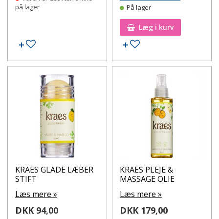
på lager
På lager
Læg i kurv
Tilføj til ønskeseddel
Tilføj til ønskeseddel
KRAES GLADE LÆBER
KRAES PLEJE &
STIFT
MASSAGE OLIE
Læs mere »
Læs mere »
DKK 94,00
DKK 179,00