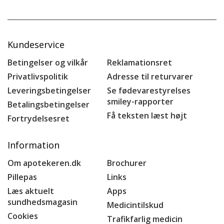
Kundeservice
Betingelser og vilkår
Reklamationsret
Privatlivspolitik
Adresse til returvarer
Leveringsbetingelser
Se fødevarestyrelses
smiley-rapporter
Betalingsbetingelser
Få teksten læst højt
Fortrydelsesret
Information
Om apotekeren.dk
Brochurer
Pillepas
Links
Læs aktuelt
Apps
sundhedsmagasin
Medicintilskud
Cookies
Trafikfarlig medicin