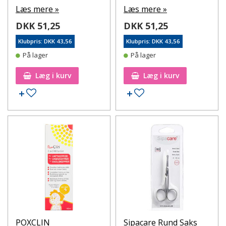
Læs mere »
Læs mere »
DKK 51,25
DKK 51,25
Klubpris: DKK 43,56
Klubpris: DKK 43,56
På lager
På lager
Læg i kurv
Læg i kurv
Tilføj til ønskeseddel
Tilføj til ønskeseddel
POXCLIN
Sipacare Rund Saks