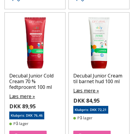
Decubal Junior Cold
Decubal Junior Cream
Cream 70 %
til barnet hud 100 ml
fedtprocent 100 ml
Læs mere »
Læs mere »
DKK 84,95
DKK 89,95
Klubpris: DKK 72,21
Klubpris: DKK 76,46
På lager
På lager