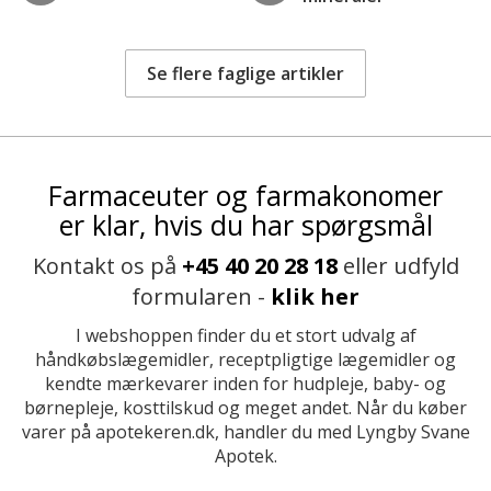
Se flere faglige artikler
Farmaceuter og farmakonomer
er klar, hvis du har spørgsmål
Kontakt os på
+45 40 20 28 18
eller udfyld
formularen -
klik her
I webshoppen finder du et stort udvalg af
håndkøbslægemidler, receptpligtige lægemidler og
kendte mærkevarer inden for hudpleje, baby- og
børnepleje, kosttilskud og meget andet. Når du køber
varer på apotekeren.dk, handler du med Lyngby Svane
Apotek.