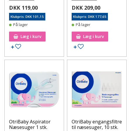
DKK 119,00
DKK 209,00
Klubpris: DKK 101,15
Klubpris: DKK 177,65
På lager
På lager
Læg i kurv
Læg i kurv
Tilføj til ønskeseddel
Tilføj til ønskeseddel
OtriBaby Aspirator
OtriBaby engangsfiltre
Næsesuger 1 stk.
til næsesuger, 10 stk.