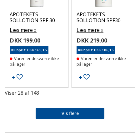
APOTEKETS
APOTEKETS
SOLLOTION SPF 30
SOLLOTION SPF30
Læs mere »
Læs mere »
DKK 199,00
DKK 219,00
Klubpris: DKK 169,15
Klubpris: DKK 186,15
Varen er desværre ikke
Varen er desværre ikke
på lager
på lager
Tilføj til ønskeseddel
Tilføj til ønskeseddel
Viser
28
af
148
Vis flere