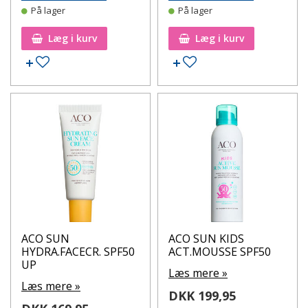
På lager
På lager
Læg i kurv
Læg i kurv
Tilføj til ønskeseddel
Tilføj til ønskeseddel
ACO SUN
ACO SUN KIDS
HYDRA.FACECR. SPF50
ACT.MOUSSE SPF50
UP
Læs mere »
Læs mere »
DKK 199,95