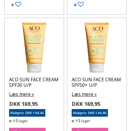
Tilføj til ønskeseddel
Tilføj til ønskeseddel
ACO SUN FACE CREAM
ACO SUN FACE CREAM
SPF30 U/P
SPF50+ U/P
Læs mere »
Læs mere »
DKK 169,95
DKK 169,95
Klubpris: DKK 144,46
Klubpris: DKK 144,46
På lager
På lager