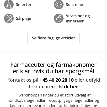
Smerter
Solcreme
Vitaminer og
Sårpleje
mineraler
Se flere faglige artikler
Farmaceuter og farmakonomer
er klar, hvis du har spørgsmål
Kontakt os på
+45 40 20 28 18
eller udfyld
formularen -
klik her
I webshoppen finder du et stort udvalg af
håndkøbslægemidler, receptpligtige lægemidler og
kendte mærkevarer inden for hudpleje, baby- og