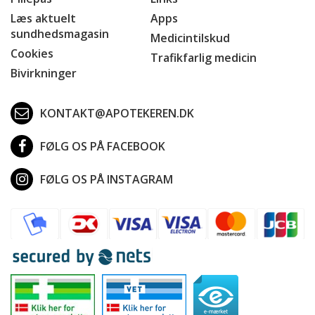
Læs aktuelt
Apps
sundhedsmagasin
Medicintilskud
Cookies
Trafikfarlig medicin
Bivirkninger
KONTAKT@APOTEKEREN.DK
FØLG OS PÅ FACEBOOK
FØLG OS PÅ INSTAGRAM