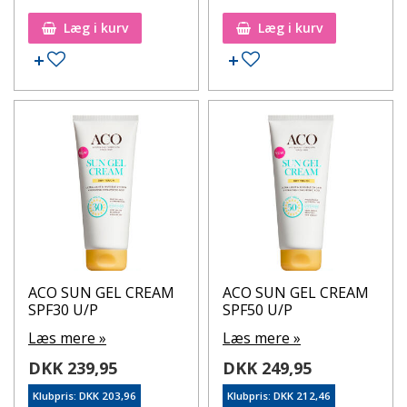
Læg i kurv
Læg i kurv
Tilføj til ønskeseddel
Tilføj til ønskeseddel
ACO SUN GEL CREAM
ACO SUN GEL CREAM
SPF30 U/P
SPF50 U/P
Læs mere »
Læs mere »
DKK 239,95
DKK 249,95
Klubpris: DKK 203,96
Klubpris: DKK 212,46