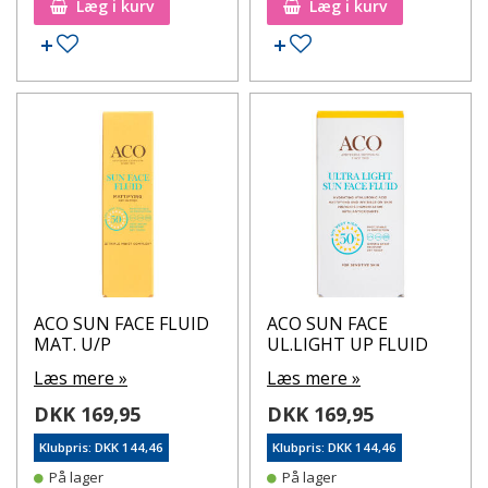
Læg i kurv
Læg i kurv
Tilføj til ønskeseddel
Tilføj til ønskeseddel
ACO SUN FACE FLUID
ACO SUN FACE
MAT. U/P
UL.LIGHT UP FLUID
Læs mere »
Læs mere »
DKK 169,95
DKK 169,95
Klubpris: DKK 144,46
Klubpris: DKK 144,46
På lager
På lager