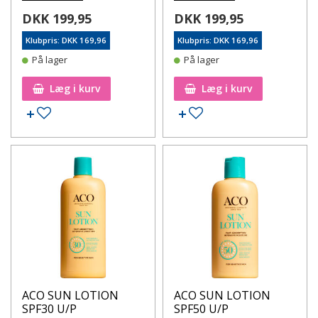
DKK 199,95
DKK 199,95
Klubpris: DKK 169,96
Klubpris: DKK 169,96
På lager
På lager
Læg i kurv
Læg i kurv
Tilføj til ønskeseddel
Tilføj til ønskeseddel
ACO SUN LOTION
ACO SUN LOTION
SPF30 U/P
SPF50 U/P