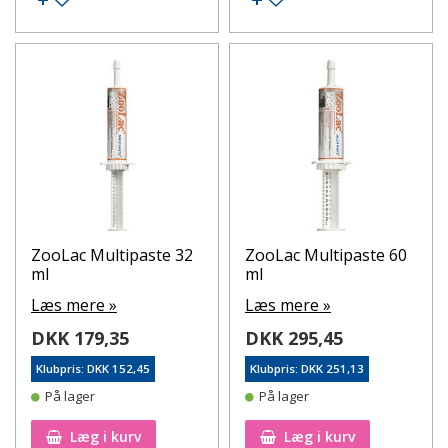
ZooLac Multipaste 32
ZooLac Multipaste 60
ml
ml
Læs mere »
Læs mere »
DKK 179,35
DKK 295,45
Klubpris: DKK 152,45
Klubpris: DKK 251,13
På lager
På lager
Læg i kurv
Læg i kurv