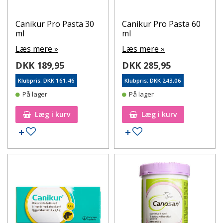
Canikur Pro Pasta 30
Canikur Pro Pasta 60
ml
ml
Læs mere »
Læs mere »
DKK 189,95
DKK 285,95
Klubpris: DKK 161,46
Klubpris: DKK 243,06
På lager
På lager
Læg i kurv
Læg i kurv
Tilføj til ønskeseddel
Tilføj til ønskeseddel