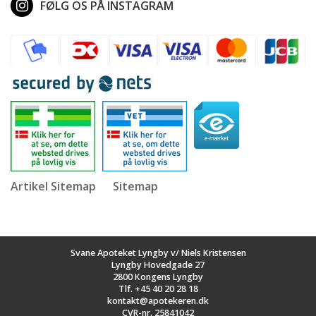
FØLG OS PÅ INSTAGRAM
Artikel Sitemap
Sitemap
Svane Apoteket Lyngby v/ Niels Kristensen
Lyngby Hovedgade 27
2800 Kongens Lyngby
Tlf.
+45 40 20 28 18
kontakt@apotekeren.dk
CVR-nr. 25841042