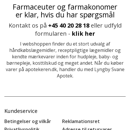
Farmaceuter og farmakonomer
er klar, hvis du har spørgsmål
Kontakt os på
+45 40 20 28 18
eller udfyld
formularen -
klik her
I webshoppen finder du et stort udvalg af
håndkøbslægemidler, receptpligtige lægemidler og
kendte mærkevarer inden for hudpleje, baby- og
børnepleje, kosttilskud og meget andet. Når du køber
varer på apotekeren.dk, handler du med Lyngby Svane
Apotek.
Kundeservice
Betingelser og vilkår
Reklamationsret
Privatlivspolitik
Adresse til returvarer