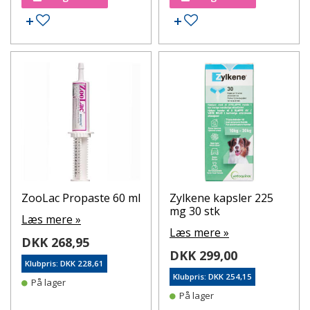
Tilføj til ønskeseddel
Tilføj til ønskeseddel
ZooLac Propaste 60 ml
Zylkene kapsler 225
mg 30 stk
Læs mere »
Læs mere »
DKK 268,95
DKK 299,00
Klubpris: DKK 228,61
Klubpris: DKK 254,15
På lager
På lager