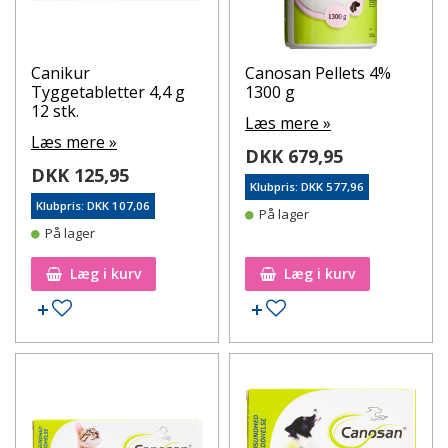
Canikur
Canosan Pellets 4%
Tyggetabletter 4,4 g
1300 g
12 stk.
Læs mere »
Læs mere »
DKK 679,95
DKK 125,95
Klubpris: DKK 577,96
Klubpris: DKK 107,06
På lager
På lager
Læg i kurv
Læg i kurv
Tilføj til ønskeseddel
Tilføj til ønskeseddel