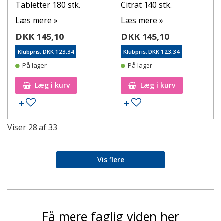
Tabletter 180 stk.
Citrat 140 stk.
Læs mere »
Læs mere »
DKK 145,10
DKK 145,10
Klubpris: DKK 123,34
Klubpris: DKK 123,34
På lager
På lager
Læg i kurv
Læg i kurv
Tilføj til ønskeseddel
Tilføj til ønskeseddel
Viser
28
af
33
Vis flere
Få mere faglig viden her