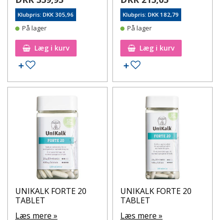
Klubpris: DKK 305,96
Klubpris: DKK 182,79
På lager
På lager
Læg i kurv
Læg i kurv
Tilføj til ønskeseddel
Tilføj til ønskeseddel
UNIKALK FORTE 20
UNIKALK FORTE 20
TABLET
TABLET
Læs mere »
Læs mere »