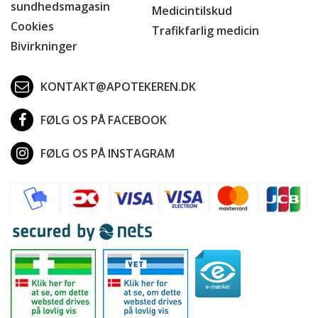
sundhedsmagasin
Medicintilskud
Cookies
Trafikfarlig medicin
Bivirkninger
KONTAKT@APOTEKEREN.DK
FØLG OS PÅ FACEBOOK
FØLG OS PÅ INSTAGRAM