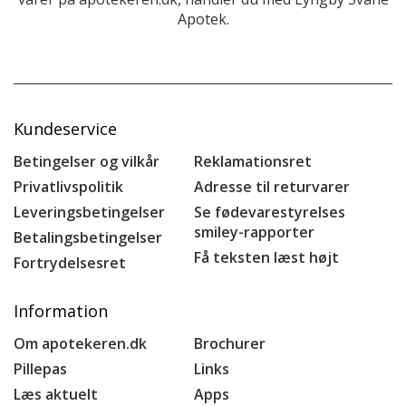
Apotek.
Kundeservice
Betingelser og vilkår
Reklamationsret
Privatlivspolitik
Adresse til returvarer
Leveringsbetingelser
Se fødevarestyrelses
smiley-rapporter
Betalingsbetingelser
Få teksten læst højt
Fortrydelsesret
Information
Om apotekeren.dk
Brochurer
Pillepas
Links
Læs aktuelt
Apps