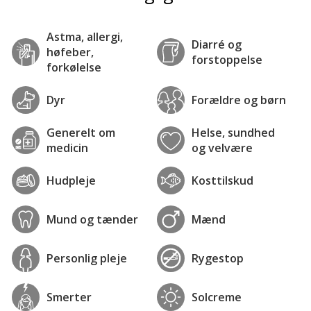
Astma, allergi,
Diarré og
høfeber,
forstoppelse
forkølelse
Dyr
Forældre og børn
Generelt om
Helse, sundhed
medicin
og velvære
Hudpleje
Kosttilskud
Mund og tænder
Mænd
Personlig pleje
Rygestop
Smerter
Solcreme