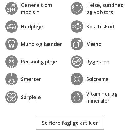
Generelt om
Helse, sundhed
medicin
og velvære
Hudpleje
Kosttilskud
Mund og tænder
Mænd
Personlig pleje
Rygestop
Smerter
Solcreme
Vitaminer og
Sårpleje
mineraler
Se flere faglige artikler