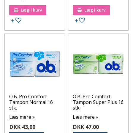
Læg i kurv
Læg i kurv
Tilføj til ønskeseddel
Tilføj til ønskeseddel
O.B. Pro Comfort
O.B. Pro Comfort
Tampon Normal 16
Tampon Super Plus 16
stk.
stk.
Læs mere »
Læs mere »
DKK 43,00
DKK 47,00