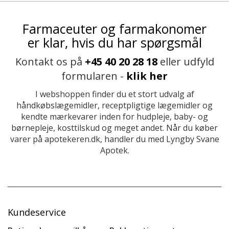
Farmaceuter og farmakonomer
er klar, hvis du har spørgsmål
Kontakt os på
+45 40 20 28 18
eller udfyld
formularen -
klik her
I webshoppen finder du et stort udvalg af
håndkøbslægemidler, receptpligtige lægemidler og
kendte mærkevarer inden for hudpleje, baby- og
børnepleje, kosttilskud og meget andet. Når du køber
varer på apotekeren.dk, handler du med Lyngby Svane
Apotek.
Kundeservice