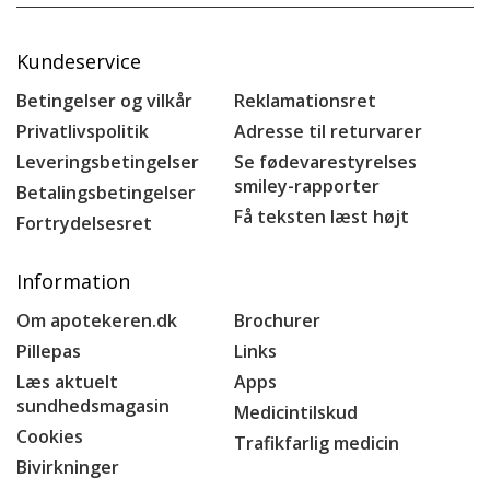
Kundeservice
Betingelser og vilkår
Reklamationsret
Privatlivspolitik
Adresse til returvarer
Leveringsbetingelser
Se fødevarestyrelses
smiley-rapporter
Betalingsbetingelser
Få teksten læst højt
Fortrydelsesret
Information
Om apotekeren.dk
Brochurer
Pillepas
Links
Læs aktuelt
Apps
sundhedsmagasin
Medicintilskud
Cookies
Trafikfarlig medicin
Bivirkninger