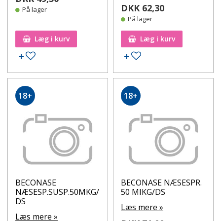
DKK 62,30
På lager
På lager
Læg i kurv
Læg i kurv
Tilføj til ønskeseddel
Tilføj til ønskeseddel
18+
18+
BECONASE
BECONASE NÆSESPR.
NÆSESP.SUSP.50MKG/
50 MIKG/DS
DS
Læs mere »
Læs mere »