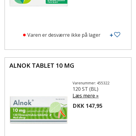
Varen er desværre ikke på lager
ALNOK TABLET 10 MG
Varenummer: 455322
120 ST (BL)
Læs mere »
DKK 147,95