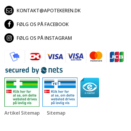
KONTAKT@APOTEKEREN.DK
FØLG OS PÅ FACEBOOK
FØLG OS PÅ INSTAGRAM
Artikel Sitemap
Sitemap