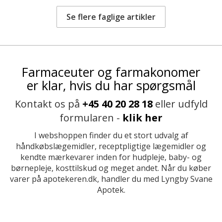
Se flere faglige artikler
Farmaceuter og farmakonomer
er klar, hvis du har spørgsmål
Kontakt os på
+45 40 20 28 18
eller udfyld
formularen -
klik her
I webshoppen finder du et stort udvalg af
håndkøbslægemidler, receptpligtige lægemidler og
kendte mærkevarer inden for hudpleje, baby- og
børnepleje, kosttilskud og meget andet. Når du køber
varer på apotekeren.dk, handler du med Lyngby Svane
Apotek.