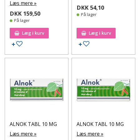
Læs mere »
DKK 54,10
DKK 159,50
På lager
På lager
Læg i kurv
Læg i kurv
Tilføj til ønskeseddel
Tilføj til ønskeseddel
ALNOK TABL 10 MG
ALNOK TABL 10 MG
Læs mere »
Læs mere »