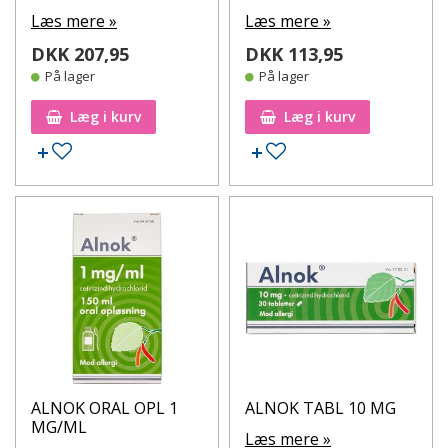
Læs mere »
Læs mere »
DKK 207,95
DKK 113,95
På lager
På lager
Læg i kurv
Læg i kurv
Tilføj til ønskeseddel
Tilføj til ønskeseddel
ALNOK ORAL OPL 1
ALNOK TABL 10 MG
MG/ML
Læs mere »