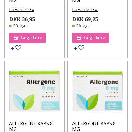
MG
MG
Læs mere »
Læs mere »
DKK 36,95
DKK 69,25
På lager
På lager
Læg i kurv
Læg i kurv
Tilføj til ønskeseddel
Tilføj til ønskeseddel
ALLERGONE KAPS 8
ALLERGONE KAPS 8
MG
MG