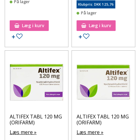
På lager
Klubpris: DKK 125,76
På lager
Læg i kurv
Læg i kurv
Tilføj til ønskeseddel
Tilføj til ønskeseddel
ALTIFEX TABL 120 MG
ALTIFEX TABL 120 MG
(ORIFARM)
(ORIFARM)
Læs mere »
Læs mere »