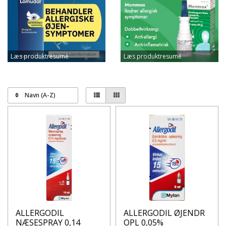
Læs produktresumé
Læs produktresumé
Navn (A-Z)
ALLERGODIL
ALLERGODIL ØJENDR
NÆSESPRAY 0,14
OPL 0,05%