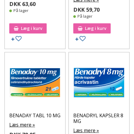
DKK 63,60
DKK 59,70
På lager
På lager
Læg i kurv
Læg i kurv
Tilføj til ønskeseddel
Tilføj til ønskeseddel
BENADAY TABL 10 MG
BENADRYL KAPSLER 8
MG
Læs mere »
Læs mere »