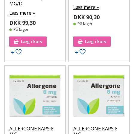
MG/D
Læs mere »
Læs mere »
DKK 90,30
DKK 99,30
På lager
På lager
Læg i kurv
Læg i kurv
Tilføj til ønskeseddel
Tilføj til ønskeseddel
ALLERGONE KAPS 8
ALLERGONE KAPS 8