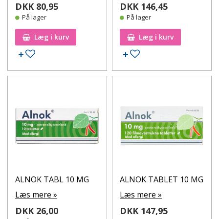
DKK 80,95
DKK 146,45
På lager
På lager
Læg i kurv
Læg i kurv
Tilføj til ønskeseddel
Tilføj til ønskeseddel
ALNOK TABL 10 MG
ALNOK TABLET 10 MG
Læs mere »
Læs mere »
DKK 26,00
DKK 147,95