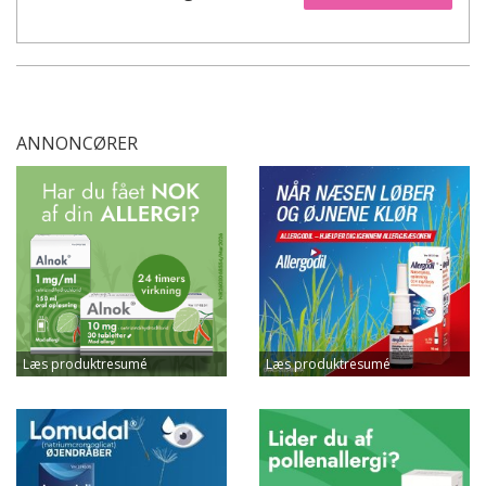
ANNONCØRER
Læs produktresumé
Læs produktresumé