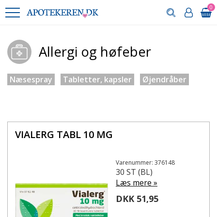
0
Allergi og høfeber
Næsespray
Tabletter, kapsler
Øjendråber
VIALERG TABL 10 MG
Varenummer: 376148
30 ST (BL)
Læs mere »
DKK 51,95