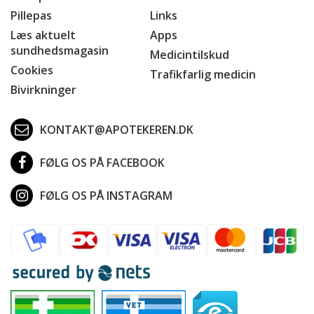
Pillepas
Links
Læs aktuelt
Apps
sundhedsmagasin
Medicintilskud
Cookies
Trafikfarlig medicin
Bivirkninger
KONTAKT@APOTEKEREN.DK
FØLG OS PÅ FACEBOOK
FØLG OS PÅ INSTAGRAM