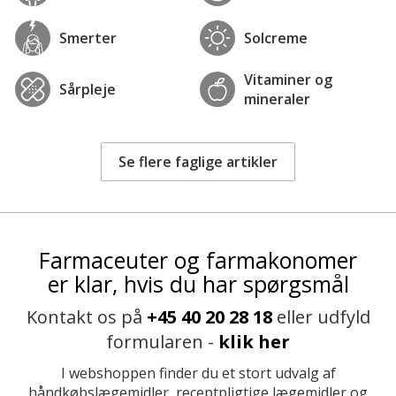
Smerter
Solcreme
Vitaminer og
Sårpleje
mineraler
Se flere faglige artikler
Farmaceuter og farmakonomer
er klar, hvis du har spørgsmål
Kontakt os på
+45 40 20 28 18
eller udfyld
formularen -
klik her
I webshoppen finder du et stort udvalg af
håndkøbslægemidler, receptpligtige lægemidler og