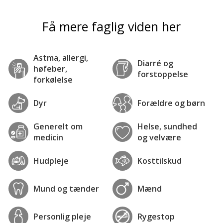
Få mere faglig viden her
Astma, allergi,
Diarré og
høfeber,
forstoppelse
forkølelse
Dyr
Forældre og børn
Generelt om
Helse, sundhed
medicin
og velvære
Hudpleje
Kosttilskud
Mund og tænder
Mænd
Personlig pleje
Rygestop