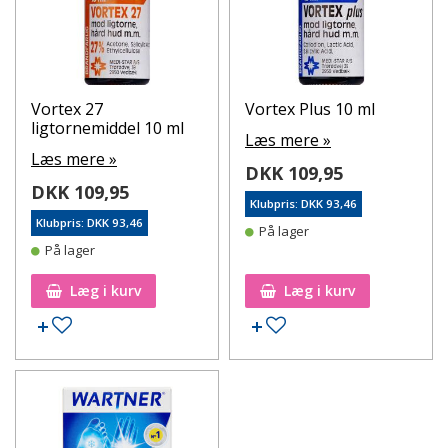
Vortex 27
Vortex Plus 10 ml
ligtornemiddel 10 ml
Læs mere »
Læs mere »
DKK 109,95
DKK 109,95
Klubpris: DKK 93,46
Klubpris: DKK 93,46
På lager
På lager
Læg i kurv
Læg i kurv
Tilføj til ønskeseddel
Tilføj til ønskeseddel