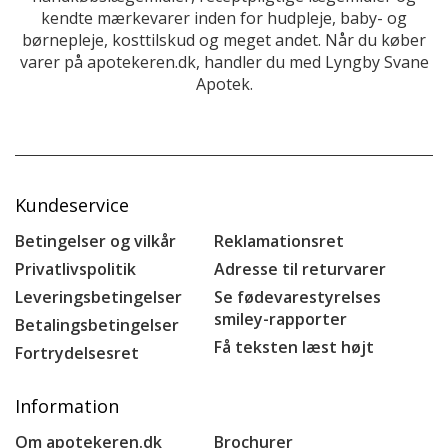
kendte mærkevarer inden for hudpleje, baby- og
børnepleje, kosttilskud og meget andet. Når du køber
varer på apotekeren.dk, handler du med Lyngby Svane
Apotek.
Kundeservice
Betingelser og vilkår
Reklamationsret
Privatlivspolitik
Adresse til returvarer
Leveringsbetingelser
Se fødevarestyrelses
smiley-rapporter
Betalingsbetingelser
Få teksten læst højt
Fortrydelsesret
Information
Om apotekeren.dk
Brochurer