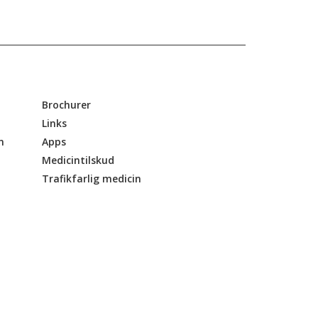
Brochurer
Links
n
Apps
Medicintilskud
Trafikfarlig medicin