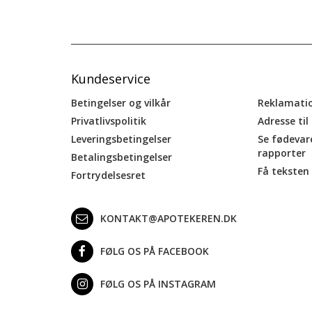
Kundeservice
Betingelser og vilkår
Reklamati
Privatlivspolitik
Adresse til
Leveringsbetingelser
Se fødevar
rapporter
Betalingsbetingelser
Få teksten 
Fortrydelsesret
KONTAKT@APOTEKEREN.DK
FØLG OS PÅ FACEBOOK
FØLG OS PÅ INSTAGRAM