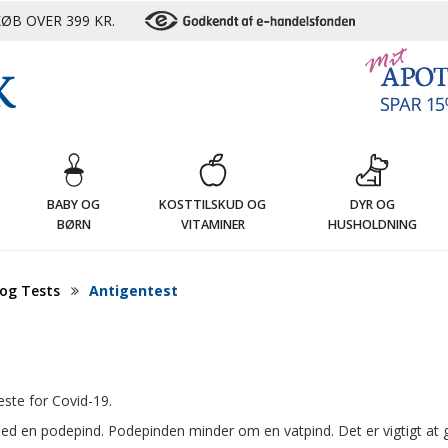
ØB OVER 399 KR.
G
BABY OG
KOSTTILSKUD OG
DYR OG
BØRN
VITAMINER
HUSHOLDNING
og Tests
Antigentest
ste for Covid-19.
med en podepind. Podepinden minder om en vatpind. Det er vigtigt at 