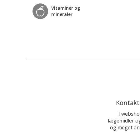
Vitaminer og
mineraler
Kontakt
I websho
lægemidler og
og meget and