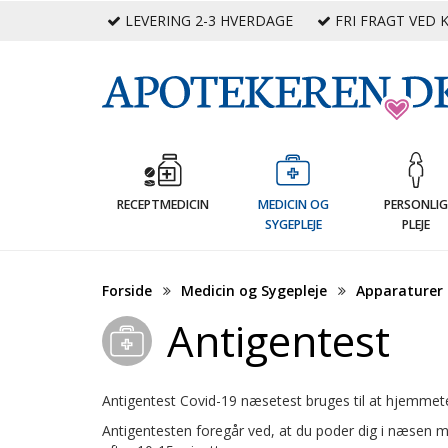
LEVERING 2-3 HVERDAGE
FRI FRAGT VED K
RECEPTMEDICIN
MEDICIN OG
PERSONLI
SYGEPLEJE
PLEJE
Forside
Medicin og Sygepleje
Apparaturer 
Antigentest
Antigentest Covid-19 næsetest bruges til at hjemmete
Antigentesten foregår ved, at du poder dig i næsen 