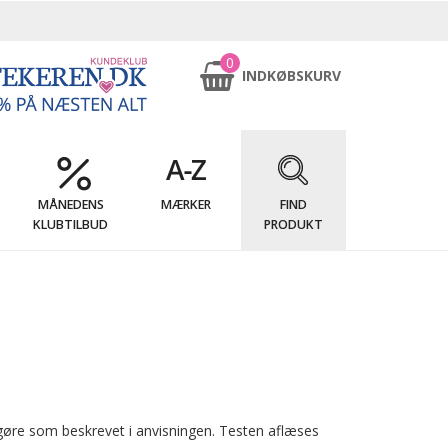
0
INDKØBSKURV
MÅNEDENS
MÆRKER
FIND
KLUBTILBUD
PRODUKT
gøre som beskrevet i anvisningen. Testen aflæses