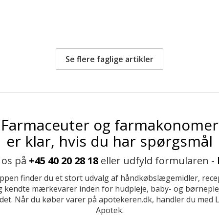
Se flere faglige artikler
Farmaceuter og farmakonomer
er klar, hvis du har spørgsmål
 os på
+45 40 20 28 18
eller udfyld formularen -
ppen finder du et stort udvalg af håndkøbslægemidler, recep
 kendte mærkevarer inden for hudpleje, baby- og børneplej
et. Når du køber varer på apotekeren.dk, handler du med 
Apotek.