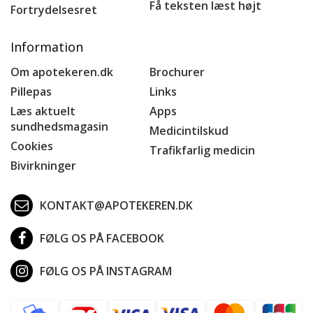
Få teksten læst højt
Fortrydelsesret
Information
Om apotekeren.dk
Brochurer
Pillepas
Links
Læs aktuelt
Apps
sundhedsmagasin
Medicintilskud
Cookies
Trafikfarlig medicin
Bivirkninger
KONTAKT@APOTEKEREN.DK
FØLG OS PÅ FACEBOOK
FØLG OS PÅ INSTAGRAM