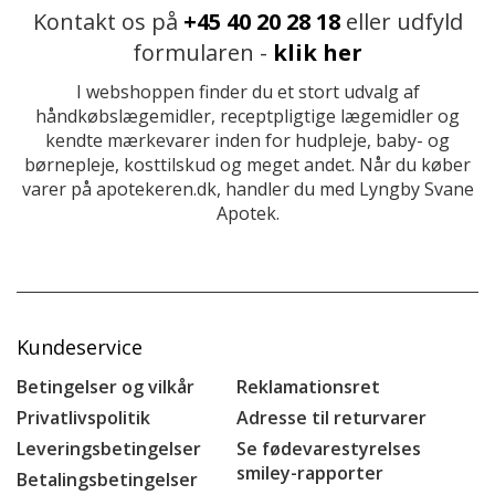
Kontakt os på
+45 40 20 28 18
eller udfyld
formularen -
klik her
I webshoppen finder du et stort udvalg af
håndkøbslægemidler, receptpligtige lægemidler og
kendte mærkevarer inden for hudpleje, baby- og
børnepleje, kosttilskud og meget andet. Når du køber
varer på apotekeren.dk, handler du med Lyngby Svane
Apotek.
Kundeservice
Betingelser og vilkår
Reklamationsret
Privatlivspolitik
Adresse til returvarer
Leveringsbetingelser
Se fødevarestyrelses
smiley-rapporter
Betalingsbetingelser