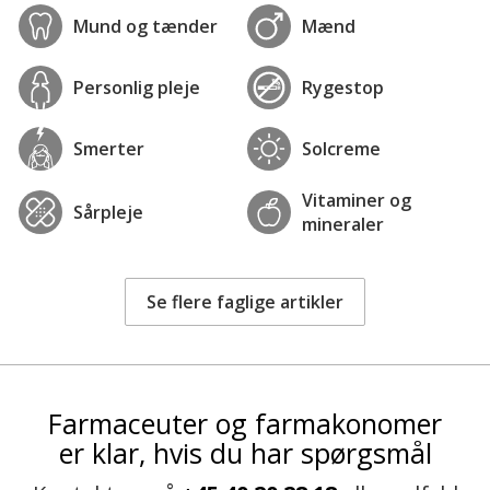
Mund og tænder
Mænd
Personlig pleje
Rygestop
Smerter
Solcreme
Vitaminer og
Sårpleje
mineraler
Se flere faglige artikler
Farmaceuter og farmakonomer
er klar, hvis du har spørgsmål