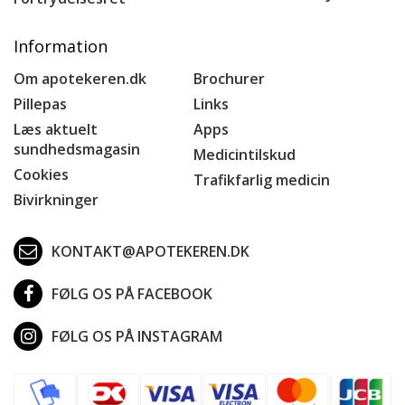
Information
Om apotekeren.dk
Brochurer
Pillepas
Links
Læs aktuelt
Apps
sundhedsmagasin
Medicintilskud
Cookies
Trafikfarlig medicin
Bivirkninger
KONTAKT@APOTEKEREN.DK
FØLG OS PÅ FACEBOOK
FØLG OS PÅ INSTAGRAM