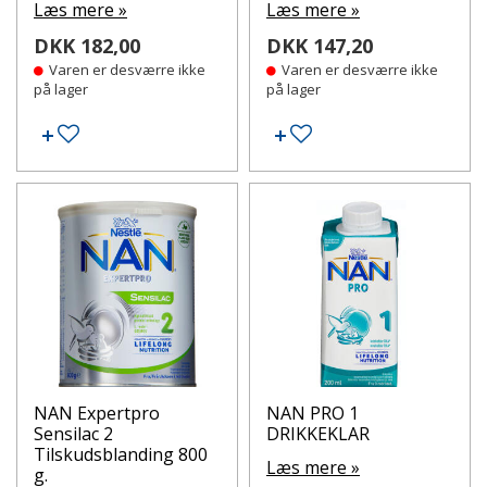
Læs mere »
Læs mere »
DKK 182,00
DKK 147,20
Varen er desværre ikke
Varen er desværre ikke
på lager
på lager
Tilføj til ønskeseddel
Tilføj til ønskeseddel
NAN Expertpro
NAN PRO 1
Sensilac 2
DRIKKEKLAR
Tilskudsblanding 800
Læs mere »
g.