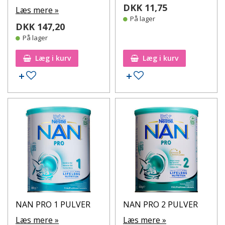
DKK 11,75
Læs mere »
På lager
DKK 147,20
På lager
Læg i kurv
Læg i kurv
Tilføj til ønskeseddel
Tilføj til ønskeseddel
NAN PRO 1 PULVER
NAN PRO 2 PULVER
Læs mere »
Læs mere »