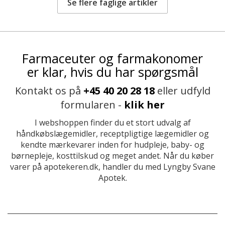
Se flere faglige artikler
Farmaceuter og farmakonomer
er klar, hvis du har spørgsmål
Kontakt os på
+45 40 20 28 18
eller udfyld
formularen -
klik her
I webshoppen finder du et stort udvalg af
håndkøbslægemidler, receptpligtige lægemidler og
kendte mærkevarer inden for hudpleje, baby- og
børnepleje, kosttilskud og meget andet. Når du køber
varer på apotekeren.dk, handler du med Lyngby Svane
Apotek.