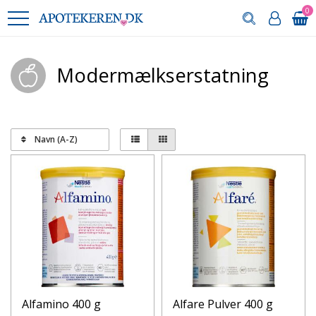
0
Modermælkserstatning
Navn (A-Z)
Alfamino 400 g
Alfare Pulver 400 g