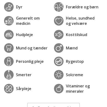
Dyr
Forældre og børn
Generelt om
Helse, sundhed
medicin
og velvære
Hudpleje
Kosttilskud
Mund og tænder
Mænd
Personlig pleje
Rygestop
Smerter
Solcreme
Vitaminer og
Sårpleje
mineraler