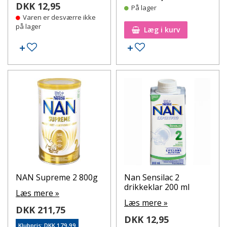
DKK 12,95
På lager
Varen er desværre ikke
på lager
Læg i kurv
Tilføj til ønskeseddel
Tilføj til ønskeseddel
NAN Supreme 2 800g
Nan Sensilac 2
drikkeklar 200 ml
Læs mere »
Læs mere »
DKK 211,75
DKK 12,95
Klubpris: DKK 179,99