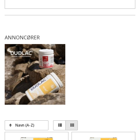
ANNONCØRER
Navn (A-Z)