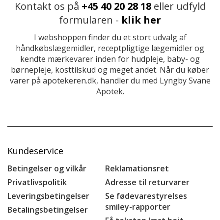
Kontakt os på
+45 40 20 28 18
eller udfyld
formularen -
klik her
I webshoppen finder du et stort udvalg af
håndkøbslægemidler, receptpligtige lægemidler og
kendte mærkevarer inden for hudpleje, baby- og
børnepleje, kosttilskud og meget andet. Når du køber
varer på apotekeren.dk, handler du med Lyngby Svane
Apotek.
Kundeservice
Betingelser og vilkår
Reklamationsret
Privatlivspolitik
Adresse til returvarer
Leveringsbetingelser
Se fødevarestyrelses
smiley-rapporter
Betalingsbetingelser