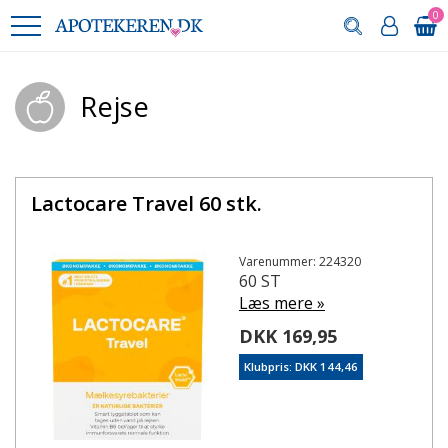
0
Rejse
Lactocare Travel 60 stk.
Varenummer: 224320
60 ST
Læs mere »
DKK 169,95
Klubpris: DKK 144,46