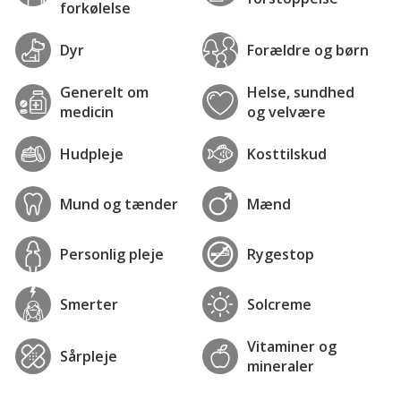
forkølelse
Dyr
Forældre og børn
Generelt om
Helse, sundhed
medicin
og velvære
Hudpleje
Kosttilskud
Mund og tænder
Mænd
Personlig pleje
Rygestop
Smerter
Solcreme
Vitaminer og
Sårpleje
mineraler