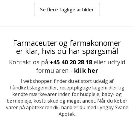
Se flere faglige artikler
Farmaceuter og farmakonomer
er klar, hvis du har spørgsmål
Kontakt os på
+45 40 20 28 18
eller udfyld
formularen -
klik her
I webshoppen finder du et stort udvalg af
håndkøbslægemidler, receptpligtige lægemidler og
kendte mærkevarer inden for hudpleje, baby- og
børnepleje, kosttilskud og meget andet. Når du køber
varer på apotekeren.dk, handler du med Lyngby Svane
Apotek.