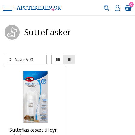
0
Sutteflasker
Navn (A-Z)
Sutteflaskesæt til dyr