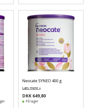
Neocate SYNEO 400 g
Læs mere »
DKK 649,80
ager
På lager