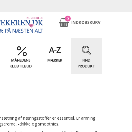
0
INDKØBSKURV
MÅNEDENS
MÆRKER
FIND
KLUBTILBUD
PRODUKT
nsætning af næringsstoffer er essentiel. Er amning
gscreme, -drikke og smoothies.