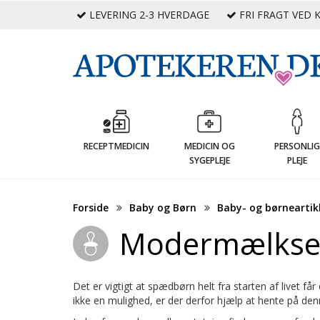
LEVERING 2-3 HVERDAGE
FRI FRAGT VED K
RECEPTMEDICIN
MEDICIN OG
PERSONLI
SYGEPLEJE
PLEJE
Forside
Baby og Børn
Baby- og børneartik
Modermælkser
Det er vigtigt at spædbørn helt fra starten af livet
ikke en mulighed, er der derfor hjælp at hente på d