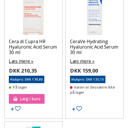
Cera di Cupra HR
CeraVe Hydrating
Hyaluronic Acid Serum
Hyaluronic Acid Serum
30 ml
30 ml
Læs mere »
Læs mere »
DKK 210,35
DKK 159,00
Klubpris: DKK 178,80
Klubpris: DKK 135,15
På lager
Varen er desværre ikke
på lager
Læg i kurv
Tilføj til ønskeseddel
Tilføj til ønskeseddel