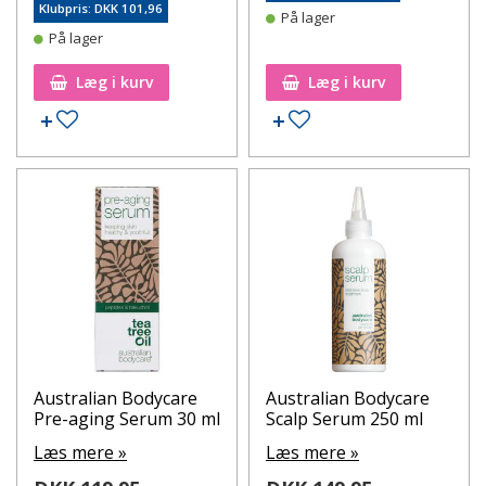
Klubpris: DKK 101,96
På lager
På lager
Læg i kurv
Læg i kurv
Tilføj til ønskeseddel
Tilføj til ønskeseddel
Australian Bodycare
Australian Bodycare
Pre-aging Serum 30 ml
Scalp Serum 250 ml
Læs mere »
Læs mere »