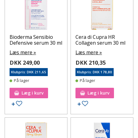
Bioderma Sensibio
Cera di Cupra HR
Defensive serum 30 ml
Collagen serum 30 ml
Læs mere »
Læs mere »
DKK 249,00
DKK 210,35
Klubpris: DKK 211,65
Klubpris: DKK 178,80
På lager
På lager
Læg i kurv
Læg i kurv
Tilføj til ønskeseddel
Tilføj til ønskeseddel