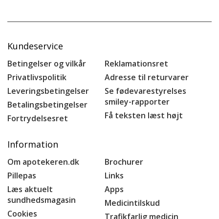
Kundeservice
Betingelser og vilkår
Reklamationsret
Privatlivspolitik
Adresse til returvarer
Leveringsbetingelser
Se fødevarestyrelses
smiley-rapporter
Betalingsbetingelser
Få teksten læst højt
Fortrydelsesret
Information
Om apotekeren.dk
Brochurer
Pillepas
Links
Læs aktuelt
Apps
sundhedsmagasin
Medicintilskud
Cookies
Trafikfarlig medicin