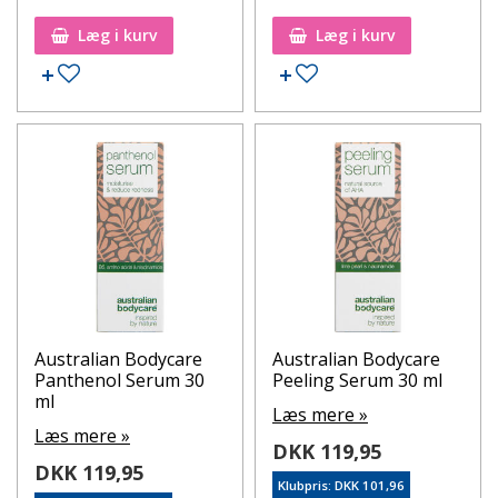
Læg i kurv
Læg i kurv
Tilføj til ønskeseddel
Tilføj til ønskeseddel
Australian Bodycare
Australian Bodycare
Panthenol Serum 30
Peeling Serum 30 ml
ml
Læs mere »
Læs mere »
DKK 119,95
DKK 119,95
Klubpris: DKK 101,96