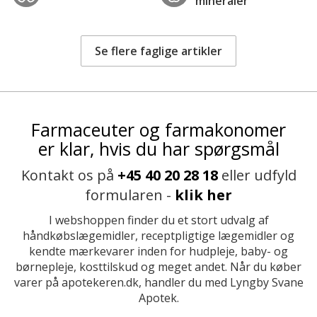
mineraler
Se flere faglige artikler
Farmaceuter og farmakonomer
er klar, hvis du har spørgsmål
Kontakt os på
+45 40 20 28 18
eller udfyld
formularen -
klik her
I webshoppen finder du et stort udvalg af
håndkøbslægemidler, receptpligtige lægemidler og
kendte mærkevarer inden for hudpleje, baby- og
børnepleje, kosttilskud og meget andet. Når du køber
varer på apotekeren.dk, handler du med Lyngby Svane
Apotek.