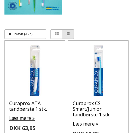
Navn (A-Z)
Curaprox ATA
Curaprox CS
tandbørste 1 stk.
Smart/Junior
tandbørste 1 stk.
Læs mere »
Læs mere »
DKK 63,95