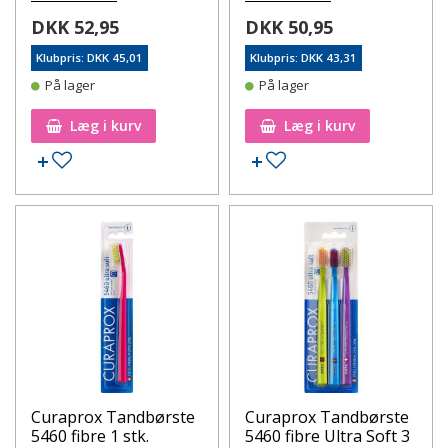
DKK 52,95
DKK 50,95
Klubpris: DKK 45,01
Klubpris: DKK 43,31
På lager
På lager
Læg i kurv
Læg i kurv
Tilføj til ønskeseddel
Tilføj til ønskeseddel
Curaprox Tandbørste
Curaprox Tandbørste
5460 fibre 1 stk.
5460 fibre Ultra Soft 3