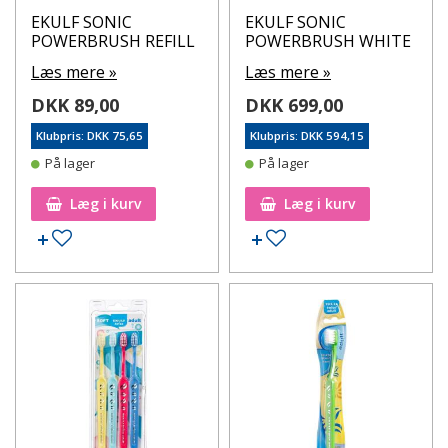
EKULF SONIC
EKULF SONIC
POWERBRUSH REFILL
POWERBRUSH WHITE
Læs mere »
Læs mere »
DKK 89,00
DKK 699,00
Klubpris: DKK 75,65
Klubpris: DKK 594,15
På lager
På lager
Læg i kurv
Læg i kurv
Tilføj til ønskeseddel
Tilføj til ønskeseddel