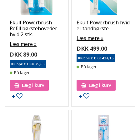
Ekulf Powerbrush
Ekulf Powerbrush hvid
Refill børstehoveder
el-tandbørste
hvid 2 stk.
Læs mere »
Læs mere »
DKK 499,00
DKK 89,00
Klubpris: DKK 424,15
Klubpris: DKK 75,65
På lager
På lager
Læg i kurv
Læg i kurv
Tilføj til ønskeseddel
Tilføj til ønskeseddel