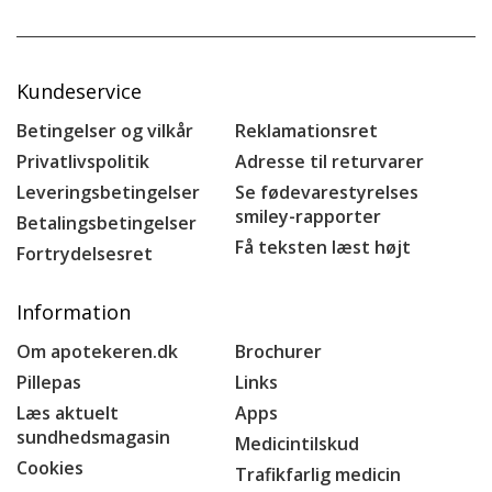
Kundeservice
Betingelser og vilkår
Reklamationsret
Privatlivspolitik
Adresse til returvarer
Leveringsbetingelser
Se fødevarestyrelses
smiley-rapporter
Betalingsbetingelser
Få teksten læst højt
Fortrydelsesret
Information
Om apotekeren.dk
Brochurer
Pillepas
Links
Læs aktuelt
Apps
sundhedsmagasin
Medicintilskud
Cookies
Trafikfarlig medicin