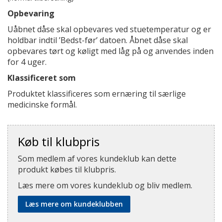
Opbevaring
Uåbnet dåse skal opbevares ved stuetemperatur og er
holdbar indtil ’Bedst-før’ datoen. Åbnet dåse skal
opbevares tørt og køligt med låg på og anvendes inden
for 4 uger.
Klassificeret som
Produktet klassificeres som ernæring til særlige
medicinske formål.
Køb til klubpris
Som medlem af vores kundeklub kan dette
produkt købes til klubpris.
Læs mere om vores kundeklub og bliv medlem.
Læs mere om kundeklubben