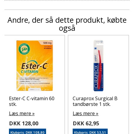
Andre, der så dette produkt, købte
også
Ester-C C-vitamin 60
Curaprox Surgical B
stk.
tandbørste 1 stk.
Læs mere »
Læs mere »
DKK 128,00
DKK 62,95
Klubpris: DKK 108,80
Klubpris: DKK 53,51