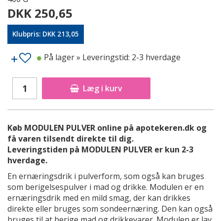
DKK 250,65
Klubpris: DKK 213,05
På lager
» Leveringstid: 2-3 hverdage
Læg i kurv
Køb MODULEN PULVER online på apotekeren.dk og
få varen tilsendt direkte til dig.
Leveringstiden på MODULEN PULVER er kun 2-3
hverdage.
En ernæringsdrik i pulverform, som også kan bruges
som berigelsespulver i mad og drikke. Modulen er en
ernæringsdrik med en mild smag, der kan drikkes
direkte eller bruges som sondeernæring. Den kan også
bruges til at berige mad og drikkevarer. Modulen er lav