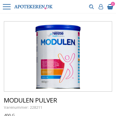
0
MODULEN PULVER
Varenummer: 228211
400 G