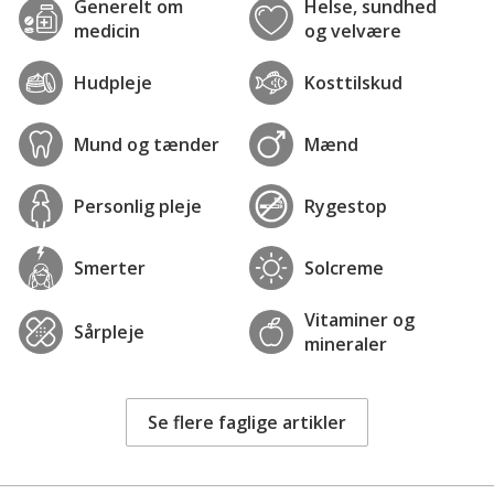
Generelt om
Helse, sundhed
medicin
og velvære
Hudpleje
Kosttilskud
Mund og tænder
Mænd
Personlig pleje
Rygestop
Smerter
Solcreme
Vitaminer og
Sårpleje
mineraler
Se flere faglige artikler