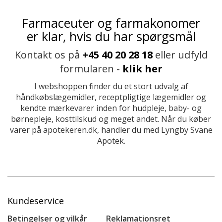
Farmaceuter og farmakonomer
er klar, hvis du har spørgsmål
Kontakt os på
+45 40 20 28 18
eller udfyld
formularen -
klik her
I webshoppen finder du et stort udvalg af
håndkøbslægemidler, receptpligtige lægemidler og
kendte mærkevarer inden for hudpleje, baby- og
børnepleje, kosttilskud og meget andet. Når du køber
varer på apotekeren.dk, handler du med Lyngby Svane
Apotek.
Kundeservice
Betingelser og vilkår
Reklamationsret