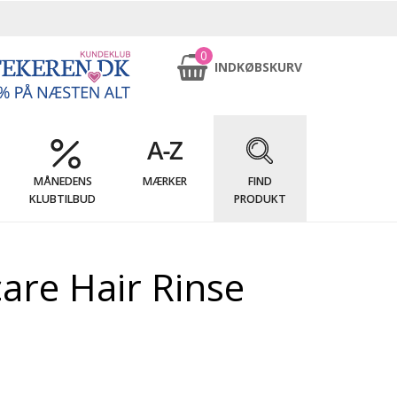
0
INDKØBSKURV
MÅNEDENS
MÆRKER
FIND
KLUBTILBUD
PRODUKT
are Hair Rinse