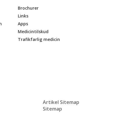
Brochurer
Links
n
Apps
Medicintilskud
Trafikfarlig medicin
Artikel Sitemap
Sitemap