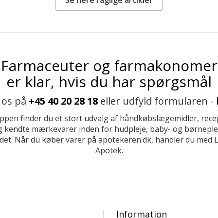
Farmaceuter og farmakonomer
er klar, hvis du har spørgsmål
 os på
+45 40 20 28 18
eller udfyld formularen -
ppen finder du et stort udvalg af håndkøbslægemidler, recep
 kendte mærkevarer inden for hudpleje, baby- og børneplej
et. Når du køber varer på apotekeren.dk, handler du med 
Apotek.
Information