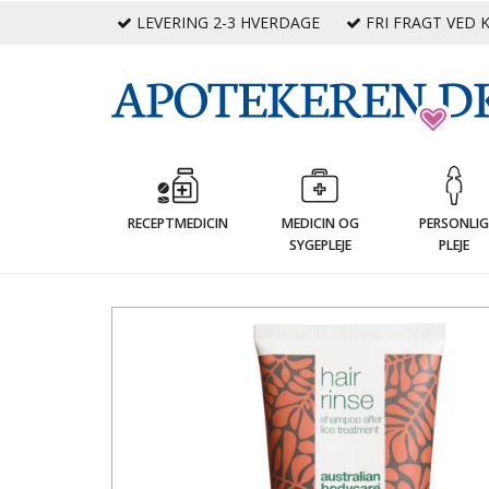
LEVERING 2-3 HVERDAGE
FRI FRAGT VED K
RECEPTMEDICIN
MEDICIN OG
PERSONLI
SYGEPLEJE
PLEJE