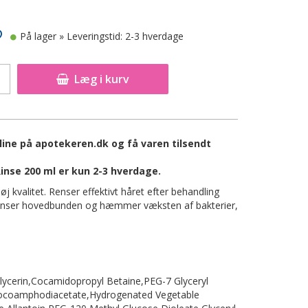
På lager
» Leveringstid: 2-3 hverdage
Læg i kurv
line på apotekeren.dk og få varen tilsendt
inse 200 ml er kun 2-3 hverdage.
 kvalitet. Renser effektivt håret efter behandling
 renser hovedbunden og hæmmer væksten af bakterier,
lycerin,Cocamidopropyl Betaine,PEG-7 Glyceryl
Cocoamphodiacetate,Hydrogenated Vegetable