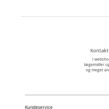
Kontakt
I websho
lægemidler og
og meget and
Kundeservice