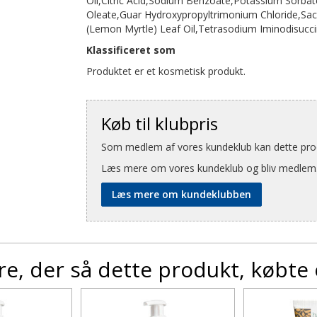
Oil,Citric Acid,Sodium Benzoate,Potassium Sorbat
Oleate,Guar Hydroxypropyltrimonium Chloride,Sac
(Lemon Myrtle) Leaf Oil,Tetrasodium Iminodisuccin
Klassificeret som
Produktet er et kosmetisk produkt.
Køb til klubpris
Som medlem af vores kundeklub kan dette produ
Læs mere om vores kundeklub og bliv medlem
Læs mere om kundeklubben
e, der så dette produkt, købte