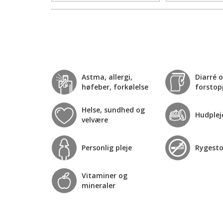
Astma, allergi,
Diarré 
høfeber, forkølelse
forstop
Helse, sundhed og
Hudplej
velvære
Personlig pleje
Rygest
Vitaminer og
mineraler