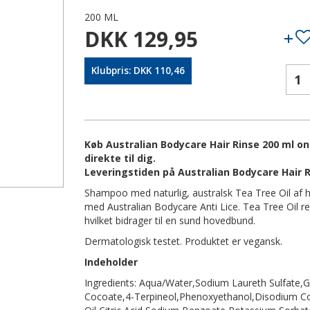
200 ML
DKK 129,95
Klubpris: DKK 110,46
Køb Australian Bodycare Hair Rinse 200 ml on
direkte til dig.
Leveringstiden på Australian Bodycare Hair R
Shampoo med naturlig, australsk Tea Tree Oil af høj
med Australian Bodycare Anti Lice. Tea Tree Oil
hvilket bidrager til en sund hovedbund.
Dermatologisk testet. Produktet er vegansk.
Indeholder
Ingredients: Aqua/Water,Sodium Laureth Sulfate,G
Cocoate,4-Terpineol,Phenoxyethanol,Disodium 