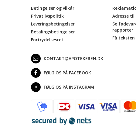
Betingelser og vilkår
Reklamati
Privatlivspolitik
Adresse til
Leveringsbetingelser
Se fødevar
rapporter
Betalingsbetingelser
Få teksten 
Fortrydelsesret
KONTAKT@APOTEKEREN.DK
FØLG OS PÅ FACEBOOK
FØLG OS PÅ INSTAGRAM