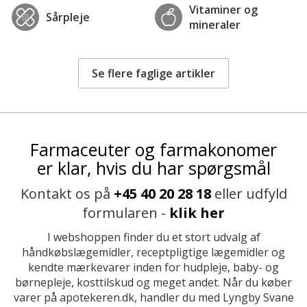
Vitaminer og
Sårpleje
mineraler
Se flere faglige artikler
Farmaceuter og farmakonomer
er klar, hvis du har spørgsmål
Kontakt os på
+45 40 20 28 18
eller udfyld
formularen -
klik her
I webshoppen finder du et stort udvalg af
håndkøbslægemidler, receptpligtige lægemidler og
kendte mærkevarer inden for hudpleje, baby- og
børnepleje, kosttilskud og meget andet. Når du køber
varer på apotekeren.dk, handler du med Lyngby Svane