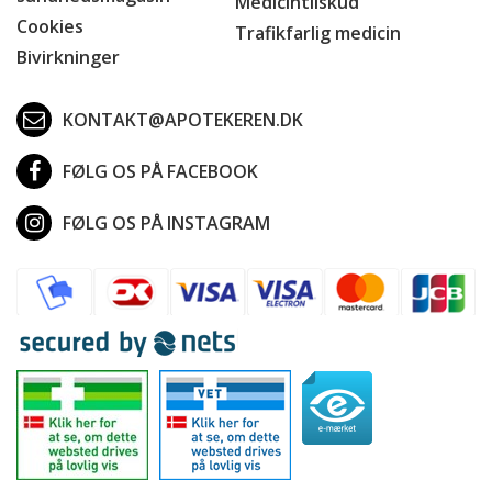
Medicintilskud
Cookies
Trafikfarlig medicin
Bivirkninger
KONTAKT@APOTEKEREN.DK
FØLG OS PÅ FACEBOOK
FØLG OS PÅ INSTAGRAM