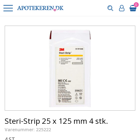
0
Steri-Strip 25 x 125 mm 4 stk.
Varenummer: 225222
4 ST