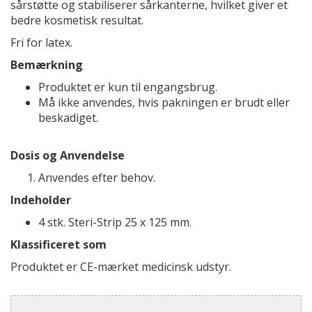
sårstøtte og stabiliserer sårkanterne, hvilket giver et
bedre kosmetisk resultat.
Fri for latex.
Bemærkning
Produktet er kun til engangsbrug.
Må ikke anvendes, hvis pakningen er brudt eller
beskadiget.
Dosis og Anvendelse
Anvendes efter behov.
Indeholder
4 stk. Steri-Strip 25 x 125 mm.
Klassificeret som
Produktet er CE-mærket medicinsk udstyr.