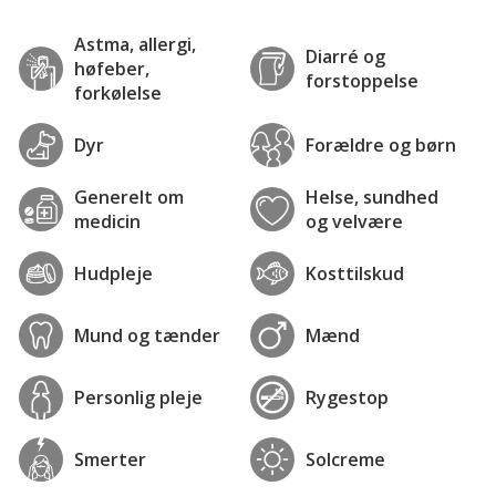
Astma, allergi,
Diarré og
høfeber,
forstoppelse
forkølelse
Dyr
Forældre og børn
Generelt om
Helse, sundhed
medicin
og velvære
Hudpleje
Kosttilskud
Mund og tænder
Mænd
Personlig pleje
Rygestop
Smerter
Solcreme