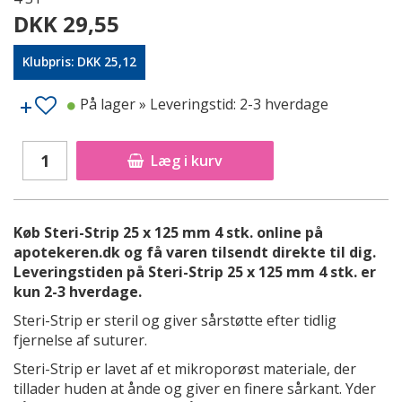
DKK 29,55
Klubpris: DKK 25,12
På lager
» Leveringstid: 2-3 hverdage
Læg i kurv
Køb Steri-Strip 25 x 125 mm 4 stk. online på
apotekeren.dk og få varen tilsendt direkte til dig.
Leveringstiden på Steri-Strip 25 x 125 mm 4 stk. er
kun 2-3 hverdage.
Steri-Strip er steril og giver sårstøtte efter tidlig
fjernelse af suturer.
Steri-Strip er lavet af et mikroporøst materiale, der
tillader huden at ånde og giver en finere sårkant. Yder