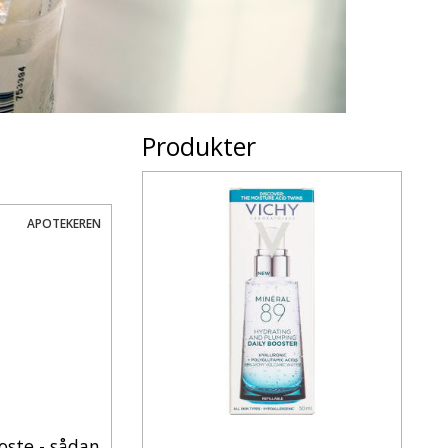
Produkter
APOTEKEREN
hoste - sådan