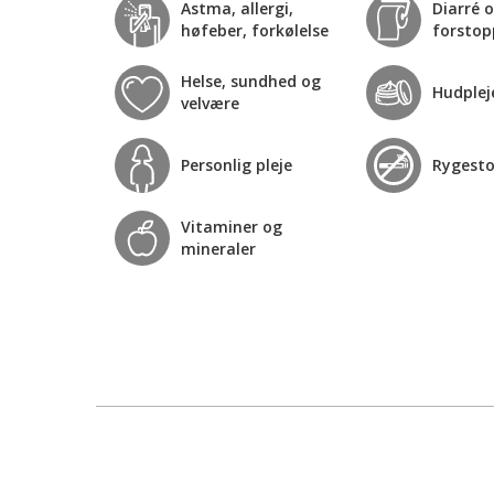
Astma, allergi,
Diarré 
høfeber, forkølelse
forstop
Helse, sundhed og
Hudplej
velvære
Personlig pleje
Rygest
Vitaminer og
mineraler