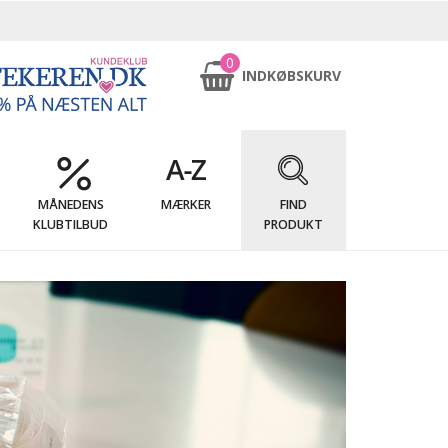
0
INDKØBSKURV
MÅNEDENS
MÆRKER
FIND
KLUBTILBUD
PRODUKT