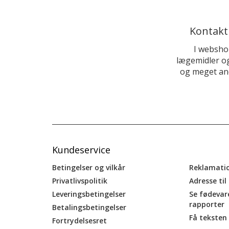
Kontakt
I websho
lægemidler og
og meget and
Kundeservice
Betingelser og vilkår
Reklamati
Privatlivspolitik
Adresse til
Leveringsbetingelser
Se fødevar
rapporter
Betalingsbetingelser
Få teksten 
Fortrydelsesret