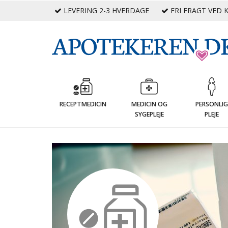
LEVERING 2-3 HVERDAGE
FRI FRAGT VED K
RECEPTMEDICIN
MEDICIN OG
PERSONLI
SYGEPLEJE
PLEJE