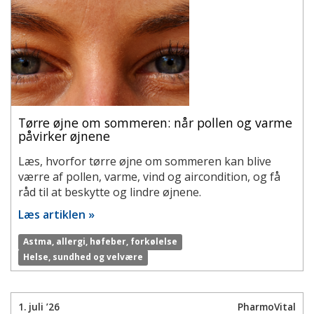
Tørre øjne om sommeren: når pollen og varme
påvirker øjnene
Læs, hvorfor tørre øjne om sommeren kan blive
værre af pollen, varme, vind og aircondition, og få
råd til at beskytte og lindre øjnene.
Læs artiklen »
Astma, allergi, høfeber, forkølelse
Helse, sundhed og velvære
1. juli ’26
PharmoVital