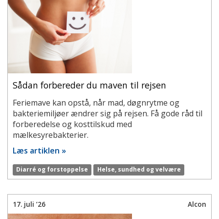
Sådan forbereder du maven til rejsen
Feriemave kan opstå, når mad, døgnrytme og
bakteriemiljøer ændrer sig på rejsen. Få gode råd til
forberedelse og kosttilskud med
mælkesyrebakterier.
Læs artiklen »
Diarré og forstoppelse
Helse, sundhed og velvære
17. juli ’26
Alcon