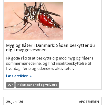
Myg og flåter i Danmark: Sådan beskytter du
dig i myggesæsonen
Få gode råd til at beskytte dig mod myg og flåter i
sommermånederne, og find insektbeskyttelse til
hverdag, ferie og udendørs aktiviteter.
Læs artiklen »
Dyr
Helse, sundhed og velvære
29. juni ’26
APOTEKEREN