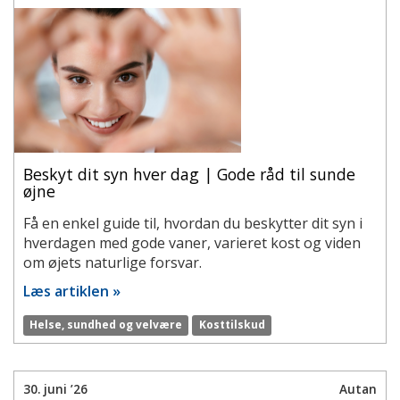
Beskyt dit syn hver dag | Gode råd til sunde
øjne
Få en enkel guide til, hvordan du beskytter dit syn i
hverdagen med gode vaner, varieret kost og viden
om øjets naturlige forsvar.
Læs artiklen »
Helse, sundhed og velvære
Kosttilskud
30. juni ’26
Autan