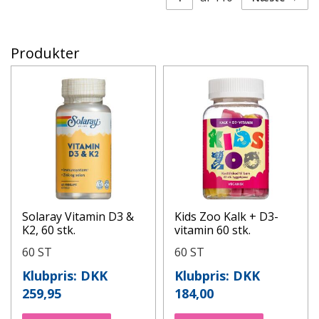
Produkter
Solaray Vitamin D3 &
Kids Zoo Kalk + D3-
K2, 60 stk.
vitamin 60 stk.
60 ST
60 ST
Klubpris: DKK
Klubpris: DKK
259,95
184,00