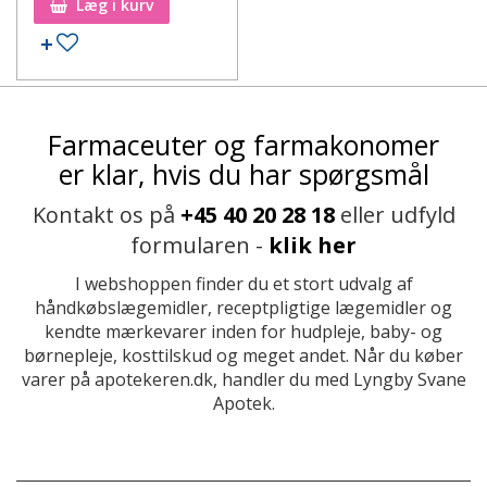
Læg i kurv
Farmaceuter og farmakonomer
er klar, hvis du har spørgsmål
Kontakt os på
+45 40 20 28 18
eller udfyld
formularen -
klik her
I webshoppen finder du et stort udvalg af
håndkøbslægemidler, receptpligtige lægemidler og
kendte mærkevarer inden for hudpleje, baby- og
børnepleje, kosttilskud og meget andet. Når du køber
varer på apotekeren.dk, handler du med Lyngby Svane
Apotek.