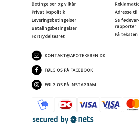
Betingelser og vilkår
Reklamati
Privatlivspolitik
Adresse til
Leveringsbetingelser
Se fødevar
rapporter
Betalingsbetingelser
Få teksten 
Fortrydelsesret
KONTAKT@APOTEKEREN.DK
FØLG OS PÅ FACEBOOK
FØLG OS PÅ INSTAGRAM