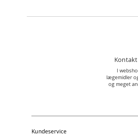
Kontakt
I websho
lægemidler og
og meget and
Kundeservice