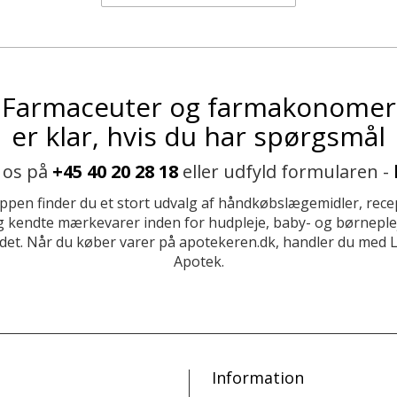
Farmaceuter og farmakonomer
er klar, hvis du har spørgsmål
 os på
+45 40 20 28 18
eller udfyld formularen -
ppen finder du et stort udvalg af håndkøbslægemidler, recep
 kendte mærkevarer inden for hudpleje, baby- og børneplej
et. Når du køber varer på apotekeren.dk, handler du med 
Apotek.
Information