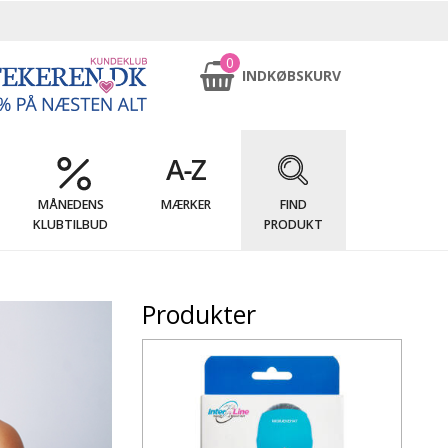
0
INDKØBSKURV
MÅNEDENS
MÆRKER
FIND
KLUBTILBUD
PRODUKT
Produkter