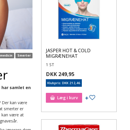
JASPER HOT & COLD
MIGRÆNEHAT
 medicin
Smerter
1 ST
er
DKK 249,95
Klubpris: DKK 212,46
i har samlet en
Læg i kurv
n? Der kan være
at smerter er
 kan være at
 gnavesår.
kke ignorere dem.