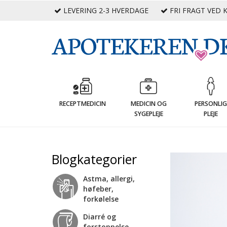
LEVERING 2-3 HVERDAGE
FRI FRAGT VED K
RECEPTMEDICIN
MEDICIN OG
PERSONLI
SYGEPLEJE
PLEJE
Blogkategorier
Astma, allergi,
høfeber,
forkølelse
Diarré og
forstoppelse