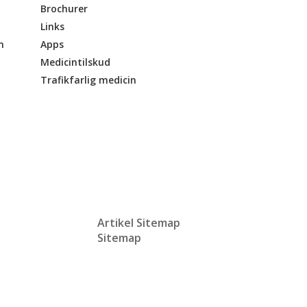
Brochurer
Links
n
Apps
Medicintilskud
Trafikfarlig medicin
Artikel Sitemap
Sitemap