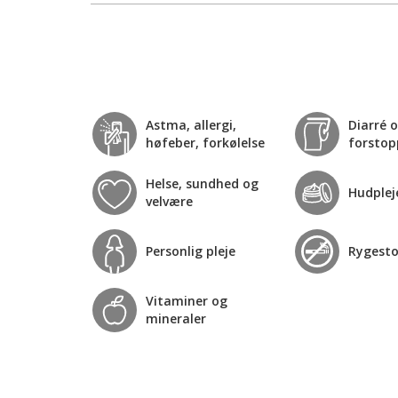
Astma, allergi,
Diarré 
høfeber, forkølelse
forstop
Helse, sundhed og
Hudplej
velvære
Personlig pleje
Rygest
Vitaminer og
mineraler