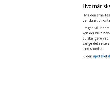
Hvornår sk
Hvis den smertes
bør du altid kont
Lægen vil unders
kan der blive beh
du skal gøre ved 
vælge det rette 
dine smerter.
Kilder:
apoteket.