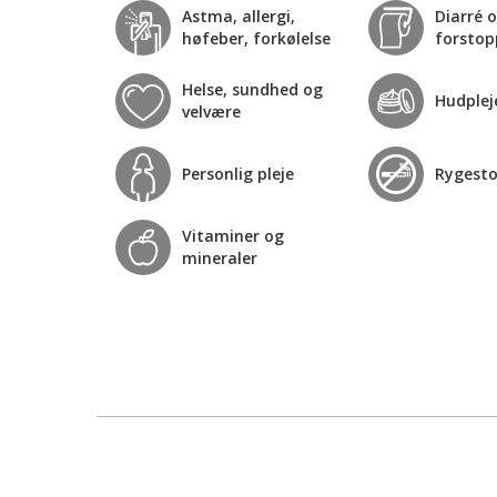
Astma, allergi,
Diarré 
høfeber, forkølelse
forstop
Helse, sundhed og
Hudplej
velvære
Personlig pleje
Rygest
Vitaminer og
mineraler