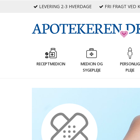
LEVERING 2-3 HVERDAGE
FRI FRAGT VED K
RECEPTMEDICIN
MEDICIN OG
PERSONLI
SYGEPLEJE
PLEJE