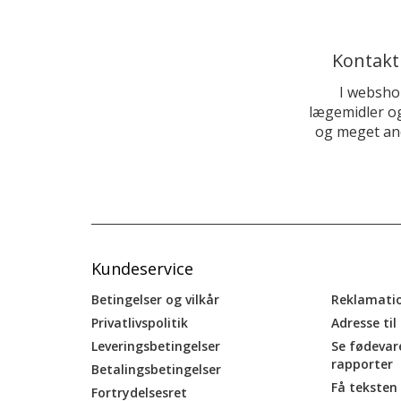
Kontakt
I websho
lægemidler og
og meget and
Kundeservice
Betingelser og vilkår
Reklamati
Privatlivspolitik
Adresse til
Leveringsbetingelser
Se fødevar
rapporter
Betalingsbetingelser
Få teksten 
Fortrydelsesret