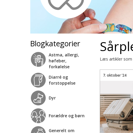
Sårpl
Blogkategorier
Astma, allergi,
Læs artikler som
høfeber,
forkølelse
7. oktober ’24
Diarré og
forstoppelse
Dyr
Forældre og børn
Generelt om