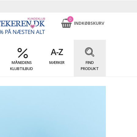
0
INDKØBSKURV
MÅNEDENS
MÆRKER
FIND
KLUBTILBUD
PRODUKT