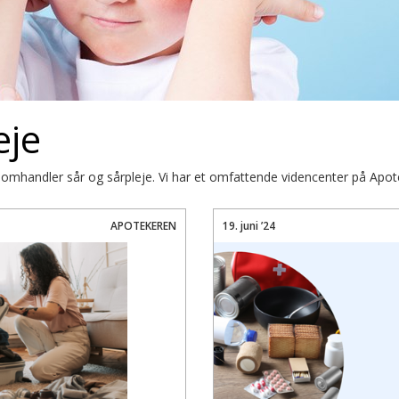
eje
 omhandler sår og sårpleje. Vi har et omfattende videncenter på Apot
APOTEKEREN
19. juni ’24