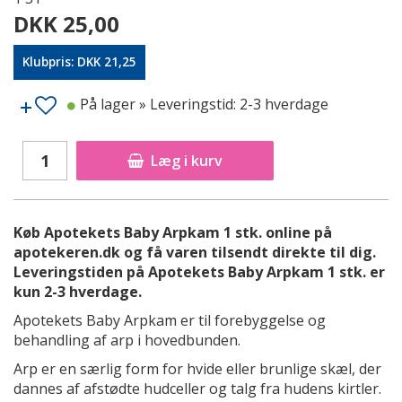
DKK 25,00
Klubpris: DKK 21,25
På lager
» Leveringstid: 2-3 hverdage
Læg i kurv
Køb Apotekets Baby Arpkam 1 stk. online på
apotekeren.dk og få varen tilsendt direkte til dig.
Leveringstiden på Apotekets Baby Arpkam 1 stk. er
kun 2-3 hverdage.
Apotekets Baby Arpkam er til forebyggelse og
behandling af arp i hovedbunden.
Arp er en særlig form for hvide eller brunlige skæl, der
dannes af afstødte hudceller og talg fra hudens kirtler.