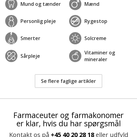
Mund og tænder
Mænd
Personlig pleje
Rygestop
Smerter
Solcreme
Vitaminer og
Sårpleje
mineraler
Se flere faglige artikler
Farmaceuter og farmakonomer
er klar, hvis du har spørgsmål
Kontakt os på
+45 40 20 28 18
eller udfyld