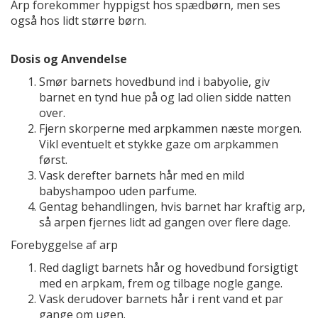
Arp forekommer hyppigst hos spædbørn, men ses
også hos lidt større børn.
Dosis og Anvendelse
Smør barnets hovedbund ind i babyolie, giv
barnet en tynd hue på og lad olien sidde natten
over.
Fjern skorperne med arpkammen næste morgen.
Vikl eventuelt et stykke gaze om arpkammen
først.
Vask derefter barnets hår med en mild
babyshampoo uden parfume.
Gentag behandlingen, hvis barnet har kraftig arp,
så arpen fjernes lidt ad gangen over flere dage.
Forebyggelse af arp
Red dagligt barnets hår og hovedbund forsigtigt
med en arpkam, frem og tilbage nogle gange.
Vask derudover barnets hår i rent vand et par
gange om ugen.