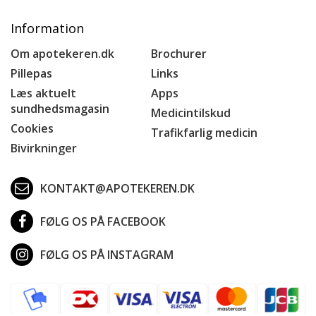
Information
Om apotekeren.dk
Brochurer
Pillepas
Links
Læs aktuelt
Apps
sundhedsmagasin
Medicintilskud
Cookies
Trafikfarlig medicin
Bivirkninger
KONTAKT@APOTEKEREN.DK
FØLG OS PÅ FACEBOOK
FØLG OS PÅ INSTAGRAM