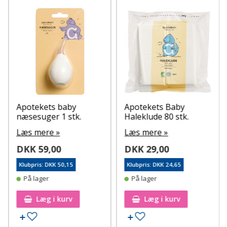
Apotekets baby
Apotekets Baby
næsesuger 1 stk.
Haleklude 80 stk.
Læs mere »
Læs mere »
DKK 59,00
DKK 29,00
Klubpris: DKK 50,15
Klubpris: DKK 24,65
På lager
På lager
Læg i kurv
Læg i kurv
Tilføj til ønskeseddel
Tilføj til ønskeseddel