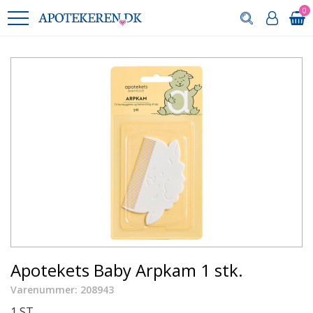
0
Apotekets Baby Arpkam 1 stk.
Varenummer: 208943
1 ST