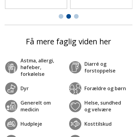
Få mere faglig viden her
Astma, allergi,
Diarré og
høfeber,
forstoppelse
forkølelse
Dyr
Forældre og børn
Generelt om
Helse, sundhed
medicin
og velvære
Hudpleje
Kosttilskud