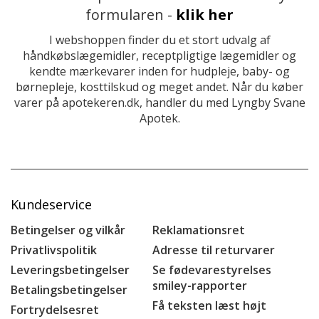
formularen -
klik her
I webshoppen finder du et stort udvalg af
håndkøbslægemidler, receptpligtige lægemidler og
kendte mærkevarer inden for hudpleje, baby- og
børnepleje, kosttilskud og meget andet. Når du køber
varer på apotekeren.dk, handler du med Lyngby Svane
Apotek.
Kundeservice
Betingelser og vilkår
Reklamationsret
Privatlivspolitik
Adresse til returvarer
Leveringsbetingelser
Se fødevarestyrelses
smiley-rapporter
Betalingsbetingelser
Få teksten læst højt
Fortrydelsesret