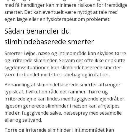
med få handlinger kan minimere risikoen for fremtidige
smerter. Det kan eventuelt være nyttigt at tale med
egen læge eller en fysioterapeut om problemet.
Sådan behandler du
slimhindebaserede smerter
Smerter i øjne, næse og intimområde kan skyldes tørre
og irriterede slimhinder. Selvom det ofte ikke er akutte
sygdomssituationer, kan slimhindebaserede smerter
være forbundet med stort ubehag og irritation.
Behandling af slimhindebaserede smerter afhænger
typisk af, hvilket område det rammer. Tørre og
irriterede øjne kan lindes med fugtgivende øjendråber,
ligesom generede slimhinder i næsen kan afhjælpes
med en fugtgivende salve, næsespray med sesamolie
eller og saltvand.
Tørre og irriterede slimhinder i intimområdet kan