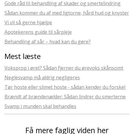
Gode råd til behandling af skader og smertelindring
Sådan kommer du af med ligtorne, hård hud og knyster
Vi vil så gerne hjælpe
Apotekerens guide til sårpleje
Behandling af sår – hvad kan du gøre?
Mest læste
Voksprop i øret? Sådan fjerner du ørevoks skånsomt
Neglesvamp må aldrig negligeres
Tør hoste eller slimet hoste - sådan kender du forskel
Brændt af brændenælder: Sådan lindrer du smerterne
Svamp i munden skal behandles
Få mere faglig viden her