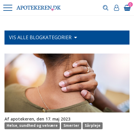
0
VIS ALLE
BLOGKATEGORIER
Af apotekeren, den 17. maj 2023
Helse, sundhed og velvære
Smerter
Sårpleje