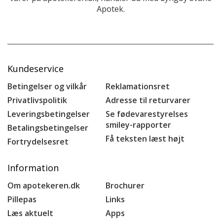
Apotek.
Kundeservice
Betingelser og vilkår
Reklamationsret
Privatlivspolitik
Adresse til returvarer
Leveringsbetingelser
Se fødevarestyrelses
smiley-rapporter
Betalingsbetingelser
Få teksten læst højt
Fortrydelsesret
Information
Om apotekeren.dk
Brochurer
Pillepas
Links
Læs aktuelt
Apps