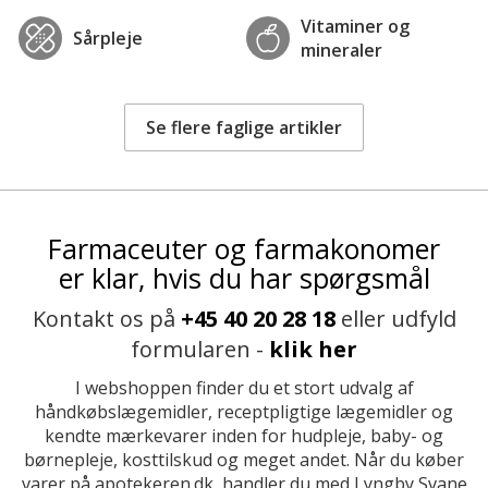
Vitaminer og
Sårpleje
mineraler
Se flere faglige artikler
Farmaceuter og farmakonomer
er klar, hvis du har spørgsmål
Kontakt os på
+45 40 20 28 18
eller udfyld
formularen -
klik her
I webshoppen finder du et stort udvalg af
håndkøbslægemidler, receptpligtige lægemidler og
kendte mærkevarer inden for hudpleje, baby- og
børnepleje, kosttilskud og meget andet. Når du køber
varer på apotekeren.dk, handler du med Lyngby Svane