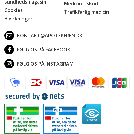
sundhedsmagasin
Medicintilskud
Cookies
Trafikfarlig medicin
Bivirkninger
KONTAKT@APOTEKEREN.DK
FØLG OS PÅ FACEBOOK
FØLG OS PÅ INSTAGRAM