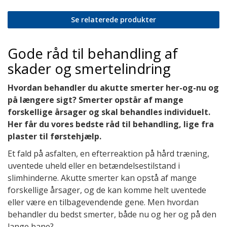
Se relaterede produkter
Gode råd til behandling af
skader og smertelindring
Hvordan behandler du akutte smerter her-og-nu og
på længere sigt? Smerter opstår af mange
forskellige årsager og skal behandles individuelt.
Her får du vores bedste råd til behandling, lige fra
plaster til førstehjælp.
Et fald på asfalten, en efterreaktion på hård træning,
uventede uheld eller en betændelsestilstand i
slimhinderne. Akutte smerter kan opstå af mange
forskellige årsager, og de kan komme helt uventede
eller være en tilbagevendende gene. Men hvordan
behandler du bedst smerter, både nu og her og på den
lange bane?