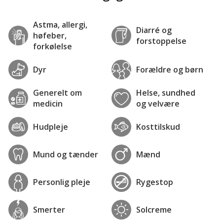
Astma, allergi,
Diarré og
høfeber,
forstoppelse
forkølelse
Dyr
Forældre og børn
Generelt om
Helse, sundhed
medicin
og velvære
Hudpleje
Kosttilskud
Mund og tænder
Mænd
Personlig pleje
Rygestop
Smerter
Solcreme