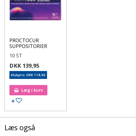
PROCTOCUR
SUPPOSITORIER
10 ST
DKK 139,95
Klubpris: DKK 118,96
Læg i kurv
Læs også