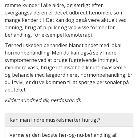
ramme kvinder i alle aldre, og særligt efter
overgangsalderen er det et udbredt fænomen, som
mange kender til. Det kan dog også være aktuelt ved
amning, brug af p-piller og ved visse former for
behandling, for eksempel kemoterapi.
Tørhed i skeden behandles blandt andet med lokal
hormonbehandling. Men du kan også selv lindre
symptomerne ved at bruge fugtgivende intimgel,
minimere vask, bruge intimsæbe eller intimvaskeolie
og behandle med lægeordineret hormonbehandling. Er
du i tvivl, er du velkommen til at spørge personalet på
apoteket.
Kilder: sundhed.dk, netdoktor.dk
Kan man lindre muskelsmerter hurtigt?
Varme er den bedste her-og-nu-behandling af