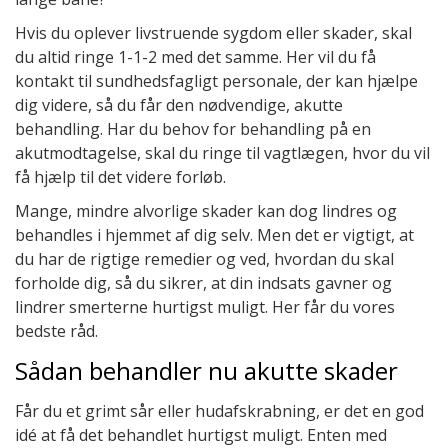
Hvis du oplever livstruende sygdom eller skader, skal
du altid ringe 1-1-2 med det samme. Her vil du få
kontakt til sundhedsfagligt personale, der kan hjælpe
dig videre, så du får den nødvendige, akutte
behandling. Har du behov for behandling på en
akutmodtagelse, skal du ringe til vagtlægen, hvor du vil
få hjælp til det videre forløb.
Mange, mindre alvorlige skader kan dog lindres og
behandles i hjemmet af dig selv. Men det er vigtigt, at
du har de rigtige remedier og ved, hvordan du skal
forholde dig, så du sikrer, at din indsats gavner og
lindrer smerterne hurtigst muligt. Her får du vores
bedste råd.
Sådan behandler nu akutte skader
Får du et grimt sår eller hudafskrabning, er det en god
idé at få det behandlet hurtigst muligt. Enten med