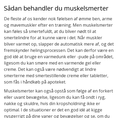
Sådan behandler du muskelsmerter
De fleste af os kender nok følelsen af ømme ben, arme
og mavemuskler efter en træning. Men muskelsmerter
kan føles så smertefuldt, at du bliver nødt til at
smertelindre for at kunne være i det. Når muskler
bliver varmet op, slapper de automatisk mere af, og det
fremskynder helingsprocessen. Det kan derfor være en
god idé at bruge en varmedunk eller -pude på området,
ligesom du kan smøre med en varmende gel eller
creme. Det kan også være nødvendigt at lindre
smerterne med smertestillende creme eller tabletter,
som fås i håndkøb på apoteket.
Muskelsmerter kan også opstå som følge af en forkert
eller uvant bevægelse, ligesom du kan få ondt i ryg,
nakke og skuldre, hvis din kropsholdning ikke er
optimal. I de situationer er det en god idé at kigge
nysgerrigt på dine vaner og bevægelser og se, om du