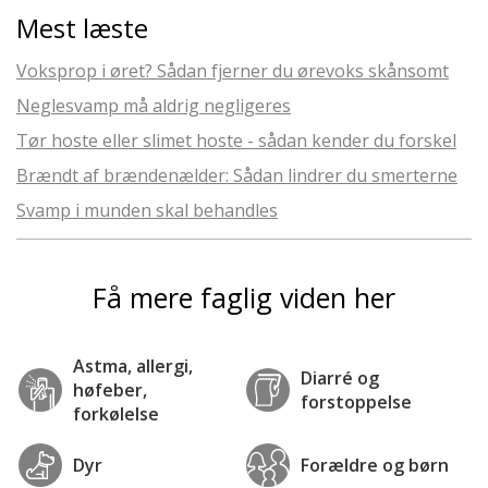
Mest læste
Voksprop i øret? Sådan fjerner du ørevoks skånsomt
Neglesvamp må aldrig negligeres
Tør hoste eller slimet hoste - sådan kender du forskel
Brændt af brændenælder: Sådan lindrer du smerterne
Svamp i munden skal behandles
Få mere faglig viden her
Astma, allergi,
Diarré og
høfeber,
forstoppelse
forkølelse
Dyr
Forældre og børn