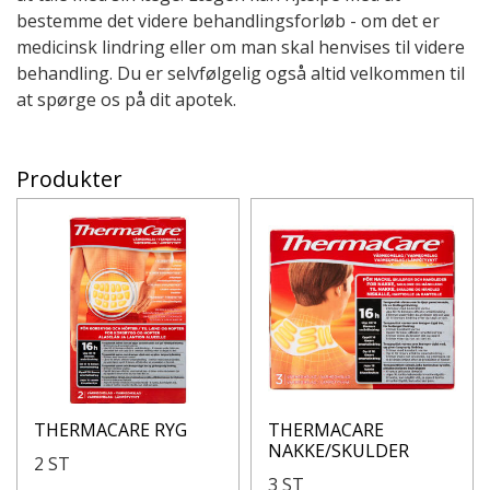
bestemme det videre behandlingsforløb - om det er
medicinsk lindring eller om man skal henvises til videre
behandling. Du er selvfølgelig også altid velkommen til
at spørge os på dit apotek.
Produkter
THERMACARE RYG
THERMACARE
NAKKE/SKULDER
2 ST
3 ST