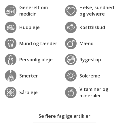
Generelt om
Helse, sundhed
medicin
og velvære
Hudpleje
Kosttilskud
Mund og tænder
Mænd
Personlig pleje
Rygestop
Smerter
Solcreme
Vitaminer og
Sårpleje
mineraler
Se flere faglige artikler