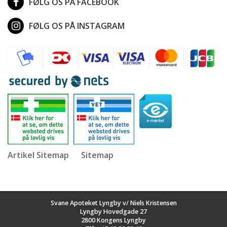
FØLG OS PÅ FACEBOOK
FØLG OS PÅ INSTAGRAM
Artikel Sitemap
Sitemap
Svane Apoteket Lyngby v/ Niels Kristensen
Lyngby Hovedgade 27
2800 Kongens Lyngby