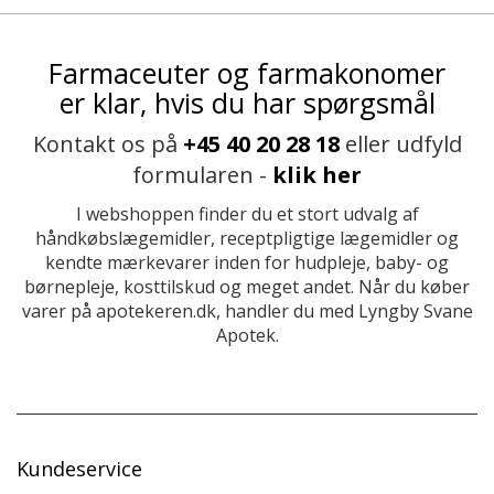
Farmaceuter og farmakonomer
er klar, hvis du har spørgsmål
Kontakt os på
+45 40 20 28 18
eller udfyld
formularen -
klik her
I webshoppen finder du et stort udvalg af
håndkøbslægemidler, receptpligtige lægemidler og
kendte mærkevarer inden for hudpleje, baby- og
børnepleje, kosttilskud og meget andet. Når du køber
varer på apotekeren.dk, handler du med Lyngby Svane
Apotek.
Kundeservice