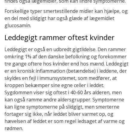
findes også lægemidler, som kan lindre symptomerne.
Forskellige typer smertestillende midler kan hjælpe, og
en del med slidgigt har også glæde af lægemidlet
glucosamin.
Leddegigt rammer oftest kvinder
Leddegigt er også en udbredt gigtlidelse. Den rammer
omkring 1% af den danske befolkning og forekommer
tre gange oftere hos kvinder end hos mænd. Leddegigt
er en kronisk inflammation (betændelse) i leddene, der
skyldes en fejl i immunsystemet, som medfører, at
kroppen bekæmper sine egne celler i leddet.
Sygdommen viser sig oftest i 40-60 års alderen, men
kan også ramme andre aldersgrupper. Symptomerne
kan ligne symptomerne på slidgigt, men smerterne
fortager sig ikke, når leddet bliver varmet op, og
hævelsen af leddet er som regel ledsaget af varme og
rødmen.