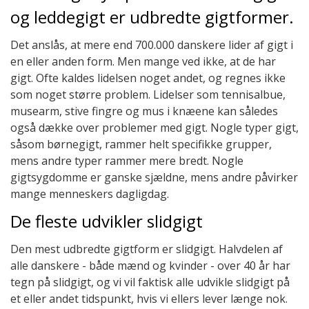
og leddegigt er udbredte gigtformer.
Det anslås, at mere end 700.000 danskere lider af gigt i
en eller anden form. Men mange ved ikke, at de har
gigt. Ofte kaldes lidelsen noget andet, og regnes ikke
som noget større problem. Lidelser som tennisalbue,
musearm, stive fingre og mus i knæene kan således
også dække over problemer med gigt. Nogle typer gigt,
såsom børnegigt, rammer helt specifikke grupper,
mens andre typer rammer mere bredt. Nogle
gigtsygdomme er ganske sjældne, mens andre påvirker
mange menneskers dagligdag.
De fleste udvikler slidgigt
Den mest udbredte gigtform er slidgigt. Halvdelen af
alle danskere - både mænd og kvinder - over 40 år har
tegn på slidgigt, og vi vil faktisk alle udvikle slidgigt på
et eller andet tidspunkt, hvis vi ellers lever længe nok.