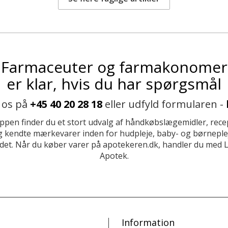
Farmaceuter og farmakonomer
er klar, hvis du har spørgsmål
 os på
+45 40 20 28 18
eller udfyld formularen -
ppen finder du et stort udvalg af håndkøbslægemidler, recep
 kendte mærkevarer inden for hudpleje, baby- og børneplej
et. Når du køber varer på apotekeren.dk, handler du med 
Apotek.
Information