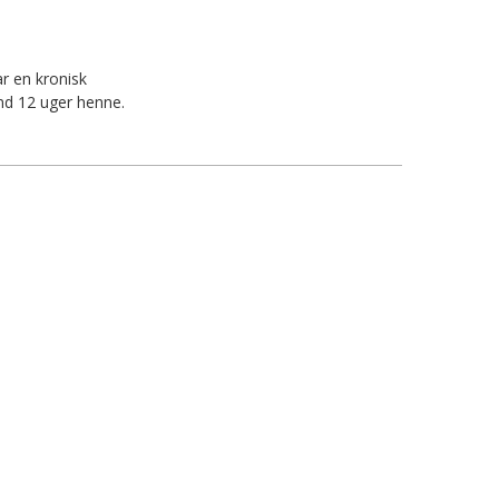
ar en kronisk
nd 12 uger henne.