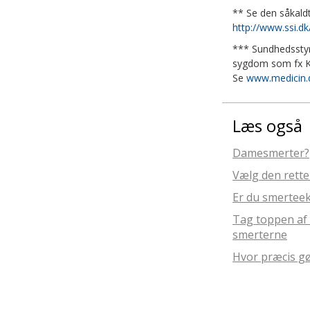
** Se den såkaldt
http://www.ssi.
*** Sundhedsstyre
sygdom som fx KO
Se
www.medicin.
Læs også
Damesmerter?
Vælg den rette
Er du smertee
Tag toppen af 
smerterne
Hvor præcis gø