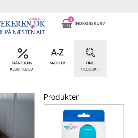
0
INDKØBSKURV
MÅNEDENS
MÆRKER
FIND
KLUBTILBUD
PRODUKT
Produkter