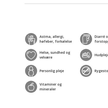
Astma, allergi,
Diarré 
høfeber, forkølelse
forstop
Helse, sundhed og
Hudplej
velvære
Personlig pleje
Rygest
Vitaminer og
mineraler