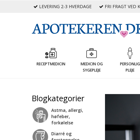
LEVERING 2-3 HVERDAGE
FRI FRAGT VED K
RECEPTMEDICIN
MEDICIN OG
PERSONLI
SYGEPLEJE
PLEJE
Blogkategorier
Astma, allergi,
høfeber,
forkølelse
Diarré og
forstoppelse