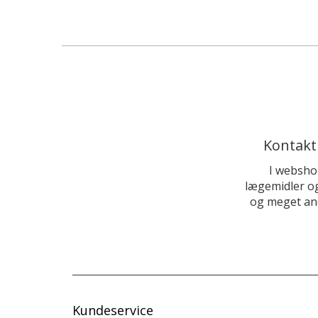
Kontakt
I websho
lægemidler og
og meget and
Kundeservice