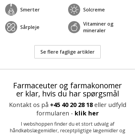
Smerter
Solcreme
Vitaminer og
Sårpleje
mineraler
Se flere faglige artikler
Farmaceuter og farmakonomer
er klar, hvis du har spørgsmål
Kontakt os på
+45 40 20 28 18
eller udfyld
formularen -
klik her
I webshoppen finder du et stort udvalg af
håndkøbslægemidler, receptpligtige lægemidler og