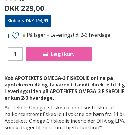
DKK 229,00
Klubpris: DKK 194,65
På lager
» Leveringstid: 2-3 hverdage
Læg i kurv
Køb APOTEKETS OMEGA-3 FISKEOLIE online på
apotekeren.dk og få varen tilsendt direkte til dig.
Leveringstiden på APOTEKETS OMEGA-3 FISKEOLIE
er kun 2-3 hverdage.
Apotekets Omega-3 Fiskeolie er et kosttilskud af
højkoncentreret fiskeolie til voksne og børn fra 11 år.
Apotekets Omega-3 fiskeolie indeholder DHA og EPA,
som bidrager til en normal hjertefunktion*.