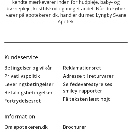
kendte mærkevarer inden for hudpleje, baby- og
børnepleje, kosttilskud og meget andet. Når du køber
varer på apotekeren.dk, handler du med Lyngby Svane
Apotek.
Kundeservice
Betingelser og vilkår
Reklamationsret
Privatlivspolitik
Adresse til returvarer
Leveringsbetingelser
Se fødevarestyrelses
smiley-rapporter
Betalingsbetingelser
Få teksten læst højt
Fortrydelsesret
Information
Om apotekeren.dk
Brochurer