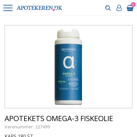
0
APOTEKETS OMEGA-3 FISKEOLIE
Varenummer: 227499
KAPS 180 ST