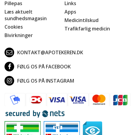
Pillepas
Links
Læs aktuelt
Apps
sundhedsmagasin
Medicintilskud
Cookies
Trafikfarlig medicin
Bivirkninger
KONTAKT@APOTEKEREN.DK
FØLG OS PÅ FACEBOOK
FØLG OS PÅ INSTAGRAM