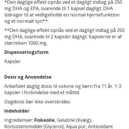
*Den daglige effekt opnås ved et dagligt indtag på 250
mg DHA og EPA, svarende til 1 kapsel dagligt. DHA
bidrager til at vedligeholde en normal hjernefunktion
og et normalt syn**.
**Den daglige effekt opnås ved et dagligt indtag på 250
mg DHA, svarende til 2 kapsler dagligt. Kapslerne er af
størrelsen 1000 mg.
Dispenseringsform
Kapsler
Dosis og Anvendelse
Anbefalet daglig dosis til voksne og børn fra 11 år. 1-3
kapsler i forbindelse med et måltid.
Dagdosis bør ikke overskrides.
Indeholder
Ingredienser:
Fiskeolie
, Gelatine (Kvæg),
Konsistensmiddel (Glycerol), Aqua pur, Antioxidant