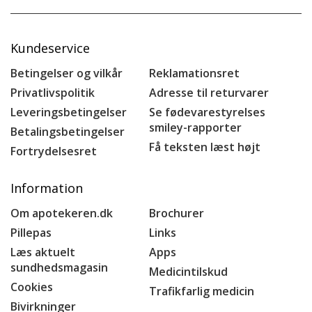
Kundeservice
Betingelser og vilkår
Reklamationsret
Privatlivspolitik
Adresse til returvarer
Leveringsbetingelser
Se fødevarestyrelses
smiley-rapporter
Betalingsbetingelser
Få teksten læst højt
Fortrydelsesret
Information
Om apotekeren.dk
Brochurer
Pillepas
Links
Læs aktuelt
Apps
sundhedsmagasin
Medicintilskud
Cookies
Trafikfarlig medicin
Bivirkninger