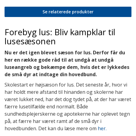
Se relaterede produkter
Forebyg lus: Bliv kampklar til
lusesæsonen
Nu er det igen blevet sæson for lus. Derfor får du
her en række gode råd til at undgå at undgå
luseangreb og bekæmpe dem, hvis det er lykkedes
de små dyr at indtage din hovedbund.
Skolestart er højsæson for lus. Det seneste år, hvor vi
har holdt mere afstand til hinanden og skolerne har
været lukket ned, har det dog tydet på, at der har været
færre lusetilfælde end normalt. Både
sundhedsplejerskerne og apotekerne har oplevet tegn
på, at færre har været ramt af de små dyr i
hovedbunden. Det kan du læse mere om
her.