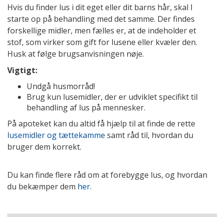
Hvis du finder lus i dit eget eller dit barns hår, skal I
starte op på behandling med det samme. Der findes
forskellige midler, men fælles er, at de indeholder et
stof, som virker som gift for lusene eller kvæler den.
Husk at følge brugsanvisningen nøje.
Vigtigt:
Undgå husmorråd!
Brug kun lusemidler, der er udviklet specifikt til
behandling af lus på mennesker.
På apoteket kan du altid få hjælp til at finde de rette
lusemidler og tættekamme
samt råd til, hvordan du
bruger dem korrekt.
Du kan finde flere råd om at forebygge lus, og hvordan
du bekæmper dem
her.