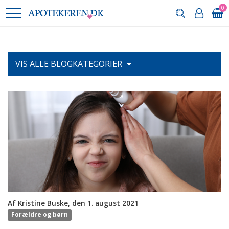
0
VIS ALLE
BLOGKATEGORIER
Af Kristine Buske, den 1. august 2021
Forældre og børn