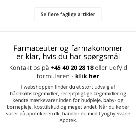
Se flere faglige artikler
Farmaceuter og farmakonomer
er klar, hvis du har spørgsmål
Kontakt os på
+45 40 20 28 18
eller udfyld
formularen -
klik her
I webshoppen finder du et stort udvalg af
håndkøbslægemidler, receptpligtige lægemidler og
kendte mærkevarer inden for hudpleje, baby- og
børnepleje, kosttilskud og meget andet. Når du køber
varer på apotekeren.dk, handler du med Lyngby Svane
Apotek.