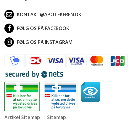
KONTAKT@APOTEKEREN.DK
FØLG OS PÅ FACEBOOK
FØLG OS PÅ INSTAGRAM
Artikel Sitemap
Sitemap