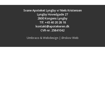
Svane Apoteket Lyngby v/ Niels Kristensen
Lyngby Hovedgade 27
2800 Kongens Lyngby
Tlf.
+45 40 20 28 18
kontakt@apotekeren.dk
CVR-nr. 25841042
Umbraco & Webdesign | Ørskov Web