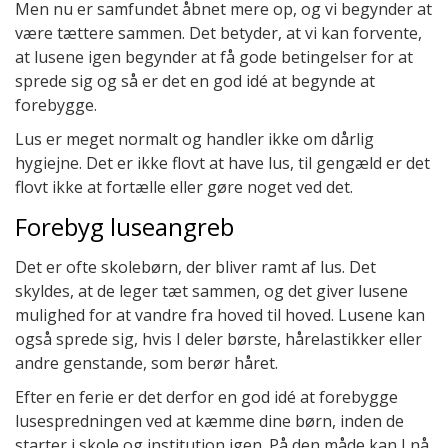
Men nu er samfundet åbnet mere op, og vi begynder at
være tættere sammen. Det betyder, at vi kan forvente,
at lusene igen begynder at få gode betingelser for at
sprede sig og så er det en god idé at begynde at
forebygge.
Lus er meget normalt og handler ikke om dårlig
hygiejne. Det er ikke flovt at have lus, til gengæld er det
flovt ikke at fortælle eller gøre noget ved det.
Forebyg luseangreb
Det er ofte skolebørn, der bliver ramt af lus. Det
skyldes, at de leger tæt sammen, og det giver lusene
mulighed for at vandre fra hoved til hoved. Lusene kan
også sprede sig, hvis I deler børste, hårelastikker eller
andre genstande, som berør håret.
Efter en ferie er det derfor en god idé at forebygge
lusespredningen ved at kæmme dine børn, inden de
starter i skole og institution igen. På den måde kan I nå