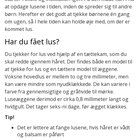
at opdage lusene i tiden, inden de spreder sig til andre
børn. Herefter er det godt at tjekke børnene én gang
om ugen, så I hele tiden kan holde øje med, om der er
kommet lus.
Har du fået lus?
Du tjekker for lus ved hjælp af en tættekam, som du
skal redde igennem håret. Der findes både en model til
at tjekke for lus og en tættere model til æggene.
Voksne hovedlus er mellem to og tre millimeter, men
kan være mindre som nyudklækkede. De kan variere i
farve fra gennemsigtige og gråhvide til mørke.
Luseæggene derimod er cirka 0,8 millimeter langt og
hvidgult. Det tager seks-ni dage, før ægget klækkes.
Tip!
Det er lettere at fange lusene, hvis håret er vådt
og balsam er påført