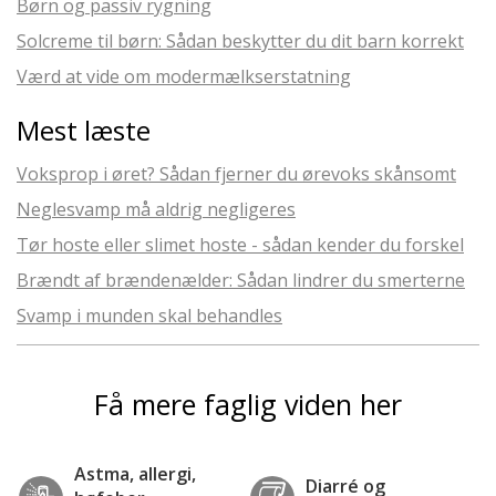
Børn og passiv rygning
Solcreme til børn: Sådan beskytter du dit barn korrekt
Værd at vide om modermælkserstatning
Mest læste
Voksprop i øret? Sådan fjerner du ørevoks skånsomt
Neglesvamp må aldrig negligeres
Tør hoste eller slimet hoste - sådan kender du forskel
Brændt af brændenælder: Sådan lindrer du smerterne
Svamp i munden skal behandles
Få mere faglig viden her
Astma, allergi,
Diarré og