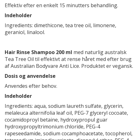
Effektiv efter en enkelt 15 minutters behandling.
Indeholder
Ingredients: dimethicone, tea tree oil, limonene,
geraniol, linalool.
Hair Rinse Shampoo 200 ml
med naturlig australsk
Tea Tree Oil til effektivt at rense håret med efter brug
af Australian Bodyvare Anti Lice. Produktet er vegansk.
Dosis og anvendelse
Anvendes efter behov.
Indeholder
Ingredients: aqua, sodium laureth sulfate, glycerin,
melaleuca alternifolia leaf oil, PEG-7 glyceryl cocoate,
cocamidoproyl betaine, hydroxypropul guar
hydroxypropyltrimonium chloride, PEG-4
rapeseedamide, sodium cocamphoacetate, tocopherol,