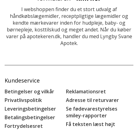
I webshoppen finder du et stort udvalg af
håndkøbslægemidler, receptpligtige lægemidler og
kendte mærkevarer inden for hudpleje, baby- og
børnepleje, kosttilskud og meget andet. Når du køber
varer på apotekeren.dk, handler du med Lyngby Svane
Apotek.
Kundeservice
Betingelser og vilkår
Reklamationsret
Privatlivspolitik
Adresse til returvarer
Leveringsbetingelser
Se fødevarestyrelses
smiley-rapporter
Betalingsbetingelser
Få teksten læst højt
Fortrydelsesret