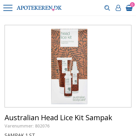
0
Australian Head Lice Kit Sampak
Varenummer: 802076
SAMPAK 1 ST