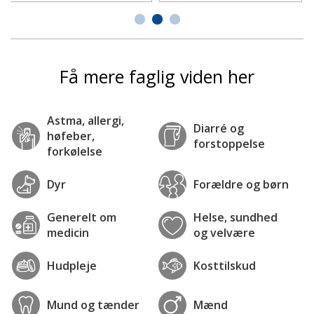
Få mere faglig viden her
Astma, allergi,
Diarré og
høfeber,
forstoppelse
forkølelse
Dyr
Forældre og børn
Generelt om
Helse, sundhed
medicin
og velvære
Hudpleje
Kosttilskud
Mund og tænder
Mænd