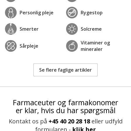
Personlig pleje
Rygestop
Smerter
Solcreme
Vitaminer og
Sårpleje
mineraler
Se flere faglige artikler
Farmaceuter og farmakonomer
er klar, hvis du har spørgsmål
Kontakt os på
+45 40 20 28 18
eller udfyld
formularen -
klik her