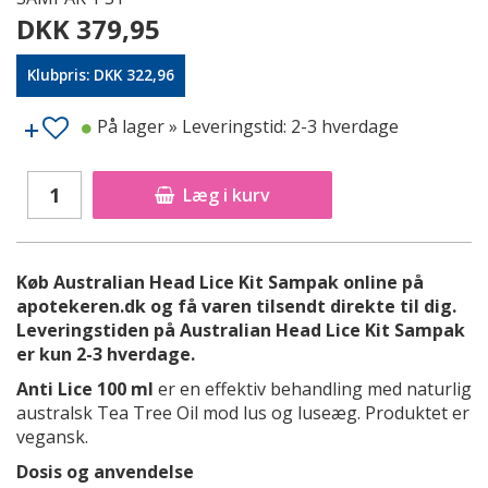
DKK 379,95
Klubpris: DKK 322,96
På lager
» Leveringstid: 2-3 hverdage
Læg i kurv
Køb Australian Head Lice Kit Sampak online på
apotekeren.dk og få varen tilsendt direkte til dig.
Leveringstiden på Australian Head Lice Kit Sampak
er kun 2-3 hverdage.
Anti Lice 100 ml
er en effektiv behandling med naturlig
australsk Tea Tree Oil mod lus og luseæg. Produktet er
vegansk.
Dosis og anvendelse