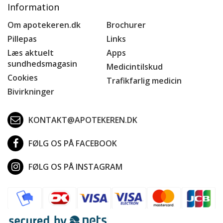
Information
Om apotekeren.dk
Brochurer
Pillepas
Links
Læs aktuelt
Apps
sundhedsmagasin
Medicintilskud
Cookies
Trafikfarlig medicin
Bivirkninger
KONTAKT@APOTEKEREN.DK
FØLG OS PÅ FACEBOOK
FØLG OS PÅ INSTAGRAM