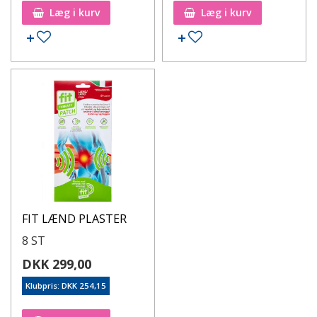
Læg i kurv
Læg i kurv
FIT LÆND PLASTER
8 ST
DKK 299,00
Klubpris: DKK 254,15