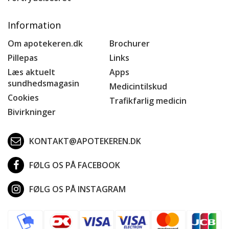
Information
Om apotekeren.dk
Brochurer
Pillepas
Links
Læs aktuelt
Apps
sundhedsmagasin
Medicintilskud
Cookies
Trafikfarlig medicin
Bivirkninger
KONTAKT@APOTEKEREN.DK
FØLG OS PÅ FACEBOOK
FØLG OS PÅ INSTAGRAM