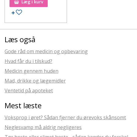
Læg i kurv
Læs også
Gode råd om medicin og opbevaring
Hvad får du i tilskud?
Medicin gennem huden
Mad, drikke og lægemidler
Ventetid på apoteket
Mest læste
Voksprop i øret? Sådan fjerner du ørevoks skånsomt
Neglesvamp må aldrig negligeres