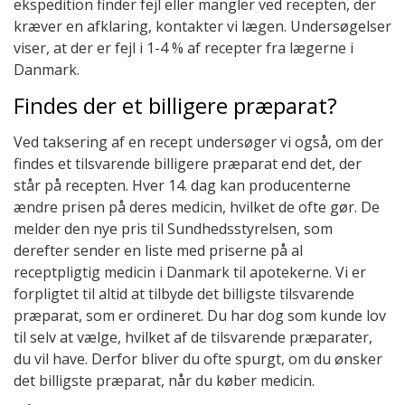
ekspedition finder fejl eller mangler ved recepten, der
kræver en afklaring, kontakter vi lægen. Undersøgelser
viser, at der er fejl i 1-4 % af recepter fra lægerne i
Danmark.
Findes der et billigere præparat?
Ved taksering af en recept undersøger vi også, om der
findes et tilsvarende billigere præparat end det, der
står på recepten. Hver 14. dag kan producenterne
ændre prisen på deres medicin, hvilket de ofte gør. De
melder den nye pris til Sundhedsstyrelsen, som
derefter sender en liste med priserne på al
receptpligtig medicin i Danmark til apotekerne. Vi er
forpligtet til altid at tilbyde det billigste tilsvarende
præparat, som er ordineret. Du har dog som kunde lov
til selv at vælge, hvilket af de tilsvarende præparater,
du vil have. Derfor bliver du ofte spurgt, om du ønsker
det billigste præparat, når du køber medicin.