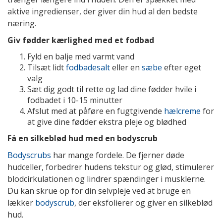
aktive ingredienser, der giver din hud al den bedste
næring.
Giv fødder kærlighed med et fodbad
Fyld en balje med varmt vand
Tilsæt lidt
fodbadesalt
eller en
sæbe
efter eget
valg
Sæt dig godt til rette og lad dine fødder hvile i
fodbadet i 10-15 minutter
Afslut med at påføre en fugtgivende
hælcreme
for
at give dine fødder ekstra pleje og blødhed
Få en silkeblød hud med en bodyscrub
Bodyscrubs
har mange fordele. De fjerner døde
hudceller, forbedrer hudens tekstur og glød, stimulerer
blodcirkulationen og lindrer spændinger i musklerne.
Du kan skrue op for din selvpleje ved at bruge en
lækker
bodyscrub
, der eksfolierer og giver en silkeblød
hud.