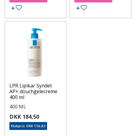
LPR Lipikar Syndet
AP+ douchgelecreme
400 ml
400 ML
DKK 184,50
Klubpris: DKK 156,83