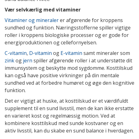
Vær selvkærlig med vitaminer
Vitaminer og mineraler
er afgørende for kroppens
sundhed og funktion. Næringsstofferne spiller vigtige
roller i kroppens biologiske processer og er gode for
energiproduktionen og cellefornyelsen.
C-vitamin
,
D-vitamin
og
E-vitamin
samt mineraler som
zink
og
jern
spiller afgørende roller i at understøtte dit
immunsystem og beskytte mod sygdomme. Kosttilskud
kan også have positive virkninger på din mentale
sundhed ved at forbedre humøret og øge den kognitive
funktion.
Det er vigtigt at huske, at kosttilskud er et værdifuldt
supplement til en sund livsstil, men de kan ikke erstatte
en varieret kost og regelmæssig motion. Ved at
kombinere kosttilskud med sunde kostvaner og en
aktiv livsstil, kan du skabe en sund balance i hverdagen.