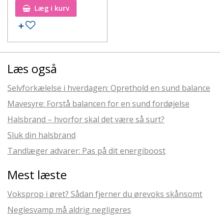
Læg i kurv
Læs også
Selvforkælelse i hverdagen: Oprethold en sund balance
Mavesyre: Forstå balancen for en sund fordøjelse
Halsbrand – hvorfor skal det være så surt?
Sluk din halsbrand
Tandlæger advarer: Pas på dit energiboost
Mest læste
Voksprop i øret? Sådan fjerner du ørevoks skånsomt
Neglesvamp må aldrig negligeres