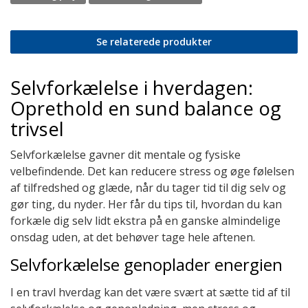
Se relaterede produkter
Selvforkælelse i hverdagen:
Oprethold en sund balance og
trivsel
Selvforkælelse gavner dit mentale og fysiske
velbefindende. Det kan reducere stress og øge følelsen
af tilfredshed og glæde, når du tager tid til dig selv og
gør ting, du nyder. Her får du tips til, hvordan du kan
forkæle dig selv lidt ekstra på en ganske almindelige
onsdag uden, at det behøver tage hele aftenen.
Selvforkælelse genoplader energien
I en travl hverdag kan det være svært at sætte tid af til