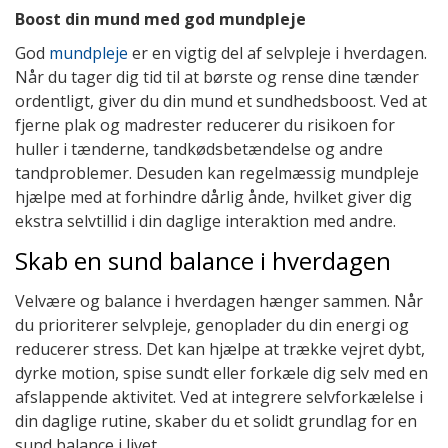
Boost din mund med god mundpleje
God
mundpleje
er en vigtig del af selvpleje i hverdagen.
Når du tager dig tid til at børste og rense dine tænder
ordentligt, giver du din mund et sundhedsboost. Ved at
fjerne plak og madrester reducerer du risikoen for
huller i tænderne, tandkødsbetændelse og andre
tandproblemer. Desuden kan regelmæssig mundpleje
hjælpe med at forhindre dårlig ånde, hvilket giver dig
ekstra selvtillid i din daglige interaktion med andre.
Skab en sund balance i hverdagen
Velvære og balance i hverdagen hænger sammen. Når
du prioriterer selvpleje, genoplader du din energi og
reducerer stress. Det kan hjælpe at trække vejret dybt,
dyrke motion, spise sundt eller forkæle dig selv med en
afslappende aktivitet. Ved at integrere selvforkælelse i
din daglige rutine, skaber du et solidt grundlag for en
sund balance i livet.