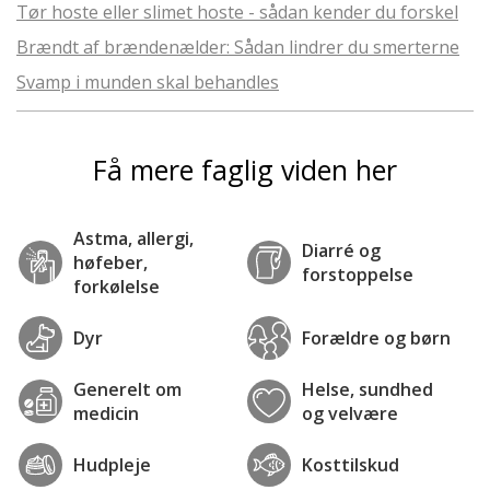
Tør hoste eller slimet hoste - sådan kender du forskel
Brændt af brændenælder: Sådan lindrer du smerterne
Svamp i munden skal behandles
Få mere faglig viden her
Astma, allergi,
Diarré og
høfeber,
forstoppelse
forkølelse
Dyr
Forældre og børn
Generelt om
Helse, sundhed
medicin
og velvære
Hudpleje
Kosttilskud