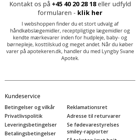
Kontakt os på
+45 40 20 28 18
eller udfyld
formularen -
klik her
I webshoppen finder du et stort udvalg af
håndkøbslægemidler, receptpligtige lægemidler og
kendte mærkevarer inden for hudpleje, baby- og
børnepleje, kosttilskud og meget andet. Når du køber
varer på apotekeren.dk, handler du med Lyngby Svane
Apotek.
Kundeservice
Betingelser og vilkår
Reklamationsret
Privatlivspolitik
Adresse til returvarer
Leveringsbetingelser
Se fødevarestyrelses
smiley-rapporter
Betalingsbetingelser