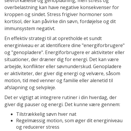
selvforkælelse og genopladning, men stress og
overbelastning kan have negative konsekvenser for
kroppen og sindet. Stress frigiver hormoner som
kortisol, der kan påvirke din søvn, fordøjelse og dit
immunsystem negativt.
En effektiv strategi til at opretholde et sundt
energiniveau er at identificere dine "energiforbrugere"
og "genopladere". Energiforbrugere er aktiviteter eller
situationer, der dræner dig for energi. Det kan være
arbejde, konflikter eller søvnunderskud. Genopladere
er aktiviteter, der giver dig energi og velvære, såsom
motion, tid med venner og familie eller alenetid til
afslapning og selvpleje.
Det er vigtigt at integrere rutiner i din hverdag, der
giver dig pauser og energi. Det kunne være gennem:
Tilstrækkelig søvn hver nat
Regelmæssig motion, som øger dit energiniveau
og reducerer stress