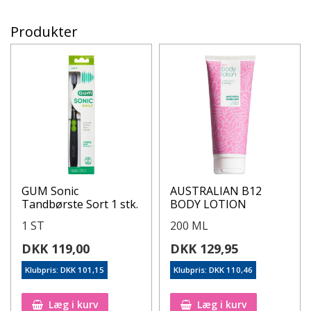
Produkter
GUM Sonic
AUSTRALIAN B12
Tandbørste Sort 1 stk.
BODY LOTION
1 ST
200 ML
DKK 119,00
DKK 129,95
Klubpris: DKK 101,15
Klubpris: DKK 110,46
Læg i kurv
Læg i kurv