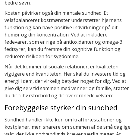
bedre søvn.
Kosten påvirker også din mentale sundhed. Et
velafbalanceret kostmønster understøtter hjernens
funktion og kan have positive indvirkninger på dit
humør og din koncentration. Ved at inkludere
fødevarer, som er rige på antioxidanter og omega-3
fedtsyrer, kan du fremme din kognitive funktion og
reducere risikoen for sygdomme.
Når det kommer til sociale relationer, er kvaliteten
vigtigere end kvantiteten. Her skal du investere tid og
energi i dem, der virkelig betyder noget for dig. Ved at
give dig selv tid sammen med venner og familie, støtter
du dit tilhørsforhold og dit overordnede velvære.
Forebyggelse styrker din sundhed
Sundhed handler ikke kun om kraftpræstationer og
kostplaner, men snarere om summen af de små daglige
valg, der ikke nødvendigvis kræver særlig meget. At