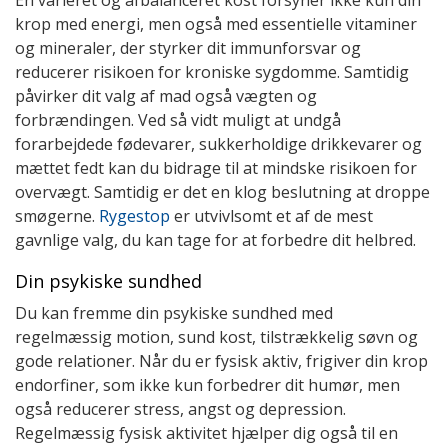
krop med energi, men også med essentielle vitaminer
og mineraler, der styrker dit immunforsvar og
reducerer risikoen for kroniske sygdomme. Samtidig
påvirker dit valg af mad også vægten og
forbrændingen. Ved så vidt muligt at undgå
forarbejdede fødevarer, sukkerholdige drikkevarer og
mættet fedt kan du bidrage til at mindske risikoen for
overvægt. Samtidig er det en klog beslutning at droppe
smøgerne.
Rygestop
er utvivlsomt et af de mest
gavnlige valg, du kan tage for at forbedre dit helbred.
Din psykiske sundhed
Du kan fremme din psykiske sundhed med
regelmæssig motion, sund kost, tilstrækkelig søvn og
gode relationer. Når du er fysisk aktiv, frigiver din krop
endorfiner, som ikke kun forbedrer dit humør, men
også reducerer stress, angst og depression.
Regelmæssig fysisk aktivitet hjælper dig også til en