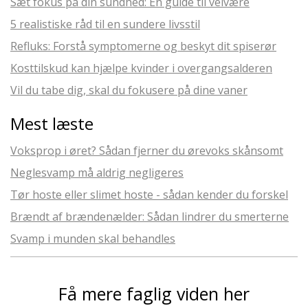
Sæt fokus på din sundhed: En guide til velvære
5 realistiske råd til en sundere livsstil
Refluks: Forstå symptomerne og beskyt dit spiserør
Kosttilskud kan hjælpe kvinder i overgangsalderen
Vil du tabe dig, skal du fokusere på dine vaner
Mest læste
Voksprop i øret? Sådan fjerner du ørevoks skånsomt
Neglesvamp må aldrig negligeres
Tør hoste eller slimet hoste - sådan kender du forskel
Brændt af brændenælder: Sådan lindrer du smerterne
Svamp i munden skal behandles
Få mere faglig viden her