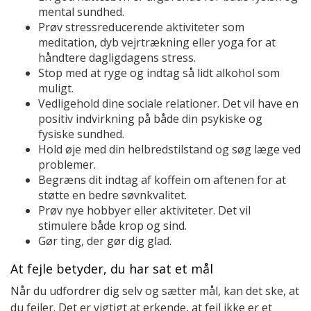
mental sundhed.
Prøv stressreducerende aktiviteter som
meditation, dyb vejrtrækning eller yoga for at
håndtere dagligdagens stress.
Stop med at ryge og indtag så lidt alkohol som
muligt.
Vedligehold dine sociale relationer. Det vil have en
positiv indvirkning på både din psykiske og
fysiske sundhed.
Hold øje med din helbredstilstand og søg læge ved
problemer.
Begræns dit indtag af koffein om aftenen for at
støtte en bedre søvnkvalitet.
Prøv nye hobbyer eller aktiviteter. Det vil
stimulere både krop og sind.
Gør ting, der gør dig glad.
At fejle betyder, du har sat et mål
Når du udfordrer dig selv og sætter mål, kan det ske, at
du fejler. Det er vigtigt at erkende, at fejl ikke er et