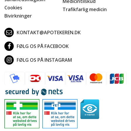
Medicintilskud
Cookies
Trafikfarlig medicin
Bivirkninger
KONTAKT@APOTEKEREN.DK
FØLG OS PÅ FACEBOOK
FØLG OS PÅ INSTAGRAM