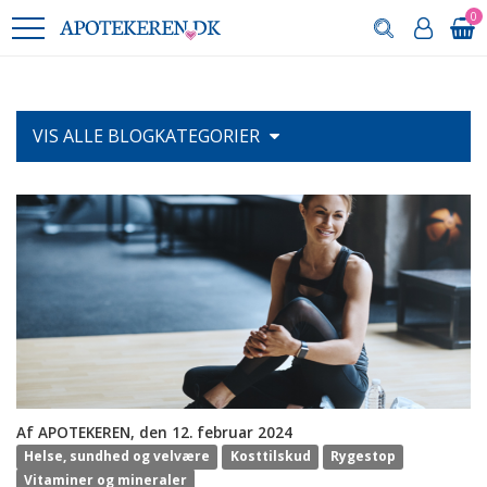
0
VIS ALLE
BLOGKATEGORIER
Af APOTEKEREN, den 12. februar 2024
Helse, sundhed og velvære
Kosttilskud
Rygestop
Vitaminer og mineraler