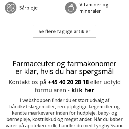
Vitaminer og
Sårpleje
mineraler
Se flere faglige artikler
Farmaceuter og farmakonomer
er klar, hvis du har spørgsmål
Kontakt os på
+45 40 20 28 18
eller udfyld
formularen -
klik her
I webshoppen finder du et stort udvalg af
håndkøbslægemidler, receptpligtige lægemidler og
kendte mærkevarer inden for hudpleje, baby- og
børnepleje, kosttilskud og meget andet. Når du køber
varer på apotekeren.dk, handler du med Lyngby Svane