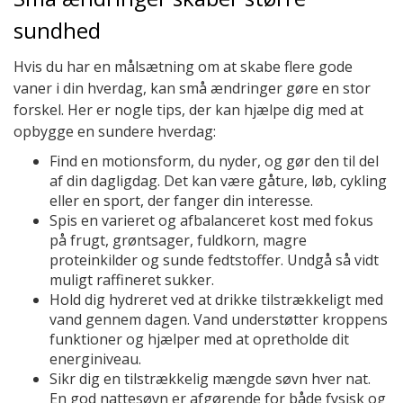
sundhed
Hvis du har en målsætning om at skabe flere gode
vaner i din hverdag, kan små ændringer gøre en stor
forskel. Her er nogle tips, der kan hjælpe dig med at
opbygge en sundere hverdag:
Find en motionsform, du nyder, og gør den til del
af din dagligdag. Det kan være gåture, løb, cykling
eller en sport, der fanger din interesse.
Spis en varieret og afbalanceret kost med fokus
på frugt, grøntsager, fuldkorn, magre
proteinkilder og sunde fedtstoffer. Undgå så vidt
muligt raffineret sukker.
Hold dig hydreret ved at drikke tilstrækkeligt med
vand gennem dagen. Vand understøtter kroppens
funktioner og hjælper med at opretholde dit
energiniveau.
Sikr dig en tilstrækkelig mængde søvn hver nat.
En god nattesøvn er afgørende for både fysisk og