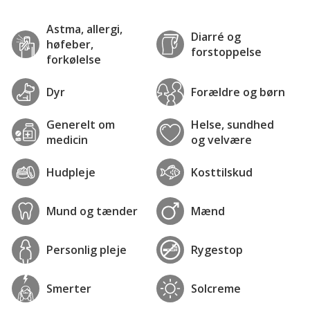
Astma, allergi,
Diarré og
høfeber,
forstoppelse
forkølelse
Dyr
Forældre og børn
Generelt om
Helse, sundhed
medicin
og velvære
Hudpleje
Kosttilskud
Mund og tænder
Mænd
Personlig pleje
Rygestop
Smerter
Solcreme