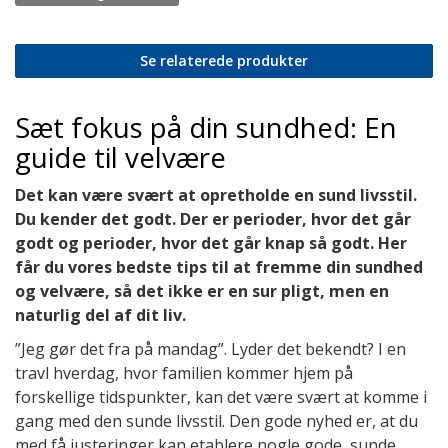
Se relaterede produkter
Sæt fokus på din sundhed: En
guide til velvære
Det kan være svært at opretholde en sund livsstil.
Du kender det godt. Der er perioder, hvor det går
godt og perioder, hvor det går knap så godt. Her
får du vores bedste tips til at fremme din sundhed
og velvære, så det ikke er en sur pligt, men en
naturlig del af dit liv.
”Jeg gør det fra på mandag”. Lyder det bekendt? I en
travl hverdag, hvor familien kommer hjem på
forskellige tidspunkter, kan det være svært at komme i
gang med den sunde livsstil. Den gode nyhed er, at du
med få justeringer kan etablere nogle gode, sunde