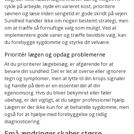
cykle på arbejde, nyde en varieret kost, prioritere
søvnen og læse inden sengetid er gode skridt på vejen.
Sundhed handler ikke om nogen bestemt strategi, men
om at træffe så fornuftige valg som muligt. Ved at
implementere gode vaner og træffe bevidste valg, kan
du forebygge sygdomme og styrke dit velvære.
Prioritér lægen og opdag problemerne
At du prioriterer lægebesøg, er afgørende for at
bevare din sundhed. Det er let at overse eller ignorere
tegn og symptomer, men at lytte til din krops signaler
og handle på dem er en essentiel del af din
egenomsorg. Hvis du bliver bekymret eller føler
ubehag, er det vigtigt, at du søger professionel hjælp.
Lægen er der ikke kun for at behandle sygdomme, men
også for at hjælpe med forebyggelse og tidlig
diagnosticering.
Små ændringer skaber større